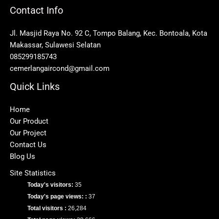
Contact Info
Jl. Masjid Raya No. 92 C, Tompo Balang, Kec. Bontoala, Kota
Makassar, Sulawesi Selatan
085299185743
cemerlangaircond@gmail.com
Quick Links
Home
Our Product
Our Project
Contact Us
Blog Us
Site Statistics
Today's visitors:
35
Today's page views: :
37
Total visitors :
26,284