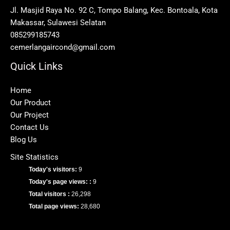
Jl. Masjid Raya No. 92 C, Tompo Balang, Kec. Bontoala, Kota
Makassar, Sulawesi Selatan
085299185743
cemerlangaircond@gmail.com
Quick Links
Home
Our Product
Our Project
Contact Us
Blog Us
Site Statistics
Today's visitors:
9
Today's page views: :
9
Total visitors :
26,298
Total page views:
28,680