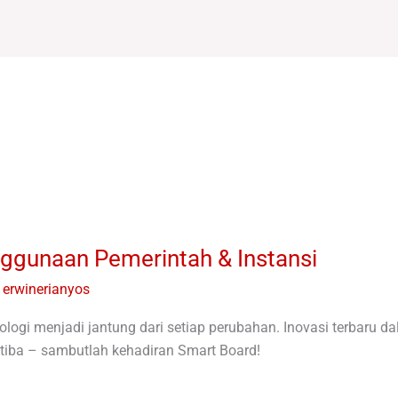
ggunaan Pemerintah & Instansi
/
erwinerianyos
logi menjadi jantung dari setiap perubahan. Inovasi terbaru da
 tiba – sambutlah kehadiran Smart Board!