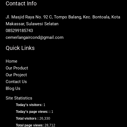
Contact Info
Jl. Masjid Raya No. 92 C, Tompo Balang, Kec. Bontoala, Kota
Makassar, Sulawesi Selatan
085299185743
cemerlangaircond@gmail.com
Quick Links
Home
Our Product
Our Project
Contact Us
Blog Us
Site Statistics
Today's visitors:
1
Today's page views: :
1
Total visitors :
26,330
Total page views:
28,712