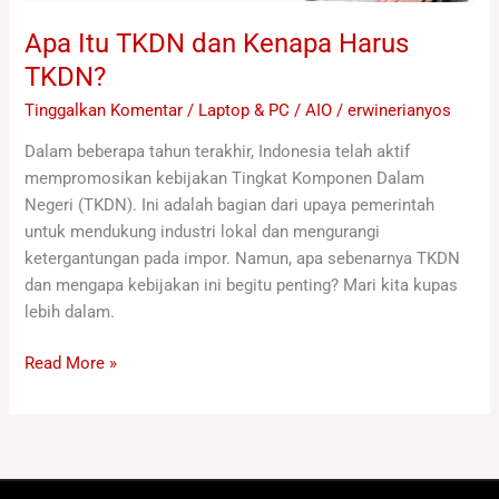
Apa Itu TKDN dan Kenapa Harus
TKDN?
Tinggalkan Komentar
/
Laptop & PC / AIO
/
erwinerianyos
Dalam beberapa tahun terakhir, Indonesia telah aktif
mempromosikan kebijakan Tingkat Komponen Dalam
Negeri (TKDN). Ini adalah bagian dari upaya pemerintah
untuk mendukung industri lokal dan mengurangi
ketergantungan pada impor. Namun, apa sebenarnya TKDN
dan mengapa kebijakan ini begitu penting? Mari kita kupas
lebih dalam.
Read More »