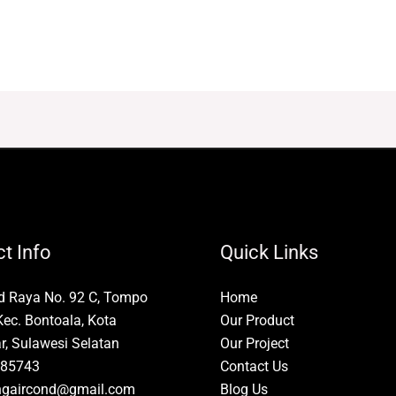
t Info
Quick Links
id Raya No. 92 C, Tompo
Home
Kec. Bontoala, Kota
Our Product
, Sulawesi Selatan
Our Project
85743
Contact Us
ngaircond@gmail.com
Blog Us