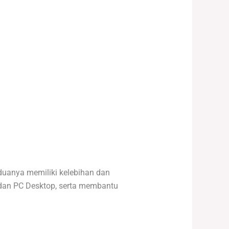
eduanya memiliki kelebihan dan
 dan PC Desktop, serta membantu