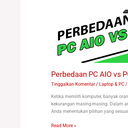
Perbedaan PC AIO vs 
Tinggalkan Komentar
/
Laptop & PC /
Ketika memilih komputer, banyak oran
kekurangan masing-masing. Dalam art
Anda menentukan pilihan yang sesua
Read More »