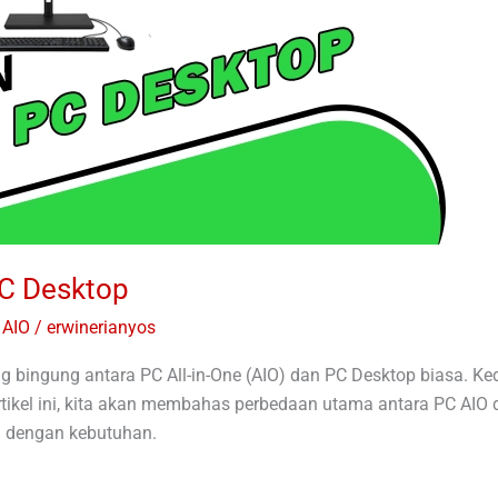
PC Desktop
 AIO
/
erwinerianyos
g bingung antara PC All-in-One (AIO) dan PC Desktop biasa. K
ikel ini, kita akan membahas perbedaan utama antara PC AIO
i dengan kebutuhan.