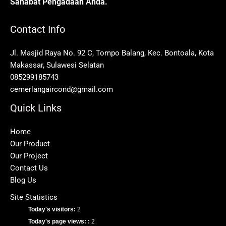
Sahabat Pengadaan Anda.
Contact Info
Jl. Masjid Raya No. 92 C, Tompo Balang, Kec. Bontoala, Kota
Makassar, Sulawesi Selatan
085299185743
cemerlangaircond@gmail.com
Quick Links
Home
Our Product
Our Project
Contact Us
Blog Us
Site Statistics
Today's visitors:
2
Today's page views: :
2