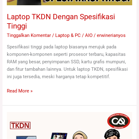
Laptop TKDN Dengan Spesifikasi
Tinggi
Tinggalkan Komentar
/
Laptop & PC / AIO
/
erwinerianyos
Spesifikasi tinggi pada laptop biasanya merujuk pada
komponen-komponen seperti prosesor terbaru, kapasitas
RAM yang besar, penyimpanan SSD, kartu grafis mumpuni,
dan fitur tambahan lainnya. Untuk laptop TKDN, spesifikasi
ini juga tersedia, meski harganya tetap kompetitif.
Read More »
Laptop
TKDN
Untuk
Pemerintah