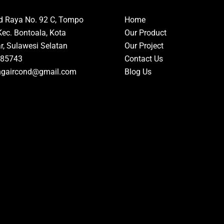
id Raya No. 92 C, Tompo
Home
Kec. Bontoala, Kota
Our Product
, Sulawesi Selatan
Our Project
85743
Contact Us
ngaircond@gmail.com
Blog Us