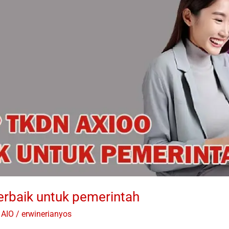
erbaik untuk pemerintah
 AIO
/
erwinerianyos