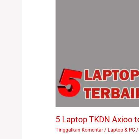
5 Laptop TKDN Axioo t
Tinggalkan Komentar
/
Laptop & PC /