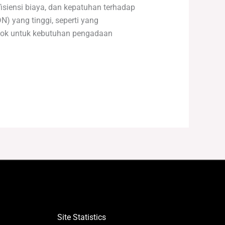
isiensi biaya, dan kepatuhan terhadap
N) yang tinggi, seperti yang
ocok untuk kebutuhan pengadaan
Site Statistics