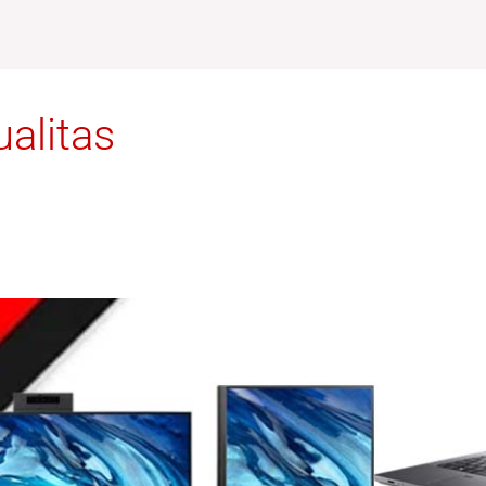
alitas