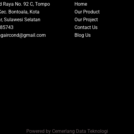
id Raya No. 92 C, Tompo
Home
Kec. Bontoala, Kota
Our Product
, Sulawesi Selatan
Our Project
85743
Contact Us
ngaircond@gmail.com
Blog Us
Powered by Cemerlang Data Teknologi