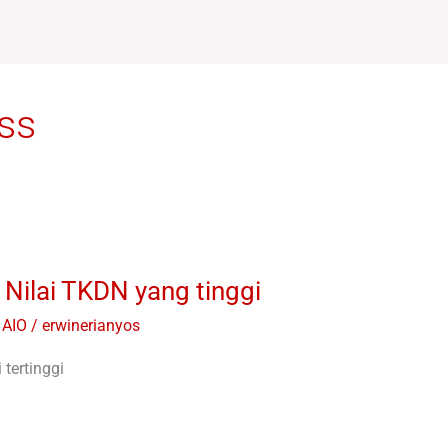
ss
Nilai TKDN yang tinggi
 AIO
/
erwinerianyos
tertinggi