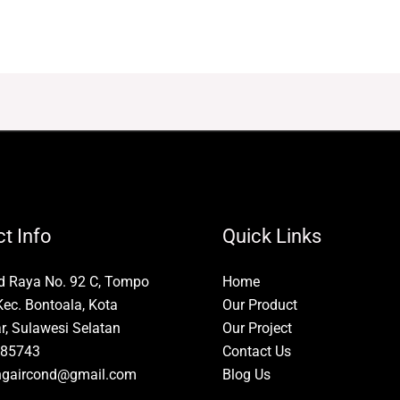
t Info
Quick Links
id Raya No. 92 C, Tompo
Home
Kec. Bontoala, Kota
Our Product
, Sulawesi Selatan
Our Project
85743
Contact Us
ngaircond@gmail.com
Blog Us