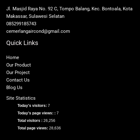
Jl. Masjid Raya No. 92 C, Tompo Balang, Kec. Bontoala, Kota
Makassar, Sulawesi Selatan
085299185743
cemerlangaircond@gmail.com
Quick Links
Home
Our Product
Our Project
Contact Us
Blog Us
Site Statistics
Today's visitors:
7
Today's page views: :
7
Total visitors :
26,256
Total page views:
28,636