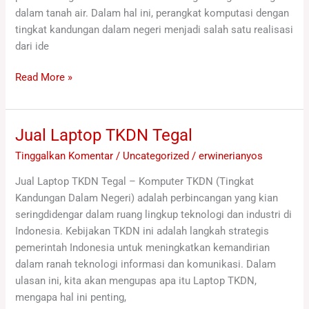
dalam tanah air. Dalam hal ini, perangkat komputasi dengan
tingkat kandungan dalam negeri menjadi salah satu realisasi
dari ide
Read More »
Jual Laptop TKDN Tegal
Jual
Laptop
Tinggalkan Komentar
/
Uncategorized
/
erwinerianyos
TKDN
Jual Laptop TKDN Tegal – Komputer TKDN (Tingkat
Tegal
Kandungan Dalam Negeri) adalah perbincangan yang kian
seringdidengar dalam ruang lingkup teknologi dan industri di
Indonesia. Kebijakan TKDN ini adalah langkah strategis
pemerintah Indonesia untuk meningkatkan kemandirian
dalam ranah teknologi informasi dan komunikasi. Dalam
ulasan ini, kita akan mengupas apa itu Laptop TKDN,
mengapa hal ini penting,