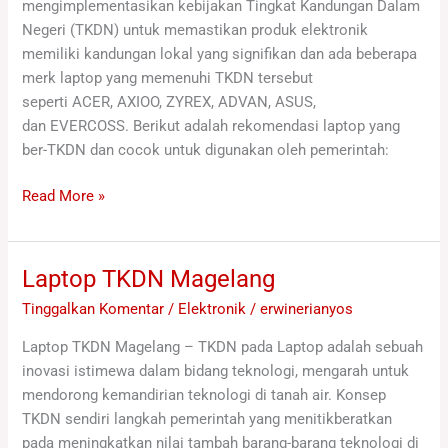
mengimplementasikan kebijakan Tingkat Kandungan Dalam
Negeri (TKDN) untuk memastikan produk elektronik
memiliki kandungan lokal yang signifikan dan ada beberapa
merk laptop yang memenuhi TKDN tersebut
seperti ACER, AXIOO, ZYREX, ADVAN, ASUS,
dan EVERCOSS. Berikut adalah rekomendasi laptop yang
ber-TKDN dan cocok untuk digunakan oleh pemerintah:
Read More »
Laptop TKDN Magelang
Laptop
TKDN
Tinggalkan Komentar
/
Elektronik
/
erwinerianyos
Magelang
Laptop TKDN Magelang – TKDN pada Laptop adalah sebuah
inovasi istimewa dalam bidang teknologi, mengarah untuk
mendorong kemandirian teknologi di tanah air. Konsep
TKDN sendiri langkah pemerintah yang menitikberatkan
pada meningkatkan nilai tambah barang-barang teknologi di