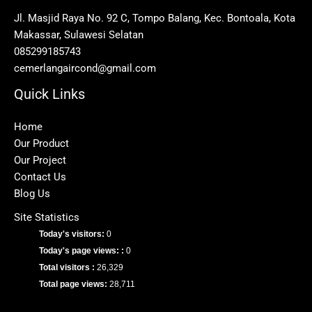
Jl. Masjid Raya No. 92 C, Tompo Balang, Kec. Bontoala, Kota
Makassar, Sulawesi Selatan
085299185743
cemerlangaircond@gmail.com
Quick Links
Home
Our Product
Our Project
Contact Us
Blog Us
Site Statistics
Today's visitors:
0
Today's page views: :
0
Total visitors :
26,329
Total page views:
28,711