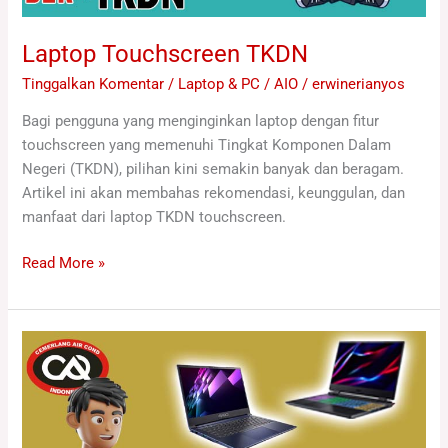
Laptop Touchscreen TKDN
Tinggalkan Komentar
/
Laptop & PC / AIO
/
erwinerianyos
Bagi pengguna yang menginginkan laptop dengan fitur
touchscreen yang memenuhi Tingkat Komponen Dalam
Negeri (TKDN), pilihan kini semakin banyak dan beragam.
Artikel ini akan membahas rekomendasi, keunggulan, dan
manfaat dari laptop TKDN touchscreen.
Read More »
Laptop
TKDN
Dengan
Spesifikasi
Tinggi