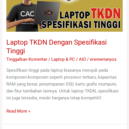
Laptop TKDN Dengan Spesifikasi
Tinggi
Tinggalkan Komentar
/
Laptop & PC / AIO
/
erwinerianyos
Spesifikasi tinggi pada laptop biasanya merujuk pada
komponen-komponen seperti prosesor terbaru, kapasitas
RAM yang besar, penyimpanan SSD, kartu grafis mumpuni,
dan fitur tambahan lainnya. Untuk laptop TKDN, spesifikasi
ini juga tersedia, meski harganya tetap kompetitif.
Read More »