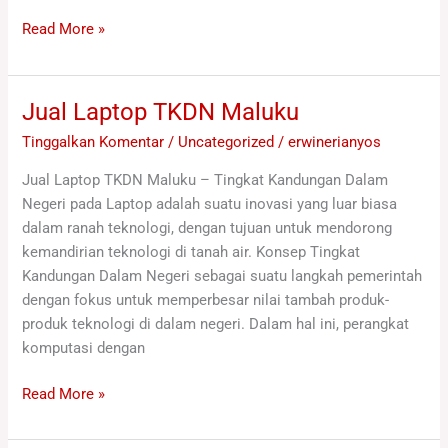
Read More »
Jual Laptop TKDN Maluku
Jual
Laptop
Tinggalkan Komentar
/
Uncategorized
/
erwinerianyos
TKDN
Jual Laptop TKDN Maluku – Tingkat Kandungan Dalam
Maluku
Negeri pada Laptop adalah suatu inovasi yang luar biasa
dalam ranah teknologi, dengan tujuan untuk mendorong
kemandirian teknologi di tanah air. Konsep Tingkat
Kandungan Dalam Negeri sebagai suatu langkah pemerintah
dengan fokus untuk memperbesar nilai tambah produk-
produk teknologi di dalam negeri. Dalam hal ini, perangkat
komputasi dengan
Read More »