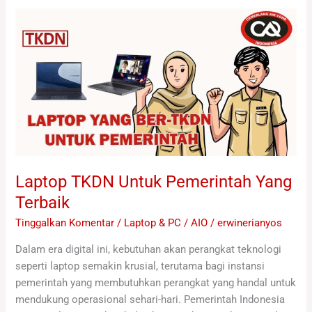
Laptop
TKDN
Untuk
Pemerintah
Yang
Terbaik
Laptop TKDN Untuk Pemerintah Yang
Terbaik
Tinggalkan Komentar
/
Laptop & PC / AIO
/
erwinerianyos
Dalam era digital ini, kebutuhan akan perangkat teknologi
seperti laptop semakin krusial, terutama bagi instansi
pemerintah yang membutuhkan perangkat yang handal untuk
mendukung operasional sehari-hari. Pemerintah Indonesia