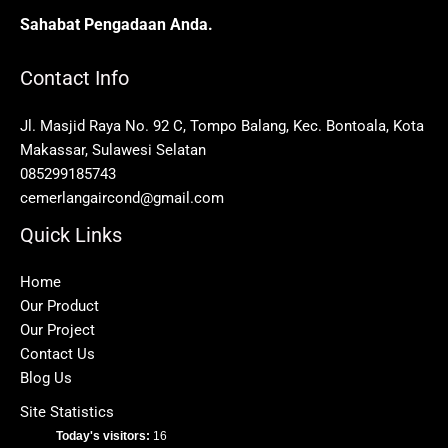
Sahabat Pengadaan Anda.
Contact Info
Jl. Masjid Raya No. 92 C, Tompo Balang, Kec. Bontoala, Kota
Makassar, Sulawesi Selatan
085299185743
cemerlangaircond@gmail.com
Quick Links
Home
Our Product
Our Project
Contact Us
Blog Us
Site Statistics
Today's visitors:
16