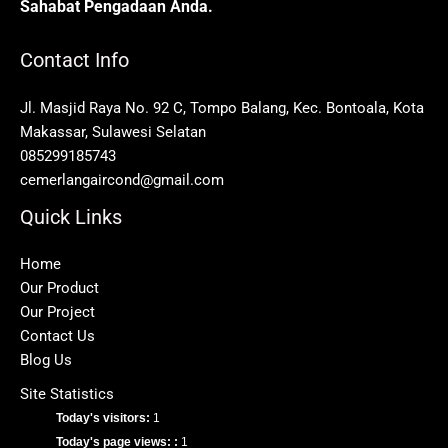
Sahabat Pengadaan Anda.
Contact Info
Jl. Masjid Raya No. 92 C, Tompo Balang, Kec. Bontoala, Kota
Makassar, Sulawesi Selatan
085299185743
cemerlangaircond@gmail.com
Quick Links
Home
Our Product
Our Project
Contact Us
Blog Us
Site Statistics
Today's visitors:
1
Today's page views: :
1