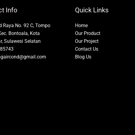
t Info
Quick Links
id Raya No. 92 C, Tompo
Home
Kec. Bontoala, Kota
Our Product
, Sulawesi Selatan
Our Project
85743
Contact Us
ngaircond@gmail.com
Blog Us