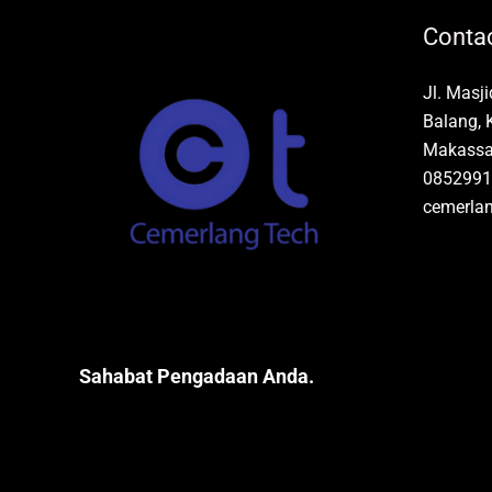
Contac
Jl. Masj
Balang, 
Makassar
0852991
cemerla
Sahabat Pengadaan Anda.