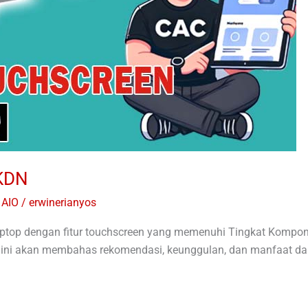
TKDN
 AIO
/
erwinerianyos
top dengan fitur touchscreen yang memenuhi Tingkat Kompone
 ini akan membahas rekomendasi, keunggulan, dan manfaat dar