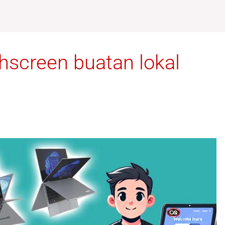
chscreen buatan lokal