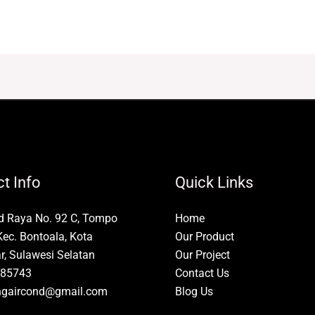
t Info
Quick Links
id Raya No. 92 C, Tompo
Home
Kec. Bontoala, Kota
Our Product
, Sulawesi Selatan
Our Project
85743
Contact Us
ngaircond@gmail.com
Blog Us