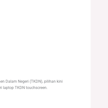
n Dalam Negeri (TKDN), pilihan kini
i laptop TKDN touchscreen.