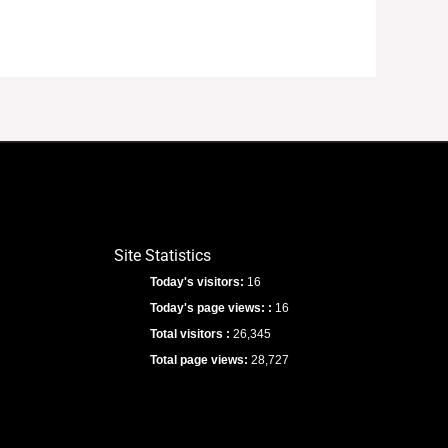
Site Statistics
Today's visitors:
16
Today's page views: :
16
Total visitors :
26,345
Total page views:
28,727