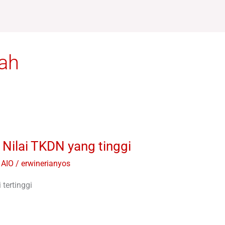
lah
Nilai TKDN yang tinggi
 AIO
/
erwinerianyos
tertinggi