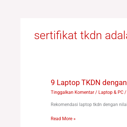
Lewati
ke
konten
sertifikat tkdn ada
9 Laptop TKDN dengan 
9
Laptop
Tinggalkan Komentar
/
Laptop & PC /
TKDN
dengan
Rekomendasi laptop tkdn dengan nilai 
Nilai
TKDN
Read More »
yang