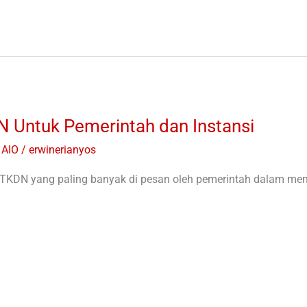
 Untuk Pemerintah dan Instansi
 AIO
/
erwinerianyos
KDN yang paling banyak di pesan oleh pemerintah dalam mend