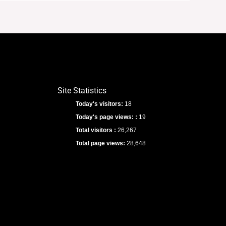
Site Statistics
Today's visitors:
18
Today's page views: :
19
Total visitors :
26,267
Total page views:
28,648