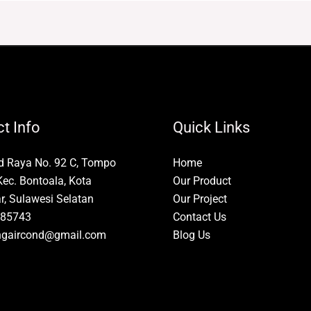
t Info
Quick Links
id Raya No. 92 C, Tompo
Home
Kec. Bontoala, Kota
Our Product
, Sulawesi Selatan
Our Project
85743
Contact Us
ngaircond@gmail.com
Blog Us