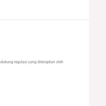
ukung regulasi yang diterapkan oleh