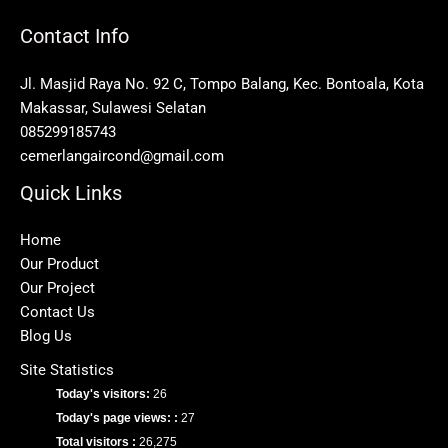
Contact Info
Jl. Masjid Raya No. 92 C, Tompo Balang, Kec. Bontoala, Kota
Makassar, Sulawesi Selatan
085299185743
cemerlangaircond@gmail.com
Quick Links
Home
Our Product
Our Project
Contact Us
Blog Us
Site Statistics
Today's visitors:
26
Today's page views: :
27
Total visitors :
26,275