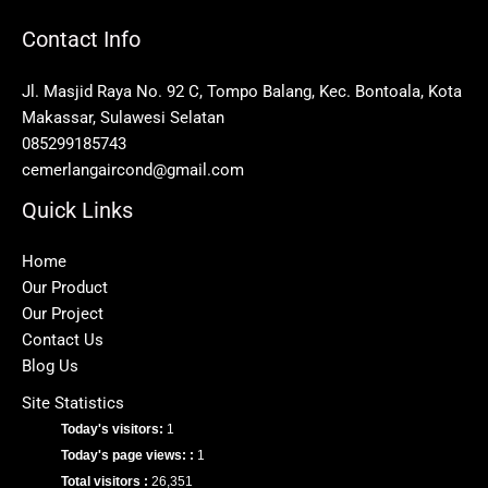
Contact Info
Jl. Masjid Raya No. 92 C, Tompo Balang, Kec. Bontoala, Kota
Makassar, Sulawesi Selatan
085299185743
cemerlangaircond@gmail.com
Quick Links
Home
Our Product
Our Project
Contact Us
Blog Us
Site Statistics
Today's visitors:
1
Today's page views: :
1
Total visitors :
26,351