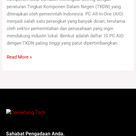
peraturan Tingkat Komponen Dalam Negeri (TKDN) yang
diterapkan oleh pemerintah Indonesia. PC All-In-One (AIO)
menjadi salah satu perangkat yang banyak dicari, terutama
oleh sektor pemerintahan dan perusahaan yang ingin
mendukung industri lokal. Berikut adalah daftar 10 PC AIO
dengan TKDN paling tinggi yang patut dipertimbangkan.
Read More »
Sahabat Pengadaan Anda.