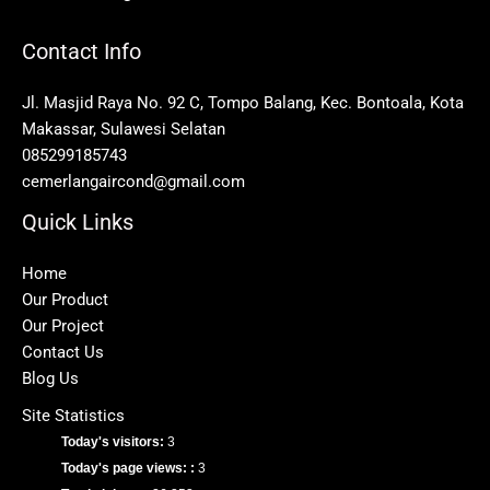
Contact Info
Jl. Masjid Raya No. 92 C, Tompo Balang, Kec. Bontoala, Kota
Makassar, Sulawesi Selatan
085299185743
cemerlangaircond@gmail.com
Quick Links
Home
Our Product
Our Project
Contact Us
Blog Us
Site Statistics
Today's visitors:
3
Today's page views: :
3