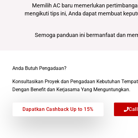
Memilih AC baru memerlukan pertimbangan y
mengikuti tips ini, Anda dapat membuat ke
Semoga panduan ini bermanfaat dan memb
Anda Butuh Pengadaan?
Konsultasikan Proyek dan Pengadaan Kebutuhan Tempat
Dengan Benefit dan Kerjasama Yang Menguntungkan.
Dapatkan Cashback Up to 15%
Cal