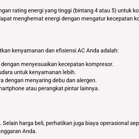
gan rating energi yang tinggi (bintang 4 atau 5) untuk ko
ga dapat menghemat energi dengan mengatur kecepatan k
tkan kenyamanan dan efisiensi AC Anda adalah:
 dengan menyesuaikan kecepatan kompresor.
udara untuk kenyamanan lebih.
ara dengan menyaring debu dan alergen.
martphone atau perangkat pintar lainnya.
lain harga beli, perhatikan juga biaya operasional sepe
 anggaran Anda.