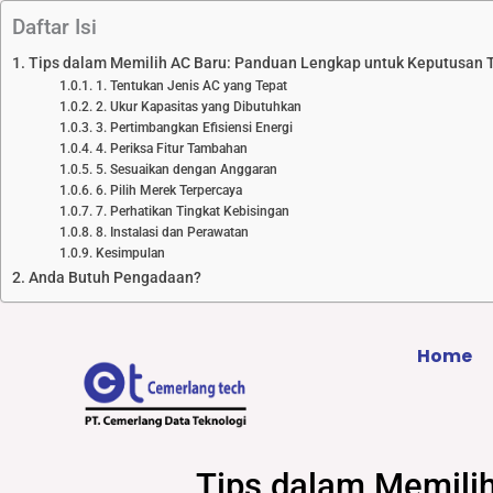
Lewati
Daftar Isi
ke
Tips dalam Memilih AC Baru: Panduan Lengkap untuk Keputusan 
konten
1. Tentukan Jenis AC yang Tepat
2. Ukur Kapasitas yang Dibutuhkan
3. Pertimbangkan Efisiensi Energi
4. Periksa Fitur Tambahan
5. Sesuaikan dengan Anggaran
6. Pilih Merek Terpercaya
7. Perhatikan Tingkat Kebisingan
8. Instalasi dan Perawatan
Kesimpulan
Anda Butuh Pengadaan?
Home
Tips dalam Memili