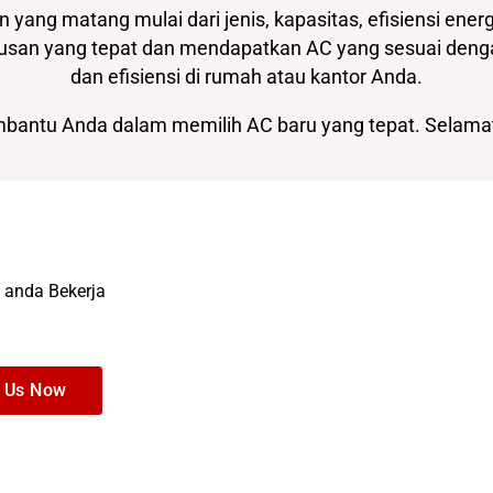
ang matang mulai dari jenis, kapasitas, efisiensi energ
putusan yang tepat dan mendapatkan AC yang sesuai de
dan efisiensi di rumah atau kantor Anda.
antu Anda dalam memilih AC baru yang tepat. Selamat
 anda Bekerja
l Us Now