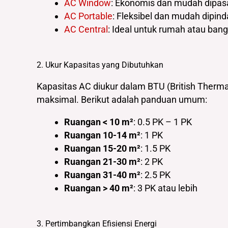
AC Window
: Ekonomis dan mudah dipasan
AC Portable
: Fleksibel dan mudah dipind
AC Central
: Ideal untuk rumah atau bang
2. Ukur Kapasitas yang Dibutuhkan
Kapasitas AC diukur dalam BTU (British Thermal
maksimal. Berikut adalah panduan umum:
Ruangan < 10 m²
: 0.5 PK – 1 PK
Ruangan 10-14 m²
: 1 PK
Ruangan 15-20 m²
: 1.5 PK
Ruangan 21-30 m²
: 2 PK
Ruangan 31-40 m²
: 2.5 PK
Ruangan > 40 m²
: 3 PK atau lebih
3. Pertimbangkan Efisiensi Energi