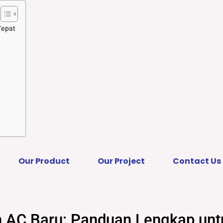
Tepat
Our Product
Our Project
Contact Us
h AC Baru: Panduan Lengkap unt