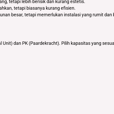
g, tetapi lebih berisik dan kurang estetis.
ahkan, tetapi biasanya kurang efisien.
unan besar, tetapi memerlukan instalasi yang rumit dan b
 Unit) dan PK (Paardekracht). Pilih kapasitas yang sesu