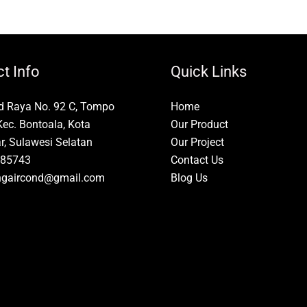
t Info
Quick Links
id Raya No. 92 C, Tompo
Home
Kec. Bontoala, Kota
Our Product
, Sulawesi Selatan
Our Project
85743
Contact Us
ngaircond@gmail.com
Blog Us