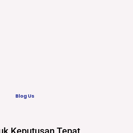
Blog Us
uk Keputusan Tepat