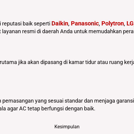
Daikin
,
Panasonic
,
Polytron
,
LG
 reputasi baik seperti
sat layanan resmi di daerah Anda untuk memudahkan per
rutama jika akan dipasang di kamar tidur atau ruang kerj
n pemasangan yang sesuai standar dan menjaga garansi 
la agar AC tetap berfungsi dengan baik.
Kesimpulan