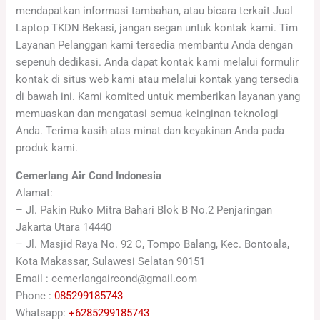
mendapatkan informasi tambahan, atau bicara terkait Jual
Laptop TKDN Bekasi, jangan segan untuk kontak kami. Tim
Layanan Pelanggan kami tersedia membantu Anda dengan
sepenuh dedikasi. Anda dapat kontak kami melalui formulir
kontak di situs web kami atau melalui kontak yang tersedia
di bawah ini. Kami komited untuk memberikan layanan yang
memuaskan dan mengatasi semua keinginan teknologi
Anda. Terima kasih atas minat dan keyakinan Anda pada
produk kami.
Cemerlang Air Cond Indonesia
Alamat:
– Jl. Pakin Ruko Mitra Bahari Blok B No.2 Penjaringan
Jakarta Utara 14440
– Jl. Masjid Raya No. 92 C, Tompo Balang, Kec. Bontoala,
Kota Makassar, Sulawesi Selatan 90151
Email : cemerlangaircond@gmail.com
Phone :
085299185743
Whatsapp:
+6285299185743