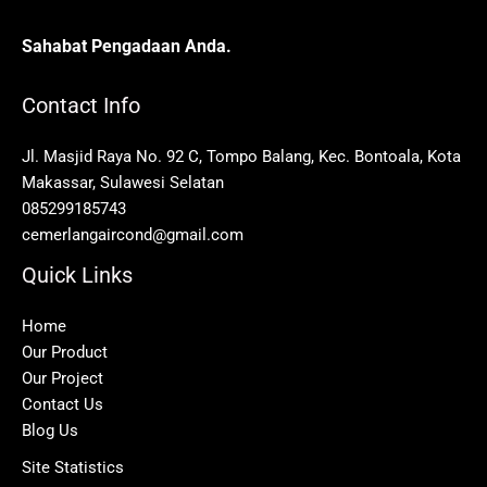
Sahabat Pengadaan Anda.
Contact Info
Jl. Masjid Raya No. 92 C, Tompo Balang, Kec. Bontoala, Kota
Makassar, Sulawesi Selatan
085299185743
cemerlangaircond@gmail.com
Quick Links
Home
Our Product
Our Project
Contact Us
Blog Us
Site Statistics