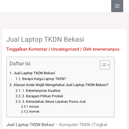
Lewati
ke
konten
Jual Laptop TKDN Bekasi
Tinggalkan Komentar
/
Uncategorized
/ Oleh
erwinerianyos
Daftar Isi
Jual Laptop TKDN Bekasi
Berapa Harga Laptop TKDN?
Alasan Anda Wajib Mengetahui Jual Laptop TKDN Bekasi?
1. Keberlanjutan Kualitas
2. Beragam Pilihan Produk
3. Kemudahan Akses Layanan Purna Jual
Intinya
Kontak
Jual Laptop TKDN Bekasi
– Komputer TKDN (Tingkat