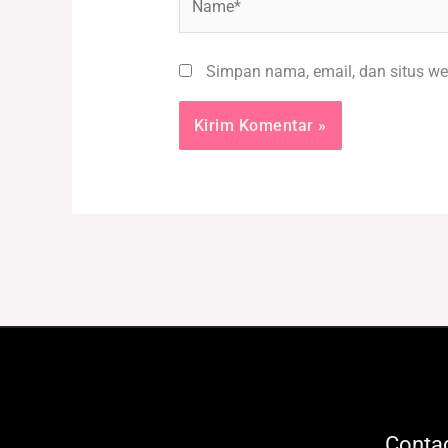
Simpan nama, email, dan situs we
Contac