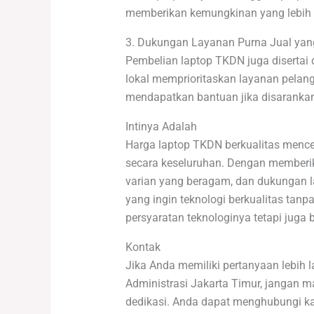
memberikan kemungkinan yang lebih b
3. Dukungan Layanan Purna Jual ya
Pembelian laptop TKDN juga disertai
lokal memprioritaskan layanan pelan
mendapatkan bantuan jika disarankan
Intinya Adalah
Harga laptop TKDN berkualitas mence
secara keseluruhan. Dengan memberikan
varian yang beragam, dan dukungan l
yang ingin teknologi berkualitas t
persyaratan teknologinya tetapi juga 
Kontak
Jika Anda memiliki pertanyaan lebih 
Administrasi Jakarta Timur, jangan
dedikasi. Anda dapat menghubungi kam