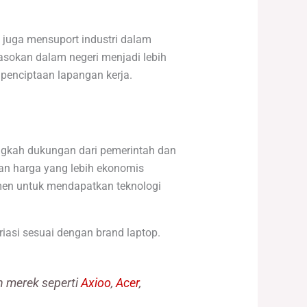
juga mensuport industri dalam
pasokan dalam negeri menjadi lebih
penciptaan lapangan kerja.
angkah dukungan dari pemerintah dan
an harga yang lebih ekonomis
men untuk mendapatkan teknologi
iasi sesuai dengan brand laptop.
n merek seperti
Axioo
,
Acer
,