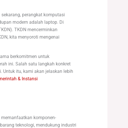
i sekarang, perangkat komputasi
hidupan modern adalah laptop. Di
i (TKDN). TKDN mencerminkan
KDN, kita menyoroti mengenai
 lama berkomitmen untuk
rah ini. Salah satu langkah konkret
Untuk itu, kami akan jelaskan lebih
erintah & Instansi
op, memanfaatkan komponen-
-barang teknologi, mendukung industri