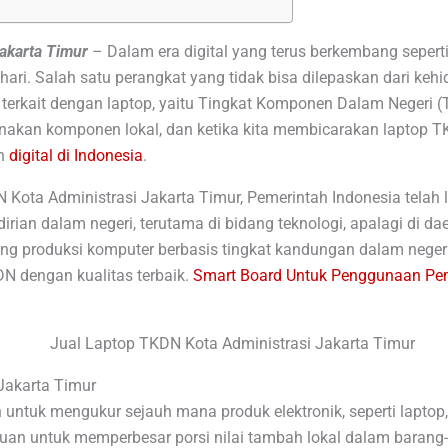
akarta Timur
–
Dalam era digital yang terus berkembang sepert
-hari. Salah satu perangkat yang tidak bisa dilepaskan dari ke
ci terkait dengan laptop, yaitu Tingkat Komponen Dalam Neger
akan komponen lokal, dan ketika kita membicarakan laptop T
an
digital di Indonesia
.
 Kota Administrasi Jakarta Timur, Pemerintah Indonesia telah
an dalam negeri, terutama di bidang teknologi, apalagi di dae
 produksi komputer berbasis tingkat kandungan dalam negeri. 
N dengan kualitas terbaik.
Smart Board Untuk Penggunaan Pem
Jakarta Timur
 untuk mengukur sejauh mana produk elektronik, seperti lapt
juan untuk memperbesar porsi nilai tambah lokal dalam barang