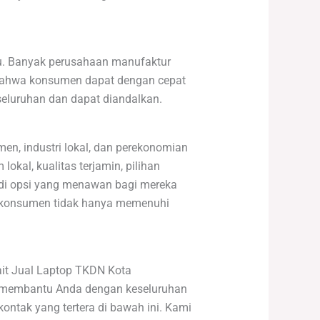
au. Banyak perusahaan manufaktur
 bahwa konsumen dapat dengan cepat
seluruhan dan dapat diandalkan.
n, industri lokal, dan perekonomian
okal, kualitas terjamin, pilihan
adi opsi yang menawan bagi mereka
, konsumen tidak hanya memenuhi
kait Jual Laptop TKDN Kota
p membantu Anda dengan keseluruhan
ontak yang tertera di bawah ini. Kami