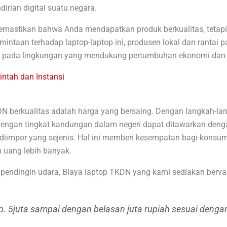
rian digital suatu negara.
astikan bahwa Anda mendapatkan produk berkualitas, tetapi 
intaan terhadap laptop-laptop ini, produsen lokal dan rantai 
busi pada lingkungan yang mendukung pertumbuhan ekonomi dan 
ntah dan Instansi
KDN berkualitas adalah harga yang bersaing. Dengan langkah-l
 dengan tingkat kandungan dalam negeri dapat ditawarkan deng
iimpor yang sejenis. Hal ini memberi kesempatan bagi konsu
 uang lebih banyak.
pendingin udara, Biaya laptop TKDN yang kami sediakan bervar
p. 5juta sampai dengan belasan juta rupiah sesuai denga