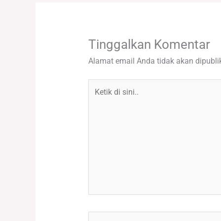
Tinggalkan Komentar
Alamat email Anda tidak akan dipubli
Ketik
di
sini..
Name*