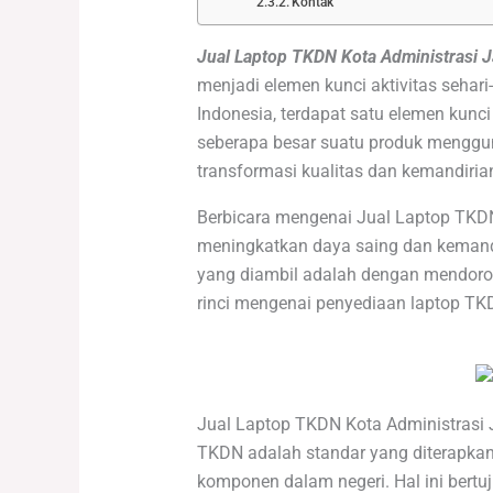
Kontak
Jual Laptop TKDN Kota Administrasi J
menjadi elemen kunci aktivitas sehari
Indonesia, terdapat satu elemen kun
seberapa besar suatu produk menggun
transformasi kualitas dan kemandiri
Berbicara mengenai Jual Laptop TKDN
meningkatkan daya saing dan kemandiri
yang diambil adalah dengan mendorong
rinci mengenai penyediaan laptop TKD
Jual Laptop TKDN Kota Administrasi 
TKDN adalah standar yang diterapkan
komponen dalam negeri. Hal ini bertu