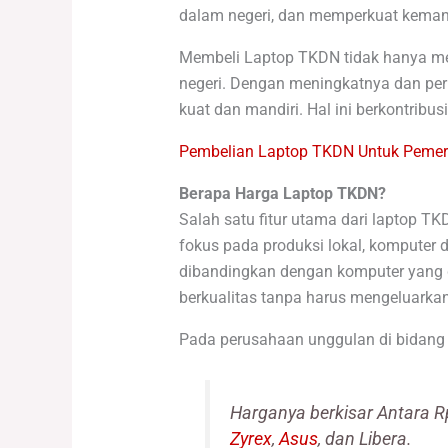
dalam negeri, dan memperkuat kemandi
Membeli Laptop TKDN tidak hanya mem
negeri. Dengan meningkatnya dan perm
kuat dan mandiri. Hal ini berkontri
Pembelian Laptop TKDN Untuk Pemeri
Berapa Harga Laptop TKDN?
Salah satu fitur utama dari laptop T
fokus pada produksi lokal, komputer
dibandingkan dengan komputer yang d
berkualitas tanpa harus mengeluarkan
Pada perusahaan unggulan di bidang 
Harganya berkisar Antara R
Zyrex
,
Asus
, dan Libera.