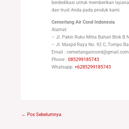
berdedikasi untuk memberikan layan
dan trust Anda pada produk kami.
Cemerlang Air Cond Indonesia
Alamat:
– Jl. Pakin Ruko Mitra Bahari Blok B 
– Jl. Masjid Raya No. 92 C, Tompo Ba
Email : cemerlangaircond@gmail.com
Phone :
085299185743
Whatsapp:
+6285299185743
←
Pos Sebelumnya