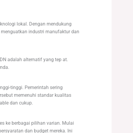
eknologi lokal. Dengan mendukung
m menguatkan industri manufaktur dan
N adalah alternatif yang tep at.
Anda.
ggi-tinggi. Pemerintah sering
ersebut memenuhi standar kualitas
able dan cukup.
 ke berbagai pilihan varian. Mulai
persyaratan dan budget mereka. Ini