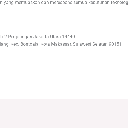
an yang memuaskan dan merespons semua kebutuhan teknologi 
No.2 Penjaringan Jakarta Utara 14440
lang, Kec. Bontoala, Kota Makassar, Sulawesi Selatan 90151