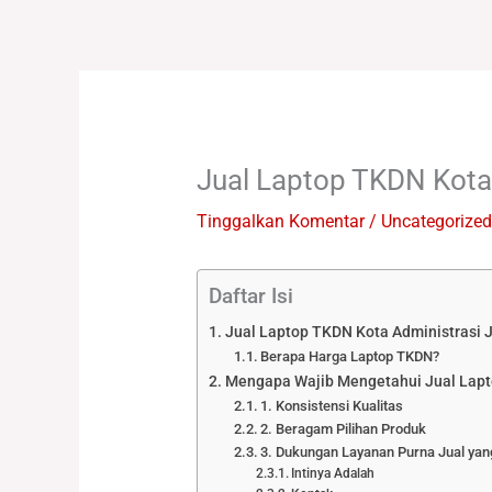
Lewati
ke
konten
Jual Laptop TKDN Kota 
Tinggalkan Komentar
/
Uncategorized
Daftar Isi
Jual Laptop TKDN Kota Administrasi 
Berapa Harga Laptop TKDN?
Mengapa Wajib Mengetahui Jual Lapt
1. Konsistensi Kualitas
2. Beragam Pilihan Produk
3. Dukungan Layanan Purna Jual ya
Intinya Adalah