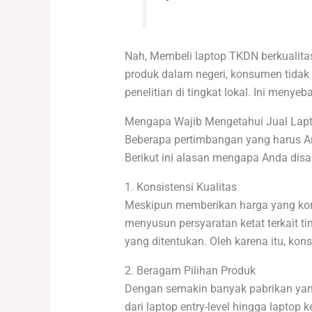
Nah, Membeli laptop TKDN berkualita
produk dalam negeri, konsumen tidak 
penelitian di tingkat lokal. Ini meny
Mengapa Wajib Mengetahui Jual Lapt
Beberapa pertimbangan yang harus And
Berikut ini alasan mengapa Anda dis
1. Konsistensi Kualitas
Meskipun memberikan harga yang kompe
menyusun persyaratan ketat terkait t
yang ditentukan. Oleh karena itu, ko
2. Beragam Pilihan Produk
Dengan semakin banyak pabrikan yang 
dari laptop entry-level hingga lapto