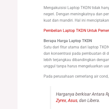
Mengakuisisi Laptop TKDN tidak hany
negeri. Dengan meningkatnya dan perm
kuat dan mandiri. Hal ini menciptak
Pembelian Laptop TKDN Untuk Pemeri
Berapa Harga Laptop TKDN
Satu dari fitur utama dari laptop TK
dan konsentrasi pada pembuatan di d
lebih terjangkau dibandingkan denga
unggul tanpa harus mengeluarkan uan
Pada perusahaan cemerlang air cond,
Harganya berkisar Antara R
Zyrex
,
Asus
, dan Libera.