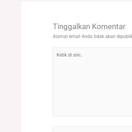
Tinggalkan Komentar
Alamat email Anda tidak akan dipubli
Ketik
di
sini..
Name*