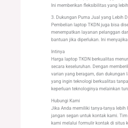
Ini memberikan fleksibilitas yang leb
3. Dukungan Purna Jual yang Lebih 
Pembelian laptop TKDN juga bisa dise
menempatkan layanan pelanggan da
bantuan jika diperlukan. Ini menyaji
Intinya
Harga laptop TKDN berkualitas menun
secara keseluruhan. Dengan memberikan
varian yang beragam, dan dukungan la
yang ingin teknologi berkualitas ta
keperluan teknologinya melainkan turu
Hubungi Kami
Jika Anda memiliki tanya-tanya lebih
jangan segan untuk kontak kami. Ti
kami melalui formulir kontak di situs