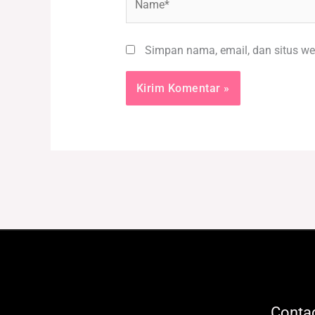
Simpan nama, email, dan situs we
Contac