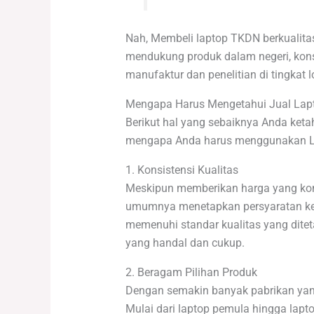
Nah, Membeli laptop TKDN berkualitas
mendukung produk dalam negeri, kons
manufaktur dan penelitian di tingkat 
Mengapa Harus Mengetahui Jual La
Berikut hal yang sebaiknya Anda ketah
mengapa Anda harus menggunakan La
1. Konsistensi Kualitas
Meskipun memberikan harga yang komp
umumnya menetapkan persyaratan keta
memenuhi standar kualitas yang dite
yang handal dan cukup.
2. Beragam Pilihan Produk
Dengan semakin banyak pabrikan yang
Mulai dari laptop pemula hingga lapt