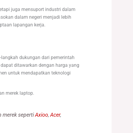
tapi juga mensuport industri dalam
asokan dalam negeri menjadi lebih
ptaan lapangan kerja.
h-langkah dukungan dari pemerintah
 dapat ditawarkan dengan harga yang
umen untuk mendapatkan teknologi
an merek laptop.
n merek seperti
Axioo
,
Acer
,