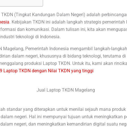
 TKDN (Tingkat Kandungan Dalam Negeri) adalah perbincangan
nesia
. Kebijakan TKDN ini adalah langkah strategis pemerintah
nformasi dan komunikasi. Dalam tulisan ini, kita akan mengup
ndustri teknologi di Indonesia.
N Magelang, Pemerintah Indonesia mengambil langkah-langkah
ian dalam negeri, khususnya di bidang teknologi, terutama di 
enggalang produksi Laptop TKDN. Untuk itu, kami akan rincika
9 Laptop TKDN dengan Nilai TKDN yang tinggi
 standar yang diterapkan untuk menilai sejauh mana produk ele
am negeri. Hal ini mempunyai tujuan untuk meningkatkan pors
 dalam negeri, dan meningkatkan kemandirian digital suatu neg