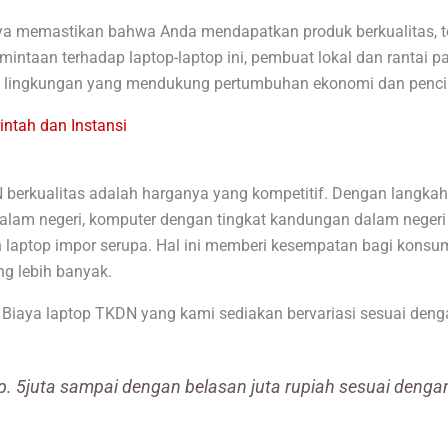
a memastikan bahwa Anda mendapatkan produk berkualitas, te
intaan terhadap laptop-laptop ini, pembuat lokal dan rantai p
an lingkungan yang mendukung pertumbuhan ekonomi dan penci
ntah dan Instansi
DN berkualitas adalah harganya yang kompetitif. Dengan langka
alam negeri, komputer dengan tingkat kandungan dalam negeri
n laptop impor serupa. Hal ini memberi kesempatan bagi kons
g lebih banyak.
 Biaya laptop TKDN yang kami sediakan bervariasi sesuai deng
p. 5juta sampai dengan belasan juta rupiah sesuai denga