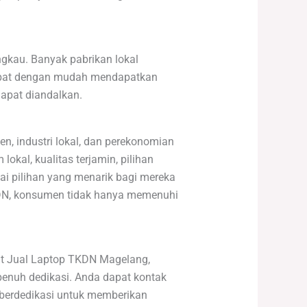
ngkau. Banyak pabrikan lokal
apat dengan mudah mendapatkan
dapat diandalkan.
, industri lokal, dan perekonomian
okal, kualitas terjamin, pilihan
ai pilihan yang menarik bagi mereka
KDN, konsumen tidak hanya memenuhi
ait Jual Laptop TKDN Magelang,
enuh dedikasi. Anda dapat kontak
i berdedikasi untuk memberikan