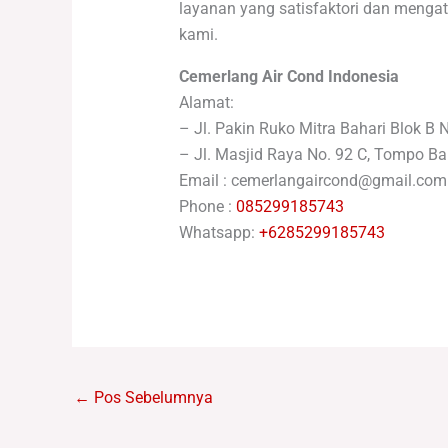
layanan yang satisfaktori dan mengat
kami.
Cemerlang Air Cond Indonesia
Alamat:
– Jl. Pakin Ruko Mitra Bahari Blok B 
– Jl. Masjid Raya No. 92 C, Tompo Ba
Email : cemerlangaircond@gmail.com
Phone :
085299185743
Whatsapp:
+6285299185743
←
Pos Sebelumnya