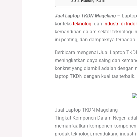
Hubungi Kami
Jual Laptop TKDN Magelang
– Laptop
konteks
teknologi
dan
industri di Indo
kemandirian dalam sektor teknologi i
ini penting, dan dampaknya terhadap i
Berbicara mengenai Jual Laptop TKD
meningkatkan daya saing dan kemandir
konkret yang diambil adalah dengan m
laptop TKDN dengan kualitas terbaik.
Jual Laptop TKDN Magelang
Tingkat Komponen Dalam Negeri adalah
memanfaatkan komponen-komponen dal
produk teknologi, mendukung industri