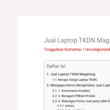
Lewati
ke
konten
Jual Laptop TKDN Mag
Tinggalkan Komentar
/
Uncategorized
Daftar Isi
Jual Laptop TKDN Magelang
Berapa Harga Laptop TKDN
Mengapa Harus Mengetahui Jual Lap
1. Konsistensi Kualitas
2. Beragam Pilihan Produk
3. Dukungan Purna Jual yang Lebih D
Intinya