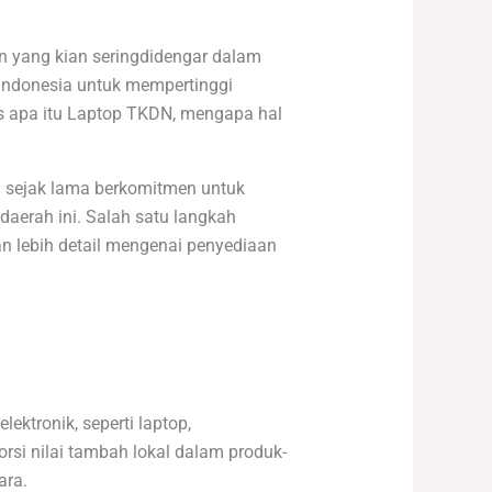
 yang kian seringdidengar dalam
 Indonesia untuk mempertinggi
as apa itu Laptop TKDN, mengapa hal
 sejak lama berkomitmen untuk
daerah ini. Salah satu langkah
n lebih detail mengenai penyediaan
ktronik, seperti laptop,
i nilai tambah lokal dalam produk-
ara.