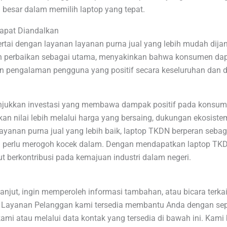
ih besar dalam memilih laptop yang tepat.
Dapat Diandalkan
rtai dengan layanan layanan purna jual yang lebih mudah dija
n perbaikan sebagai utama, menyakinkan bahwa konsumen d
kan pengalaman pengguna yang positif secara keseluruhan dan 
jukkan investasi yang membawa dampak positif pada konsumen
 nilai lebih melalui harga yang bersaing, dukungan ekosistem l
yanan purna jual yang lebih baik, laptop TKDN berperan sebag
npa perlu merogoh kocek dalam. Dengan mendapatkan laptop T
t berkontribusi pada kemajuan industri dalam negeri.
 lanjut, ingin memperoleh informasi tambahan, atau bicara terk
m Layanan Pelanggan kami tersedia membantu Anda dengan sep
 kami atau melalui data kontak yang tersedia di bawah ini. Kam