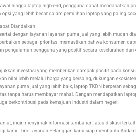
las awal hingga laptop high-end, pengguna dapat mendapatkan 
opsi yang lebih besar dalam pemilihan laptop yang paling coc
Dapat Diandalkan
ertai dengan layanan layanan purna jual yang lebih mudah dia
perbaikan sebagai prioritas, memastikan bahwa konsumen d
kan pengalaman pengguna yang positif secara keseluruhan dan 
jukkan investasi yang memberikan dampak positif pada konsum
 nilai lebih melalui harga yang bersaing, dukungan ekosistem l
yanan purna jual yang lebih baik, laptop TKDN berperan sebaga
litas tanpa harus membayar mahal. Dengan mendapatkan lapt
ga berkontribusi pada kemajuan industri dalam negeri.
 lanjut, ingin menyimak informasi tambahan, atau diskusi terk
ngi kami. Tim Layanan Pelanggan kami siap membantu Anda d