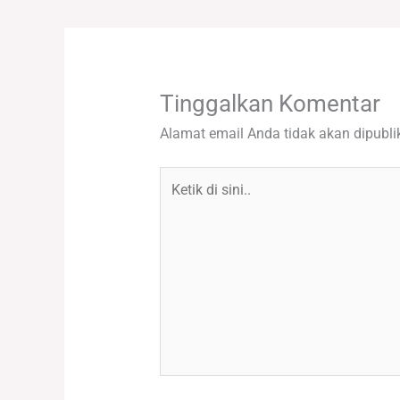
Tinggalkan Komentar
Alamat email Anda tidak akan dipubli
Ketik
di
sini..