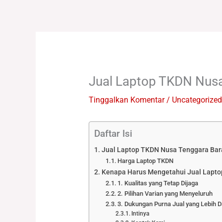
Lewati
ke
konten
Jual Laptop TKDN Nusa
Tinggalkan Komentar
/
Uncategorized
Daftar Isi
Jual Laptop TKDN Nusa Tenggara Bar
Harga Laptop TKDN
Kenapa Harus Mengetahui Jual Lapto
1. Kualitas yang Tetap Dijaga
2. Pilihan Varian yang Menyeluruh
3. Dukungan Purna Jual yang Lebih D
Intinya