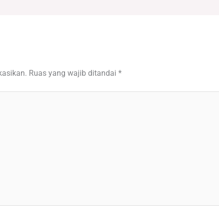
kasikan.
Ruas yang wajib ditandai
*