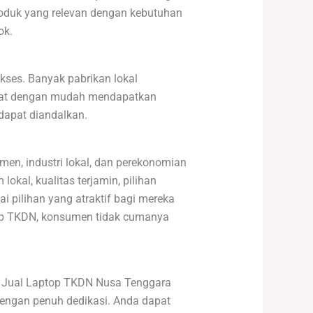
produk yang relevan dengan kebutuhan
ok.
kses. Banyak pabrikan lokal
apat dengan mudah mendapatkan
dapat diandalkan.
en, industri lokal, dan perekonomian
okal, kualitas terjamin, pilihan
i pilihan yang atraktif bagi mereka
op TKDN, konsumen tidak cumanya
ait Jual Laptop TKDN Nusa Tenggara
engan penuh dedikasi. Anda dapat