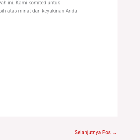
ah ini. Kami komited untuk
ih atas minat dan keyakinan Anda
Selanjutnya Pos
→