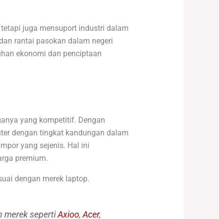
etapi juga mensuport industri dalam
 dan rantai pasokan dalam negeri
buhan ekonomi dan penciptaan
ganya yang kompetitif. Dengan
uter dengan tingkat kandungan dalam
por yang sejenis. Hal ini
arga premium.
suai dengan merek laptop.
n merek seperti
Axioo
,
Acer
,