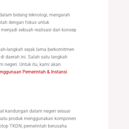
dalam bidang teknologi, mengarah
ntah dengan fokus untuk
menjadi sebuah realisasi dari konsep
kah-langkah sejak lama berkomitmen
i daerah ini. Salah satu langkah
 negeri. Untuk itu, kami akan
enggunaan Pemerintah & Instansi
at kandungan dalam negeri sesuai
 suatu produk menggunakan komponen
ptop TKDN, pemerintah berusaha