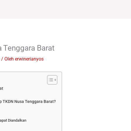
 Tenggara Barat
/ Oleh
erwinerianyos
at
p TKDN Nusa Tenggara Barat?
apat Diandalkan