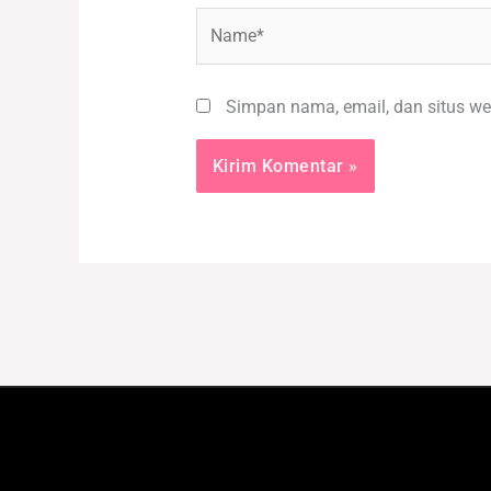
Name*
Simpan nama, email, dan situs we