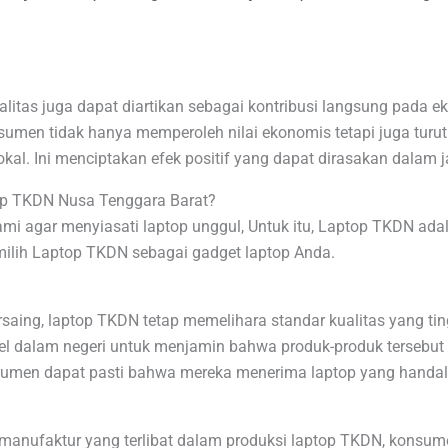
litas juga dapat diartikan sebagai kontribusi langsung pada ek
umen tidak hanya memperoleh nilai ekonomis tetapi juga turut
lokal. Ini menciptakan efek positif yang dapat dirasakan dalam 
op TKDN Nusa Tenggara Barat?
i agar menyiasati laptop unggul, Untuk itu, Laptop TKDN adalah
lih Laptop TKDN sebagai gadget laptop Anda.
ing, laptop TKDN tetap memelihara standar kualitas yang ting
evel dalam negeri untuk menjamin bahwa produk-produk tersebut
onsumen dapat pasti bahwa mereka menerima laptop yang handal
anufaktur yang terlibat dalam produksi laptop TKDN, konsu