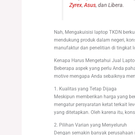
Zyrex
,
Asus
, dan Libera.
Nah, Mengakuisisi laptop TKDN berkua
mendukung produk dalam negeri, kons
manufaktur dan penelitian di tingkat 
Kenapa Harus Mengetahui Jual Lapt
Beberapa aspek yang perlu Anda paham
motive mengapa Anda sebaiknya memi
1. Kualitas yang Tetap Dijaga
Meskipun memberikan harga yang bersa
mengatur persyaratan ketat terkait l
yang ditetapkan. Oleh karena itu, k
2. Pilihan Varian yang Menyeluruh
Dengan semakin banyak perusahaan m