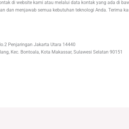
ntak di website kami atau melalui data kontak yang ada di baw
 dan menjawab semua kebutuhan teknologi Anda. Terima kas
No.2 Penjaringan Jakarta Utara 14440
lang, Kec. Bontoala, Kota Makassar, Sulawesi Selatan 90151