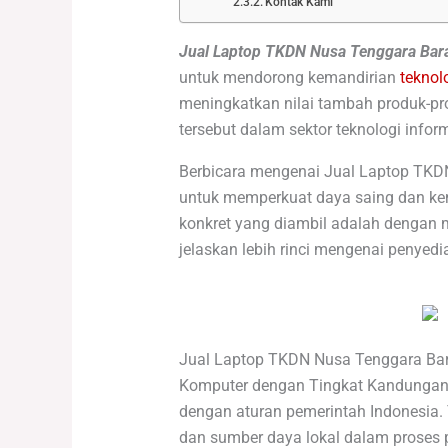
Kontak Kami
Jual Laptop TKDN Nusa Tenggara Bar
untuk mendorong kemandirian
teknol
meningkatkan nilai tambah produk-pro
tersebut dalam sektor teknologi infor
Berbicara mengenai Jual Laptop TKD
untuk memperkuat daya saing dan kema
konkret yang diambil adalah dengan 
jelaskan lebih rinci mengenai penyed
Jual Laptop TKDN Nusa Tenggara Bar
Komputer dengan Tingkat Kandungan 
dengan aturan pemerintah Indonesia
dan sumber daya lokal dalam proses