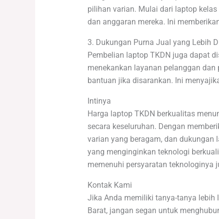
pilihan varian. Mulai dari laptop ke
dan anggaran mereka. Ini memberikan 
3. Dukungan Purna Jual yang Lebih 
Pembelian laptop TKDN juga dapat dis
menekankan layanan pelanggan dan 
bantuan jika disarankan. Ini menyaji
Intinya
Harga laptop TKDN berkualitas menun
secara keseluruhan. Dengan memberikan
varian yang beragam, dan dukungan la
yang menginginkan teknologi berkua
memenuhi persyaratan teknologinya ju
Kontak Kami
Jika Anda memiliki tanya-tanya lebih
Barat, jangan segan untuk menghubu