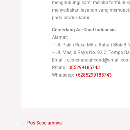
menghubungi kami melalui formulir ko
menyediakan layanan yang memuaskan
pada produk kami.
Cemerlang Air Cond Indonesia
Alamat:
– Jl. Pakin Ruko Mitra Bahari Blok B 
– Jl. Masjid Raya No. 92 C, Tompo Ba
Email : cemerlangaircond@gmail.com
Phone :
085299185743
Whatsapp:
+6285299185743
←
Pos Sebelumnya