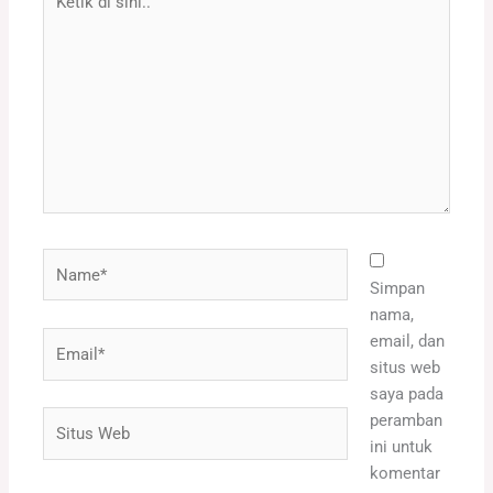
di
sini..
Name*
Simpan
nama,
Email*
email, dan
situs web
saya pada
Situs
peramban
Web
ini untuk
komentar