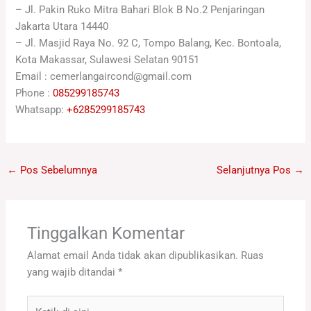
– Jl. Pakin Ruko Mitra Bahari Blok B No.2 Penjaringan
Jakarta Utara 14440
– Jl. Masjid Raya No. 92 C, Tompo Balang, Kec. Bontoala,
Kota Makassar, Sulawesi Selatan 90151
Email : cemerlangaircond@gmail.com
Phone :
085299185743
Whatsapp:
+6285299185743
←
Pos Sebelumnya
Selanjutnya Pos
→
Tinggalkan Komentar
Alamat email Anda tidak akan dipublikasikan.
Ruas
yang wajib ditandai
*
Ketik