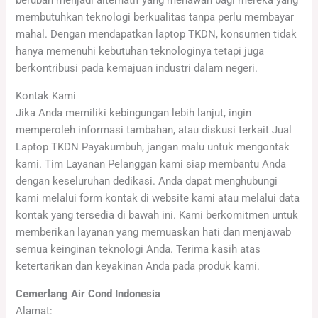
berubah menjadi alternatif yang menawan bagi mereka yang
membutuhkan teknologi berkualitas tanpa perlu membayar
mahal. Dengan mendapatkan laptop TKDN, konsumen tidak
hanya memenuhi kebutuhan teknologinya tetapi juga
berkontribusi pada kemajuan industri dalam negeri.
Kontak Kami
Jika Anda memiliki kebingungan lebih lanjut, ingin
memperoleh informasi tambahan, atau diskusi terkait Jual
Laptop TKDN Payakumbuh, jangan malu untuk mengontak
kami. Tim Layanan Pelanggan kami siap membantu Anda
dengan keseluruhan dedikasi. Anda dapat menghubungi
kami melalui form kontak di website kami atau melalui data
kontak yang tersedia di bawah ini. Kami berkomitmen untuk
memberikan layanan yang memuaskan hati dan menjawab
semua keinginan teknologi Anda. Terima kasih atas
ketertarikan dan keyakinan Anda pada produk kami.
Cemerlang Air Cond Indonesia
Alamat: