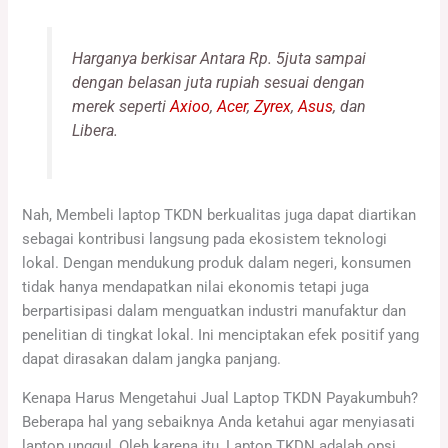
Harganya berkisar Antara Rp. 5juta sampai
dengan belasan juta rupiah sesuai dengan
merek seperti
Axioo
,
Acer
,
Zyrex
,
Asus
, dan
Libera.
Nah, Membeli laptop TKDN berkualitas juga dapat diartikan
sebagai kontribusi langsung pada ekosistem teknologi
lokal. Dengan mendukung produk dalam negeri, konsumen
tidak hanya mendapatkan nilai ekonomis tetapi juga
berpartisipasi dalam menguatkan industri manufaktur dan
penelitian di tingkat lokal. Ini menciptakan efek positif yang
dapat dirasakan dalam jangka panjang.
Kenapa Harus Mengetahui Jual Laptop TKDN Payakumbuh?
Beberapa hal yang sebaiknya Anda ketahui agar menyiasati
laptop unggul, Oleh karena itu, Laptop TKDN adalah opsi