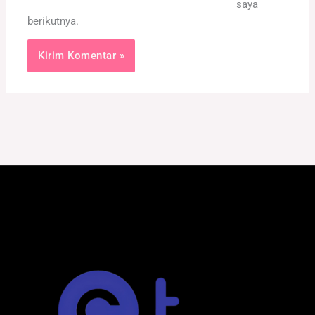
saya
berikutnya.