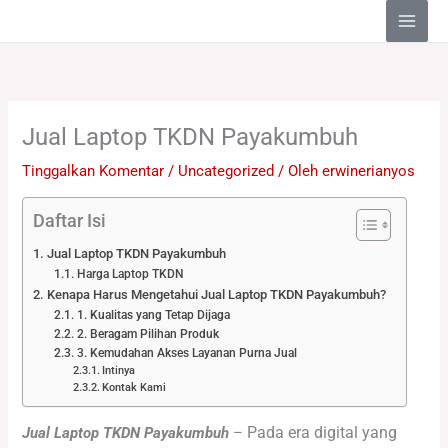
Lewati
ke
konten
Jual Laptop TKDN Payakumbuh
Tinggalkan Komentar
/
Uncategorized
/ Oleh
erwinerianyos
Daftar Isi
Jual Laptop TKDN Payakumbuh
Harga Laptop TKDN
Kenapa Harus Mengetahui Jual Laptop TKDN Payakumbuh?
1. Kualitas yang Tetap Dijaga
2. Beragam Pilihan Produk
3. Kemudahan Akses Layanan Purna Jual
Intinya
Kontak Kami
Pada era digital yang
Jual Laptop TKDN Payakumbuh
–