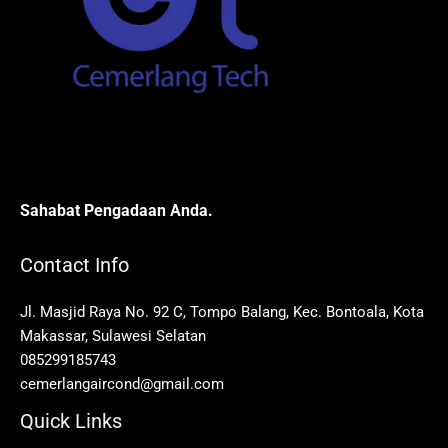
Sahabat Pengadaan Anda.
Contact Info
Jl. Masjid Raya No. 92 C, Tompo Balang, Kec. Bontoala, Kota
Makassar, Sulawesi Selatan
085299185743
cemerlangaircond@gmail.com
Quick Links