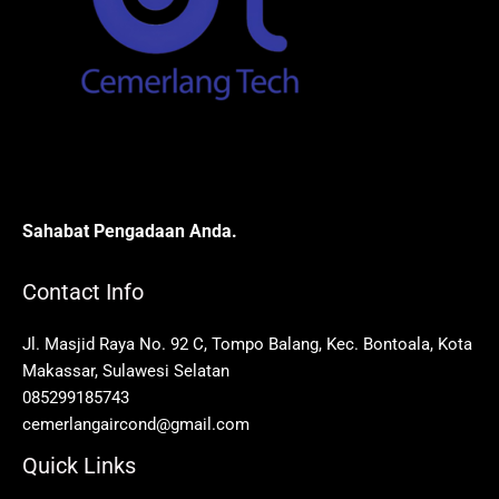
Sahabat Pengadaan Anda.
Contact Info
Jl. Masjid Raya No. 92 C, Tompo Balang, Kec. Bontoala, Kota
Makassar, Sulawesi Selatan
085299185743
cemerlangaircond@gmail.com
Quick Links