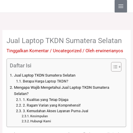
Lewati
ke
konten
Jual Laptop TKDN Sumatera Selatan
Tinggalkan Komentar
/
Uncategorized
/ Oleh
erwinerianyos
Daftar Isi
Jual Laptop TKDN Sumatera Selatan
Berapa Harga Laptop TKDN?
Mengapa Wajib Mengetahui Jual Laptop TKDN Sumatera
Selatan?
1. Kualitas yang Tetap Dijaga
2. Ragam Varian yang Komprehensif
3. Kemudahan Akses Layanan Purna Jual
Kesimpulan
Hubungi Kami