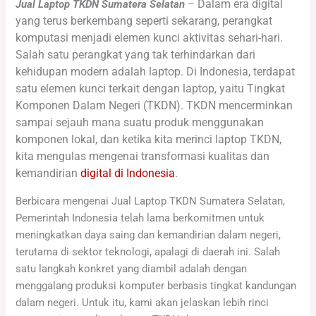
Dalam era digital
Jual Laptop TKDN Sumatera Selatan
–
yang terus berkembang seperti sekarang, perangkat
komputasi menjadi elemen kunci aktivitas sehari-hari.
Salah satu perangkat yang tak terhindarkan dari
kehidupan modern adalah laptop. Di Indonesia, terdapat
satu elemen kunci terkait dengan laptop, yaitu Tingkat
Komponen Dalam Negeri (TKDN). TKDN mencerminkan
sampai sejauh mana suatu produk menggunakan
komponen lokal, dan ketika kita merinci laptop TKDN,
kita mengulas mengenai transformasi kualitas dan
kemandirian
digital di Indonesia
.
Berbicara mengenai Jual Laptop TKDN Sumatera Selatan,
Pemerintah Indonesia telah lama berkomitmen untuk
meningkatkan daya saing dan kemandirian dalam negeri,
terutama di sektor teknologi, apalagi di daerah ini. Salah
satu langkah konkret yang diambil adalah dengan
menggalang produksi komputer berbasis tingkat kandungan
dalam negeri. Untuk itu, kami akan jelaskan lebih rinci