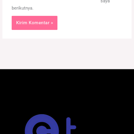
saya
berikutnya.