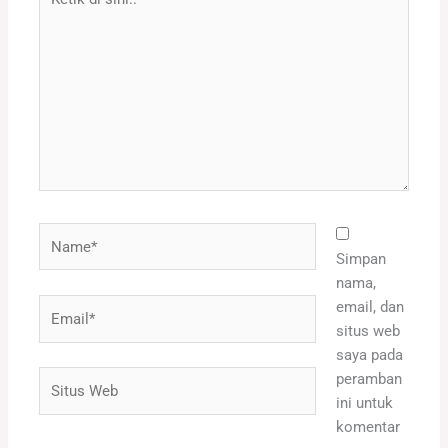
di
sini..
Name*
Simpan
nama,
Email*
email, dan
situs web
saya pada
Situs
peramban
Web
ini untuk
komentar