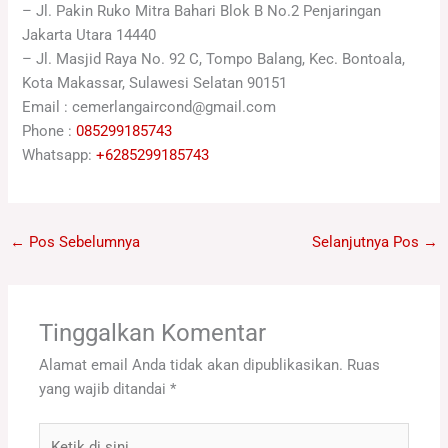
– Jl. Pakin Ruko Mitra Bahari Blok B No.2 Penjaringan
Jakarta Utara 14440
– Jl. Masjid Raya No. 92 C, Tompo Balang, Kec. Bontoala,
Kota Makassar, Sulawesi Selatan 90151
Email : cemerlangaircond@gmail.com
Phone :
085299185743
Whatsapp:
+6285299185743
←
Pos Sebelumnya
Selanjutnya Pos
→
Tinggalkan Komentar
Alamat email Anda tidak akan dipublikasikan.
Ruas
yang wajib ditandai
*
Ketik