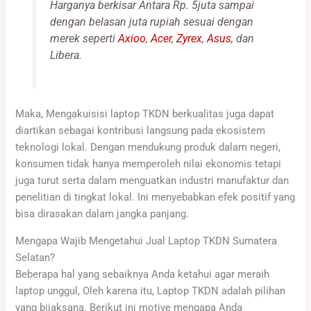
Harganya berkisar Antara Rp. 5juta sampai
dengan belasan juta rupiah sesuai dengan
merek seperti
Axioo
,
Acer
,
Zyrex
,
Asus
, dan
Libera.
Maka, Mengakuisisi laptop TKDN berkualitas juga dapat
diartikan sebagai kontribusi langsung pada ekosistem
teknologi lokal. Dengan mendukung produk dalam negeri,
konsumen tidak hanya memperoleh nilai ekonomis tetapi
juga turut serta dalam menguatkan industri manufaktur dan
penelitian di tingkat lokal. Ini menyebabkan efek positif yang
bisa dirasakan dalam jangka panjang.
Mengapa Wajib Mengetahui Jual Laptop TKDN Sumatera
Selatan?
Beberapa hal yang sebaiknya Anda ketahui agar meraih
laptop unggul, Oleh karena itu, Laptop TKDN adalah pilihan
yang bijaksana. Berikut ini motive mengapa Anda