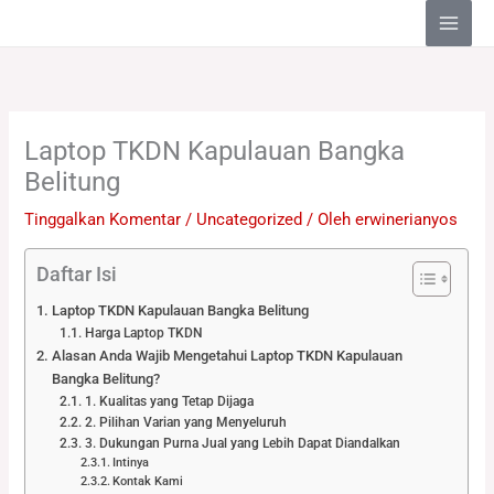
Lewati
ke
konten
Laptop TKDN Kapulauan Bangka
Belitung
Tinggalkan Komentar
/
Uncategorized
/ Oleh
erwinerianyos
Daftar Isi
Laptop TKDN Kapulauan Bangka Belitung
Harga Laptop TKDN
Alasan Anda Wajib Mengetahui Laptop TKDN Kapulauan
Bangka Belitung?
1. Kualitas yang Tetap Dijaga
2. Pilihan Varian yang Menyeluruh
3. Dukungan Purna Jual yang Lebih Dapat Diandalkan
Intinya
Kontak Kami