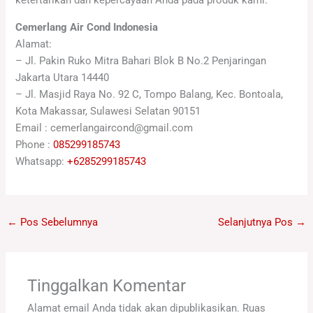
Cemerlang Air Cond Indonesia
Alamat:
– Jl. Pakin Ruko Mitra Bahari Blok B No.2 Penjaringan
Jakarta Utara 14440
– Jl. Masjid Raya No. 92 C, Tompo Balang, Kec. Bontoala,
Kota Makassar, Sulawesi Selatan 90151
Email : cemerlangaircond@gmail.com
Phone :
085299185743
Whatsapp:
+6285299185743
←
Pos Sebelumnya
Selanjutnya Pos
→
Tinggalkan Komentar
Alamat email Anda tidak akan dipublikasikan.
Ruas