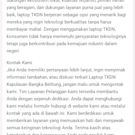
dukungan ekosistem lokal, kualitas terjamin, pilihan varian
yang beragam, dan dukungan layanan purna jual yang lebih
baik, laptop TKDN berperan sebagai opsi yang menarik bagi
mereka yang ingin teknologi berkualitas tanpa harus
membayar mahal. Dengan menggunakan laptop TKDN,
konsumen tidak hanya memenuhi persyaratan teknologinya
tetapi juga berkontribusi pada kemajuan industri dalam
negeri.
Kontak Kami
Jika Anda memiliki pertanyaan lebih lanjut, ingin menyimak
informasi tambahan, atau diskusi terkait Laptop TKDN
Kapulauan Bangka Belitung, jangan malu untuk mengontak
kami. Tim Layanan Pelanggan kami tersedia membantu
Anda dengan sepenuh dedikasi. Anda dapat menghubungi
kami melalui formulir hubungi di website kami atau melalui
kontak yang ada di bawah ini. Kami berdedikasi untuk
memberikan layanan yang memuaskan hati dan menjawab
semua keinginan teknologi Anda. Terima kasih atas
ketertarikan dan kepercayaan Anda pada produk kami.