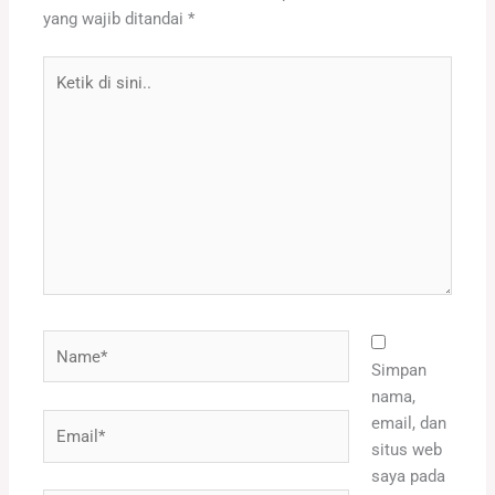
yang wajib ditandai
*
Ketik
di
sini..
Name*
Simpan
nama,
Email*
email, dan
situs web
saya pada