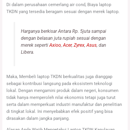
Di dalam perusahaan cemerlang air cond, Biaya laptop
TKDN yang tersedia beragam sesuai dengan merek laptop.
Harganya berkisar Antara Rp. 5juta sampai
dengan belasan juta rupiah sesuai dengan
merek seperti
Axioo
,
Acer
,
Zyrex
,
Asus
, dan
Libera.
Maka, Membeli laptop TKDN berkualitas juga dianggap
sebagai kontribusi langsung pada ekosistem teknologi
lokal. Dengan mengamini produk dalam negeri, konsumen
tidak hanya memperoleh nilai ekonomis tetapi juga turut
serta dalam memperkuat industri manufaktur dan penelitian
di tingkat lokal. Ini menyebabkan efek positif yang bisa
dirasakan dalam jangka panjang.
Alasan Anda Wajib Mengetahui Laptop TKDN Kapulauan