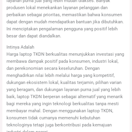
layanan purna jual yang lebih mudah diakses. Banyak
produsen lokal menekankan layanan pelanggan dan
perbaikan sebagai prioritas, memastikan bahwa konsumen
dapat dengan mudah mendapatkan bantuan jika dibutuhkan.
Ini menciptakan pengalaman pengguna yang positif lebih
besar dan dapat diandalkan.
Intinya Adalah
Harga laptop TKDN berkualitas menunjukkan investasi yang
membawa dampak positif pada konsumen, industri lokal,
dan perekonomian secara keseluruhan. Dengan
menghadirkan nilai lebih melalui harga yang kompetitif,
dukungan ekosistem lokal, kualitas terjamin, pilihan varian
yang beragam, dan dukungan layanan purna jual yang lebih
baik, laptop TKDN berperan sebagai alternatif yang menarik
bagi mereka yang ingin teknologi berkualitas tanpa mesti
membayar mahal. Dengan menggunakan laptop TKDN,
konsumen tidak cumanya memenuhi kebutuhan
teknologinya tetapi juga berkontribusi pada kemajuan