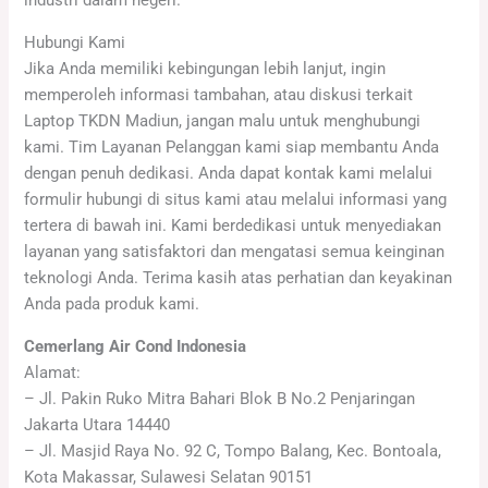
industri dalam negeri.
Hubungi Kami
Jika Anda memiliki kebingungan lebih lanjut, ingin
memperoleh informasi tambahan, atau diskusi terkait
Laptop TKDN Madiun, jangan malu untuk menghubungi
kami. Tim Layanan Pelanggan kami siap membantu Anda
dengan penuh dedikasi. Anda dapat kontak kami melalui
formulir hubungi di situs kami atau melalui informasi yang
tertera di bawah ini. Kami berdedikasi untuk menyediakan
layanan yang satisfaktori dan mengatasi semua keinginan
teknologi Anda. Terima kasih atas perhatian dan keyakinan
Anda pada produk kami.
Cemerlang Air Cond Indonesia
Alamat:
– Jl. Pakin Ruko Mitra Bahari Blok B No.2 Penjaringan
Jakarta Utara 14440
– Jl. Masjid Raya No. 92 C, Tompo Balang, Kec. Bontoala,
Kota Makassar, Sulawesi Selatan 90151