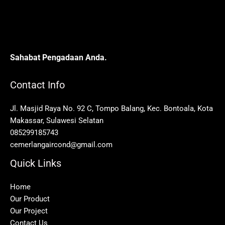
Sahabat Pengadaan Anda.
Contact Info
Jl. Masjid Raya No. 92 C, Tompo Balang, Kec. Bontoala, Kota
Makassar, Sulawesi Selatan
085299185743
cemerlangaircond@gmail.com
Quick Links
Home
Our Product
Our Project
Contact Us