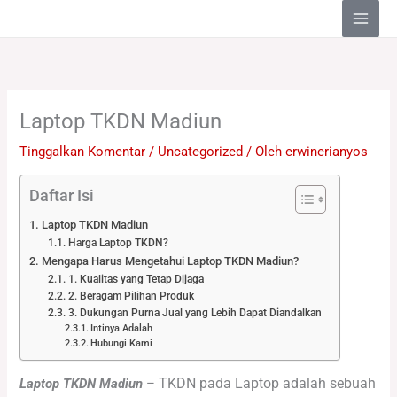
Lewati
ke
konten
Laptop TKDN Madiun
Tinggalkan Komentar
/
Uncategorized
/ Oleh
erwinerianyos
Daftar Isi
Laptop TKDN Madiun
Harga Laptop TKDN?
Mengapa Harus Mengetahui Laptop TKDN Madiun?
1. Kualitas yang Tetap Dijaga
2. Beragam Pilihan Produk
3. Dukungan Purna Jual yang Lebih Dapat Diandalkan
Intinya Adalah
Hubungi Kami
TKDN pada Laptop adalah sebuah
Laptop TKDN Madiun
–