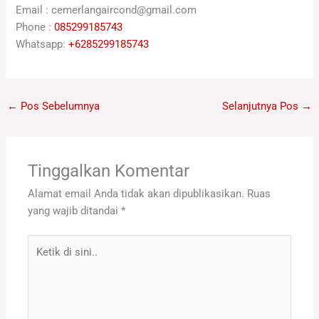
Email : cemerlangaircond@gmail.com
Phone :
085299185743
Whatsapp:
+6285299185743
←
Pos Sebelumnya
Selanjutnya Pos
→
Tinggalkan Komentar
Alamat email Anda tidak akan dipublikasikan.
Ruas
yang wajib ditandai
*
Ketik
di
sini..