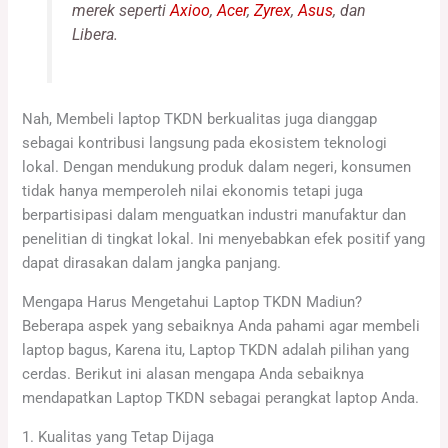
merek seperti
Axioo
,
Acer
,
Zyrex
,
Asus
, dan
Libera.
Nah, Membeli laptop TKDN berkualitas juga dianggap
sebagai kontribusi langsung pada ekosistem teknologi
lokal. Dengan mendukung produk dalam negeri, konsumen
tidak hanya memperoleh nilai ekonomis tetapi juga
berpartisipasi dalam menguatkan industri manufaktur dan
penelitian di tingkat lokal. Ini menyebabkan efek positif yang
dapat dirasakan dalam jangka panjang.
Mengapa Harus Mengetahui Laptop TKDN Madiun?
Beberapa aspek yang sebaiknya Anda pahami agar membeli
laptop bagus, Karena itu, Laptop TKDN adalah pilihan yang
cerdas. Berikut ini alasan mengapa Anda sebaiknya
mendapatkan Laptop TKDN sebagai perangkat laptop Anda.
1. Kualitas yang Tetap Dijaga