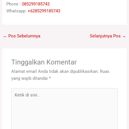
Phone :
085299185743
Whatsapp:
+6285299185743
←
Pos Sebelumnya
Selanjutnya Pos
→
Tinggalkan Komentar
Alamat email Anda tidak akan dipublikasikan.
Ruas
yang wajib ditandai
*
Ketik
di
sini..