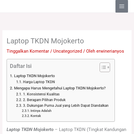
Lewati
ke
konten
Laptop TKDN Mojokerto
Tinggalkan Komentar
/
Uncategorized
/ Oleh
erwinerianyos
Daftar Isi
Laptop TKDN Mojokerto
Harga Laptop TKDN
Mengapa Harus Mengetahui Laptop TKDN Mojokerto?
1. Konsistensi Kualitas
2. Beragam Pilihan Produk
3. Dukungan Purna Jual yang Lebih Dapat Diandalkan
Intinya Adalah
Kontak
Laptop TKDN Mojokerto
– Laptop TKDN (Tingkat Kandungan