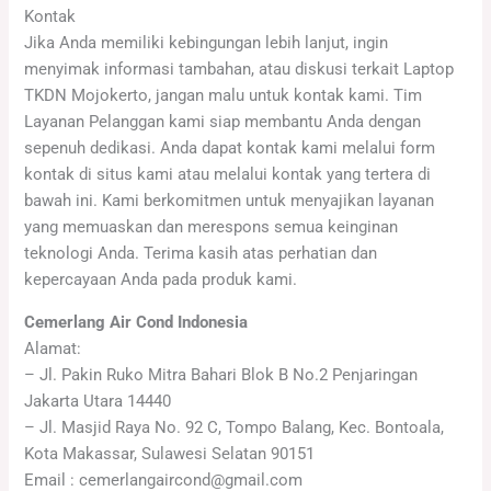
Kontak
Jika Anda memiliki kebingungan lebih lanjut, ingin
menyimak informasi tambahan, atau diskusi terkait Laptop
TKDN Mojokerto, jangan malu untuk kontak kami. Tim
Layanan Pelanggan kami siap membantu Anda dengan
sepenuh dedikasi. Anda dapat kontak kami melalui form
kontak di situs kami atau melalui kontak yang tertera di
bawah ini. Kami berkomitmen untuk menyajikan layanan
yang memuaskan dan merespons semua keinginan
teknologi Anda. Terima kasih atas perhatian dan
kepercayaan Anda pada produk kami.
Cemerlang Air Cond Indonesia
Alamat:
– Jl. Pakin Ruko Mitra Bahari Blok B No.2 Penjaringan
Jakarta Utara 14440
– Jl. Masjid Raya No. 92 C, Tompo Balang, Kec. Bontoala,
Kota Makassar, Sulawesi Selatan 90151
Email : cemerlangaircond@gmail.com