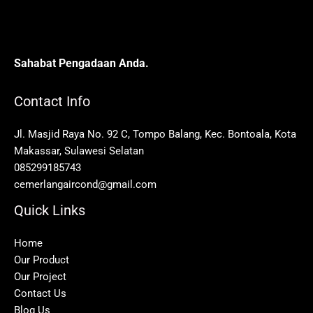
Sahabat Pengadaan Anda.
Contact Info
Jl. Masjid Raya No. 92 C, Tompo Balang, Kec. Bontoala, Kota
Makassar, Sulawesi Selatan
085299185743
cemerlangaircond@gmail.com
Quick Links
Home
Our Product
Our Project
Contact Us
Blog Us