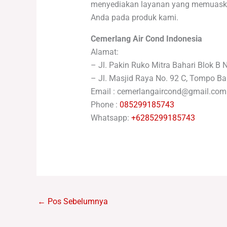
menyediakan layanan yang memuaskan
Anda pada produk kami.
Cemerlang Air Cond Indonesia
Alamat:
– Jl. Pakin Ruko Mitra Bahari Blok B 
– Jl. Masjid Raya No. 92 C, Tompo Ba
Email : cemerlangaircond@gmail.com
Phone :
085299185743
Whatsapp:
+6285299185743
←
Pos Sebelumnya