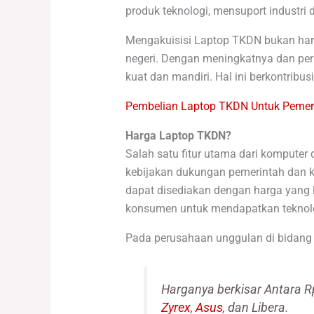
produk teknologi, mensuport industri 
Mengakuisisi Laptop TKDN bukan han
negeri. Dengan meningkatnya dan perm
kuat dan mandiri. Hal ini berkontri
Pembelian Laptop TKDN Untuk Pemeri
Harga Laptop TKDN?
Salah satu fitur utama dari kompute
kebijakan dukungan pemerintah dan k
dapat disediakan dengan harga yang 
konsumen untuk mendapatkan teknolo
Pada perusahaan unggulan di bidang 
Harganya berkisar Antara R
Zyrex
,
Asus
, dan Libera.