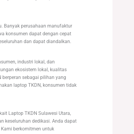
au. Banyak perusahaan manufaktur
hwa konsumen dapat dengan cepat
eseluruhan dan dapat diandalkan.
umen, industri lokal, dan
ungan ekosistem lokal, kualitas
N berperan sebagai pilihan yang
unakan laptop TKDN, konsumen tidak
rkait Laptop TKDN Sulawesi Utara,
 keseluruhan dedikasi. Anda dapat
i. Kami berkomitmen untuk