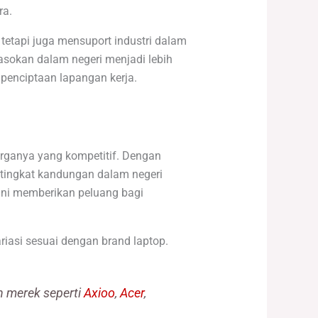
ra.
etapi juga mensuport industri dalam
pasokan dalam negeri menjadi lebih
penciptaan lapangan kerja.
arganya yang kompetitif. Dengan
tingkat kandungan dalam negeri
ini memberikan peluang bagi
iasi sesuai dengan brand laptop.
n merek seperti
Axioo
,
Acer
,