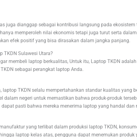
as juga dianggap sebagai kontribusi langsung pada ekosistem 
hanya memperoleh nilai ekonomis tetapi juga turut serta dala
ptakan efek positif yang bisa dirasakan dalam jangka panjang.
p TKDN Sulawesi Utara?
ar membeli laptop berkualitas, Untuk itu, Laptop TKDN adalah o
TKDN sebagai perangkat laptop Anda.
laptop TKDN selalu mempertahankan standar kualitas yang be
evel dalam negeri untuk memastikan bahwa produk-produk terse
en dapat pasti bahwa mereka menerima laptop yang handal dan
anufaktur yang terlibat dalam produksi laptop TKDN, konsum
a hingga laptop kelas atas, pengguna dapat menemukan produk