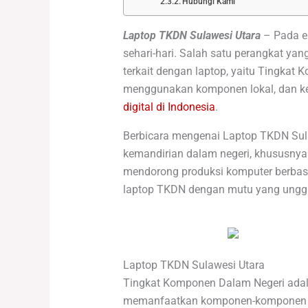
Hubungi Kami
Laptop TKDN Sulawesi Utara
–
Pada e
sehari-hari. Salah satu perangkat yan
terkait dengan laptop, yaitu Tingk
menggunakan komponen lokal, dan keti
digital di Indonesia
.
Berbicara mengenai Laptop TKDN Sula
kemandirian dalam negeri, khususnya d
mendorong produksi komputer berbasis
laptop TKDN dengan mutu yang ungg
Laptop TKDN Sulawesi Utara
Tingkat Komponen Dalam Negeri adalah
memanfaatkan komponen-komponen dal