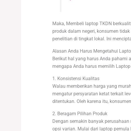
Maka, Membeli laptop TKDN berkualit
produk dalam negeri, konsumen tidak 
penelitian di tingkat lokal. Ini menci
Alasan Anda Harus Mengetahui Lapto
Berikut hal yang harus Anda pahami ag
mengapa Anda harus memilih Laptop 
1. Konsistensi Kualitas
Walau memberikan harga yang murah, 
mengatur persyaratan ketat terkait l
ditentukan. Oleh karena itu, konsum
2. Beragam Pilihan Produk
Dengan semakin banyak perusahaan m
opsi varian. Mulai dari laptop pemul