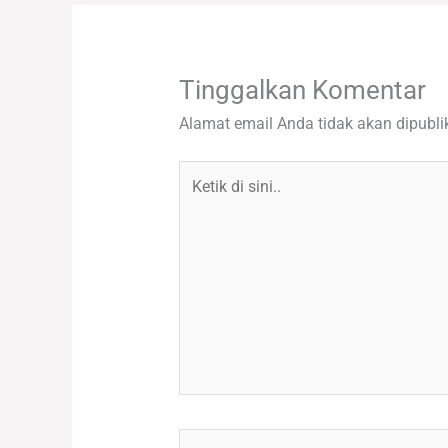
Tinggalkan Komentar
Alamat email Anda tidak akan dipubli
Ketik
di
sini..
Name*