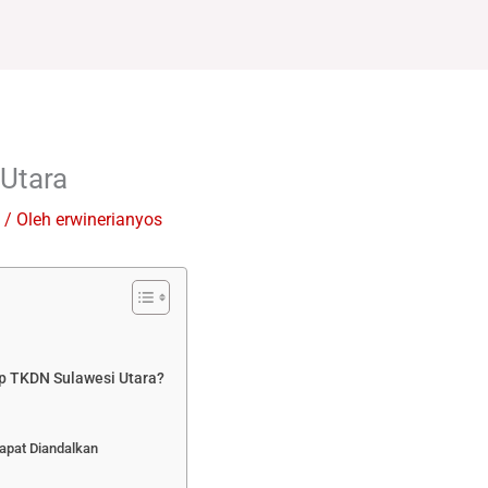
Utara
/ Oleh
erwinerianyos
p TKDN Sulawesi Utara?
apat Diandalkan