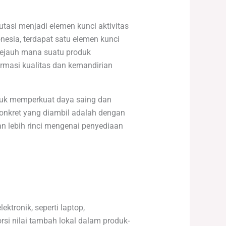
utasi menjadi elemen kunci aktivitas
onesia, terdapat satu elemen kunci
sejauh mana suatu produk
rmasi kualitas dan kemandirian
tuk memperkuat daya saing dan
 konkret yang diambil adalah dengan
n lebih rinci mengenai penyediaan
tronik, seperti laptop,
i nilai tambah lokal dalam produk-