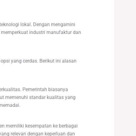
teknologi lokal. Dengan mengamini
m memperkuat industri manufaktur dan
psi yang cerdas. Berikut ini alasan
rkualitas. Pemerintah biasanya
but memenuhi standar kualitas yang
 memadai.
en memiliki kesempatan ke berbagai
 yang relevan dengan keperluan dan