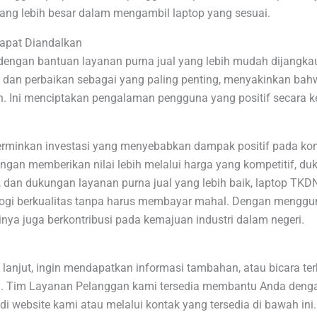
yang lebih besar dalam mengambil laptop yang sesuai.
Dapat Diandalkan
 dengan bantuan layanan purna jual yang lebih mudah dijangk
 dan perbaikan sebagai yang paling penting, menyakinkan ba
. Ini menciptakan pengalaman pengguna yang positif secara k
rminkan investasi yang menyebabkan dampak positif pada kons
gan memberikan nilai lebih melalui harga yang kompetitif, duk
, dan dukungan layanan purna jual yang lebih baik, laptop TKD
nologi berkualitas tanpa harus membayar mahal. Dengan mengg
ya juga berkontribusi pada kemajuan industri dalam negeri.
 lanjut, ingin mendapatkan informasi tambahan, atau bicara te
. Tim Layanan Pelanggan kami tersedia membantu Anda dengan
 di website kami atau melalui kontak yang tersedia di bawah in