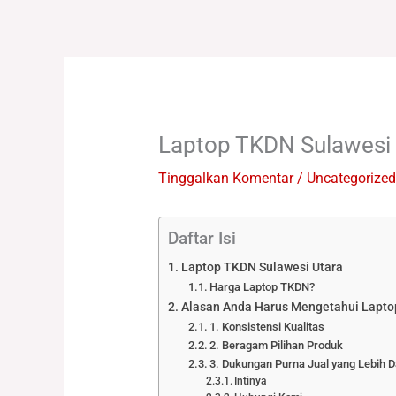
Lewati
ke
konten
Laptop TKDN Sulawesi 
Tinggalkan Komentar
/
Uncategorized
Daftar Isi
Laptop TKDN Sulawesi Utara
Harga Laptop TKDN?
Alasan Anda Harus Mengetahui Lapto
1. Konsistensi Kualitas
2. Beragam Pilihan Produk
3. Dukungan Purna Jual yang Lebih D
Intinya