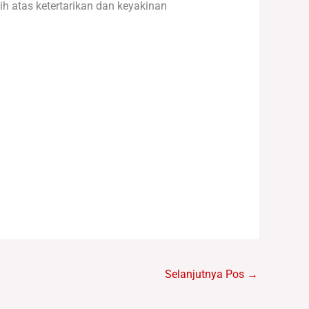
 atas ketertarikan dan keyakinan
Selanjutnya Pos
→