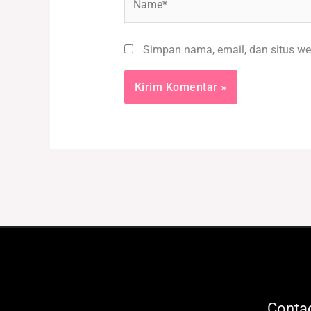
Simpan nama, email, dan situs we
Contac