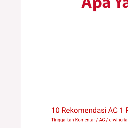
Tahun
2024
10 Rekomendasi AC 1 
Tinggalkan Komentar
/
AC
/
erwineri