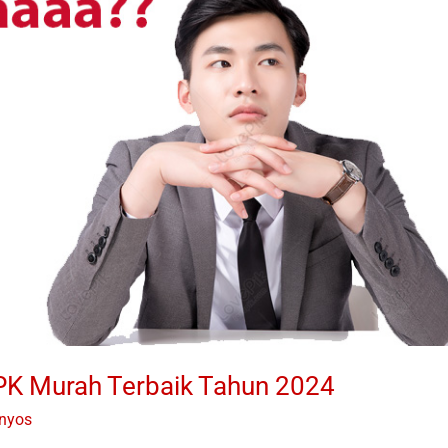
PK Murah Terbaik Tahun 2024
anyos