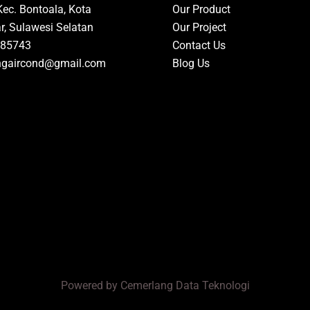
Kec. Bontoala, Kota
Our Product
, Sulawesi Selatan
Our Project
85743
Contact Us
ngaircond@gmail.com
Blog Us
Powered by Cemerlang Data Teknologi