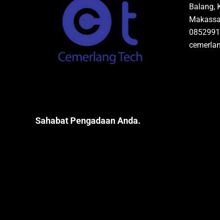
Balang, 
Makassar
0852991
cemerla
Sahabat Pengadaan Anda.