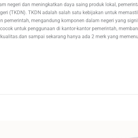
m negeri dan meningkatkan daya saing produk lokal, pemerint
geri (TKDN). TKDN adalah salah satu kebijakan untuk memast
 pemerintah, mengandung komponen dalam negeri yang signifi
cocok untuk penggunaan di kantor-kantor pemerintah, memba
rkualitas.dan sampai sekarang hanya ada 2 merk yang memenu