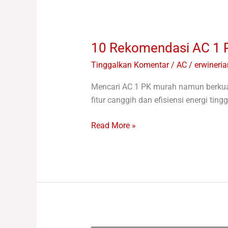
10 Rekomendasi AC 1 
Tinggalkan Komentar
/
AC
/
erwineri
Mencari AC 1 PK murah namun berkual
fitur canggih dan efisiensi energi ti
Read More »