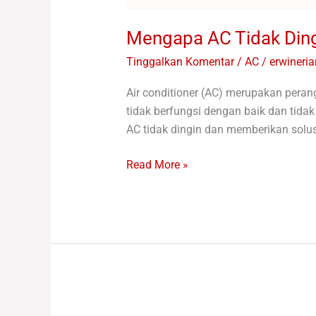
Mengapa AC Tidak Ding
Tinggalkan Komentar
/
AC
/
erwineri
Air conditioner (AC) merupakan per
tidak berfungsi dengan baik dan tid
AC tidak dingin dan memberikan solus
Read More »
10