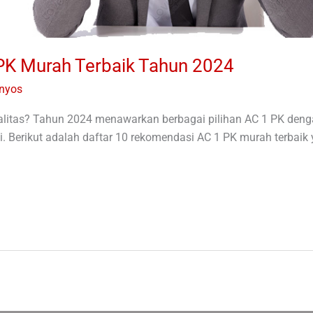
PK Murah Terbaik Tahun 2024
anyos
itas? Tahun 2024 menawarkan berbagai pilihan AC 1 PK denga
nggi. Berikut adalah daftar 10 rekomendasi AC 1 PK murah terbai