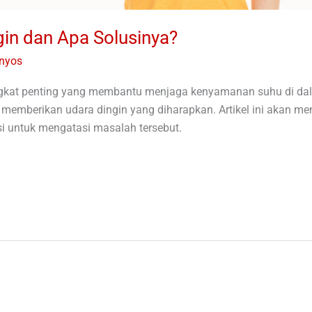
in dan Apa Solusinya?
anyos
angkat penting yang membantu menjaga kenyamanan suhu di da
ak memberikan udara dingin yang diharapkan. Artikel ini ak
i untuk mengatasi masalah tersebut.