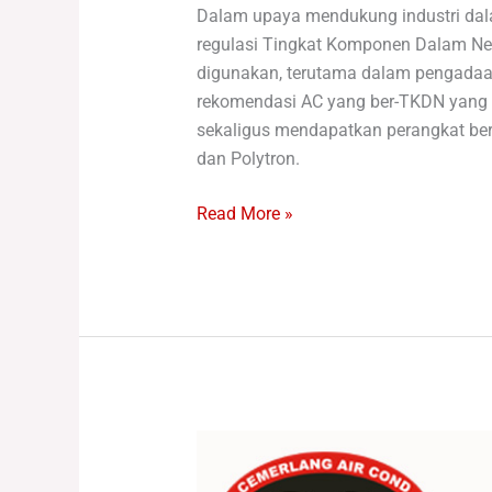
Dalam upaya mendukung industri dala
regulasi Tingkat Komponen Dalam Ne
digunakan, terutama dalam pengadaan
rekomendasi AC yang ber-TKDN yang 
sekaligus mendapatkan perangkat be
dan Polytron.
Read More »
Mengapa
AC