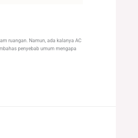
lam ruangan. Namun, ada kalanya AC
an membahas penyebab umum mengapa