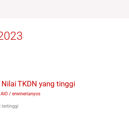
 2023
Nilai TKDN yang tinggi
 AIO
/
erwinerianyos
tertinggi