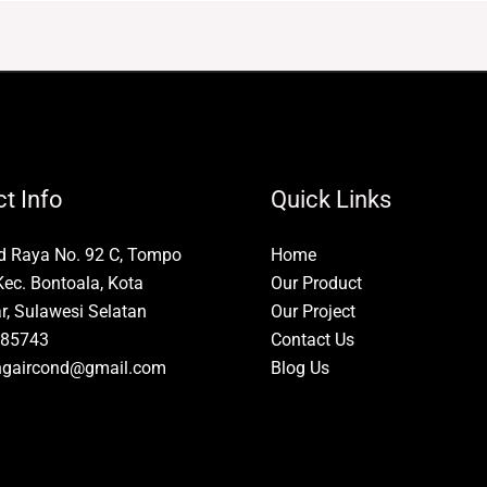
t Info
Quick Links
id Raya No. 92 C, Tompo
Home
Kec. Bontoala, Kota
Our Product
, Sulawesi Selatan
Our Project
85743
Contact Us
ngaircond@gmail.com
Blog Us