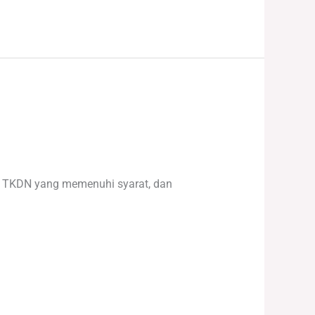
p TKDN yang memenuhi syarat, dan