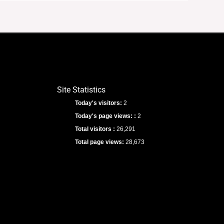
Site Statistics
Today's visitors:
2
Today's page views: :
2
Total visitors :
26,291
Total page views:
28,673