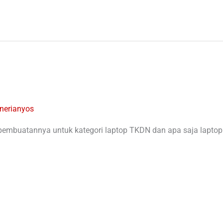
nerianyos
pembuatannya untuk kategori laptop TKDN dan apa saja lapto