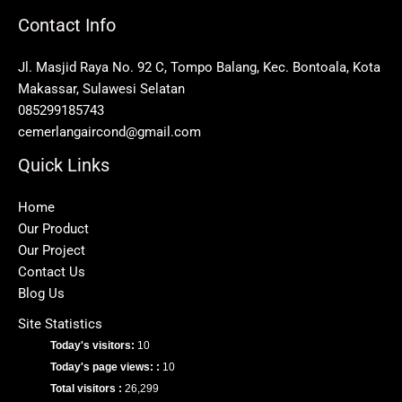
Contact Info
Jl. Masjid Raya No. 92 C, Tompo Balang, Kec. Bontoala, Kota
Makassar, Sulawesi Selatan
085299185743
cemerlangaircond@gmail.com
Quick Links
Home
Our Product
Our Project
Contact Us
Blog Us
Site Statistics
Today's visitors:
10
Today's page views: :
10
Total visitors :
26,299