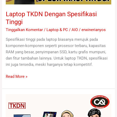
Laptop TKDN Dengan Spesifikasi
Tinggi
Tinggalkan Komentar
/
Laptop & PC / AIO
/
erwinerianyos
Spesifikasi tinggi pada laptop biasanya merujuk pada
komponen-komponen seperti prosesor terbaru, kapasitas
RAM yang besar, penyimpanan SSD, kartu grafis mumpuni,
dan fitur tambahan lainnya. Untuk laptop TKDN, spesifikasi
ini juga tersedia, meski harganya tetap kompetitif.
Read More »
Laptop
TKDN
Untuk
Pemerintah