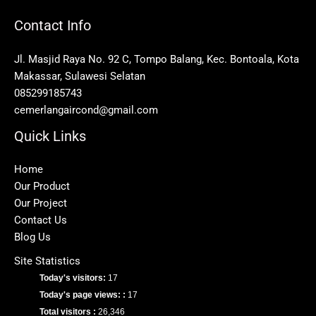
Contact Info
Jl. Masjid Raya No. 92 C, Tompo Balang, Kec. Bontoala, Kota
Makassar, Sulawesi Selatan
085299185743
cemerlangaircond@gmail.com
Quick Links
Home
Our Product
Our Project
Contact Us
Blog Us
Site Statistics
Today's visitors:
17
Today's page views: :
17
Total visitors :
26,346