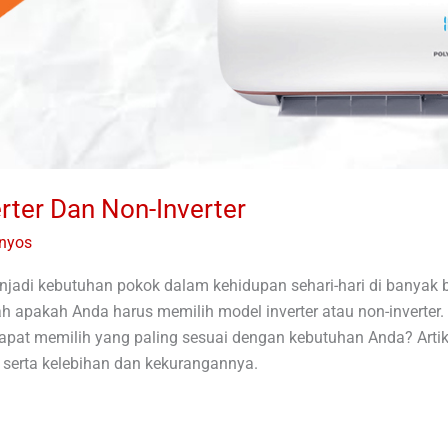
rter Dan Non-Inverter
anyos
njadi kebutuhan pokok dalam kehidupan sehari-hari di banyak 
h apakah Anda harus memilih model inverter atau non-inverte
pat memilih yang paling sesuai dengan kebutuhan Anda? Arti
r serta kelebihan dan kekurangannya.