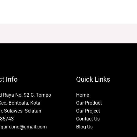
t Info
Quick Links
id Raya No. 92 C, Tompo
Home
Kec. Bontoala, Kota
Our Product
, Sulawesi Selatan
Our Project
85743
Contact Us
ngaircond@gmail.com
Blog Us