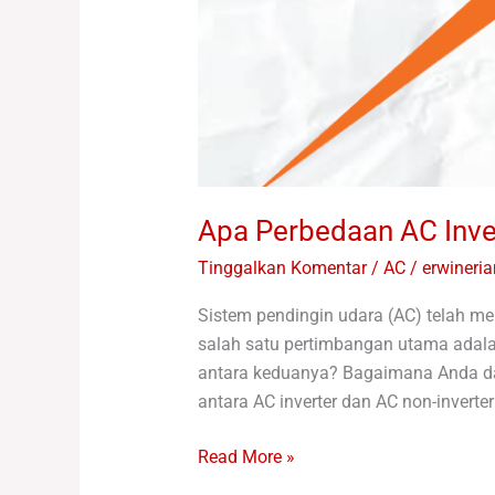
Apa Perbedaan AC Inve
Tinggalkan Komentar
/
AC
/
erwineri
Sistem pendingin udara (AC) telah me
salah satu pertimbangan utama adala
antara keduanya? Bagaimana Anda da
antara AC inverter dan AC non-inverte
Read More »