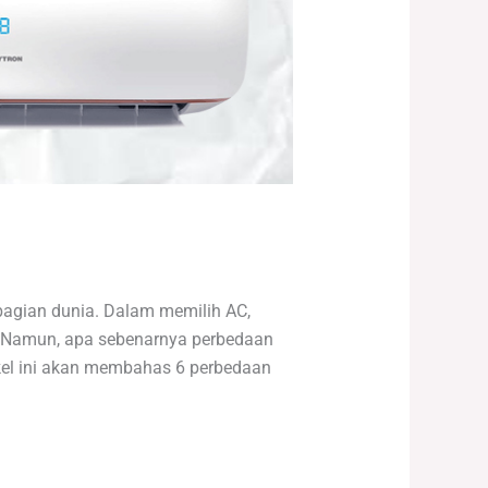
bagian dunia. Dalam memilih AC,
r. Namun, apa sebenarnya perbedaan
kel ini akan membahas 6 perbedaan