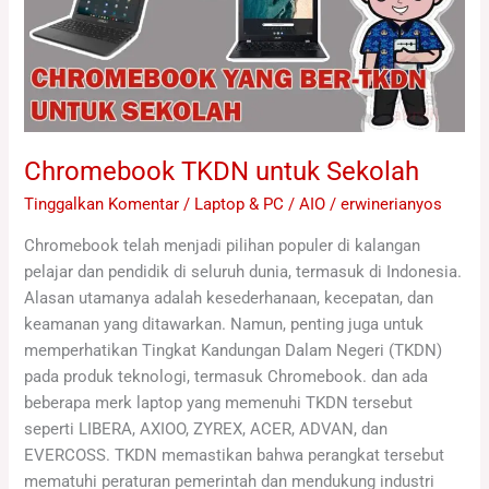
Chromebook TKDN untuk Sekolah
Tinggalkan Komentar
/
Laptop & PC / AIO
/
erwinerianyos
Chromebook telah menjadi pilihan populer di kalangan
pelajar dan pendidik di seluruh dunia, termasuk di Indonesia.
Alasan utamanya adalah kesederhanaan, kecepatan, dan
keamanan yang ditawarkan. Namun, penting juga untuk
memperhatikan Tingkat Kandungan Dalam Negeri (TKDN)
pada produk teknologi, termasuk Chromebook. dan ada
beberapa merk laptop yang memenuhi TKDN tersebut
seperti LIBERA, AXIOO, ZYREX, ACER, ADVAN, dan
EVERCOSS. TKDN memastikan bahwa perangkat tersebut
mematuhi peraturan pemerintah dan mendukung industri