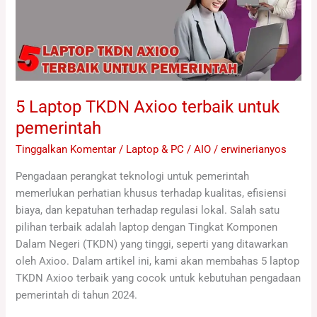
terbaik
untuk
pemerintah
5 Laptop TKDN Axioo terbaik untuk
pemerintah
Tinggalkan Komentar
/
Laptop & PC / AIO
/
erwinerianyos
Pengadaan perangkat teknologi untuk pemerintah
memerlukan perhatian khusus terhadap kualitas, efisiensi
biaya, dan kepatuhan terhadap regulasi lokal. Salah satu
pilihan terbaik adalah laptop dengan Tingkat Komponen
Dalam Negeri (TKDN) yang tinggi, seperti yang ditawarkan
oleh Axioo. Dalam artikel ini, kami akan membahas 5 laptop
TKDN Axioo terbaik yang cocok untuk kebutuhan pengadaan
pemerintah di tahun 2024.