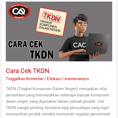
Cara
Cek
TKDN
Cara Cek TKDN
Tinggalkan Komentar
/
Edukasi
/
erwinerianyos
TKDN (Tingkat Komponen Dalam Negeri) merupakan nilai
persentase yang menunjukkan seberapa banyak komponen
dalam negeri yang digunakan dalam sebuah produk. Cek
TKDN sangat penting, terutama bagi perusahaan yang ingin
memastikan produk mereka memenuhi regulasi pemerintah