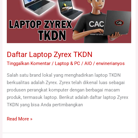
Daftar Laptop Zyrex TKDN
Tinggalkan Komentar
/
Laptop & PC / AIO
/
erwinerianyos
Salah satu brand lokal yang menghadirkan laptop TKDN
berkualitas adalah Zyrex. Zyrex telah dikenal luas sebagai
produsen perangkat komputer dengan berbagai macam
produk, termasuk laptop. Berikut adalah daftar laptop Zyrex
TKDN yang bisa Anda pertimbangkan
Read More »