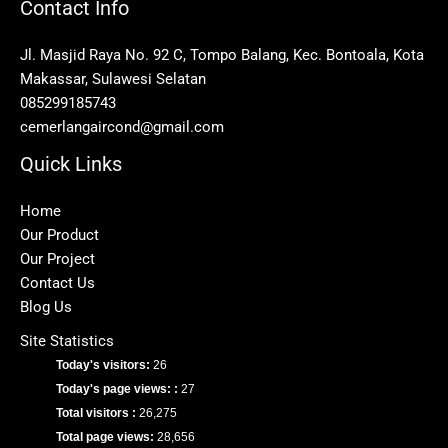
Contact Info
Jl. Masjid Raya No. 92 C, Tompo Balang, Kec. Bontoala, Kota
Makassar, Sulawesi Selatan
085299185743
cemerlangaircond@gmail.com
Quick Links
Home
Our Product
Our Project
Contact Us
Blog Us
Site Statistics
Today's visitors:
26
Today's page views: :
27
Total visitors :
26,275
Total page views:
28,656