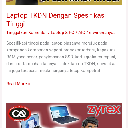
Laptop TKDN Dengan Spesifikasi
Tinggi
Tinggalkan Komentar
/
Laptop & PC / AIO
/
erwinerianyos
Spesifikasi tinggi pada laptop biasanya merujuk pada
komponen-komponen seperti prosesor terbaru, kapasitas
RAM yang besar, penyimpanan SSD, kartu grafis mumpuni,
dan fitur tambahan lainnya. Untuk laptop TKDN, spesifikasi
ini juga tersedia, meski harganya tetap kompetitif.
Read More »
Daftar
Laptop
Zyrex
TKDN