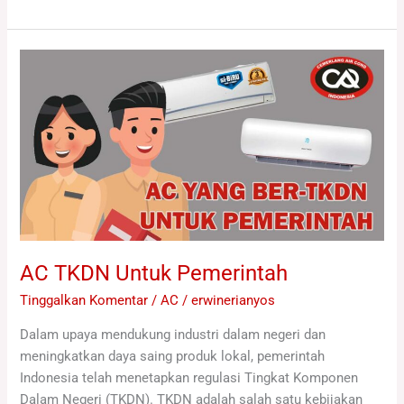
AC
TKDN
Untuk
Pemerintah
AC TKDN Untuk Pemerintah
Tinggalkan Komentar
/
AC
/
erwinerianyos
Dalam upaya mendukung industri dalam negeri dan
meningkatkan daya saing produk lokal, pemerintah
Indonesia telah menetapkan regulasi Tingkat Komponen
Dalam Negeri (TKDN). TKDN adalah salah satu kebijakan