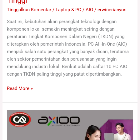
Tinggi
Tinggalkan Komentar
/
Laptop & PC / AIO
/
erwinerianyos
Saat ini, kebutuhan akan perangkat teknologi dengan
komponen lokal semakin meningkat seiring dengan
peraturan Tingkat Komponen Dalam Negeri (TKDN) yang
diterapkan oleh pemerintah Indonesia. PC All-In-One (AIO)
menjadi salah satu perangkat yang banyak dicari, terutama
oleh sektor pemerintahan dan perusahaan yang ingin
mendukung industri lokal. Berikut adalah daftar 10 PC AIO
dengan TKDN paling tinggi yang patut dipertimbangkan.
Read More »
5
Laptop
TKDN
Axioo