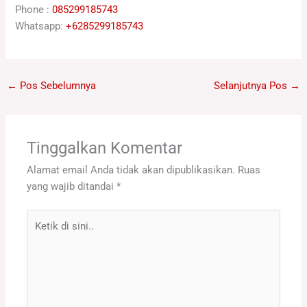
Phone :
085299185743
Whatsapp:
+6285299185743
←
Pos Sebelumnya
Selanjutnya Pos
→
Tinggalkan Komentar
Alamat email Anda tidak akan dipublikasikan.
Ruas
yang wajib ditandai
*
Ketik
di
sini..