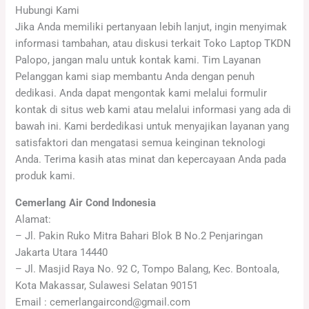
Hubungi Kami
Jika Anda memiliki pertanyaan lebih lanjut, ingin menyimak
informasi tambahan, atau diskusi terkait Toko Laptop TKDN
Palopo, jangan malu untuk kontak kami. Tim Layanan
Pelanggan kami siap membantu Anda dengan penuh
dedikasi. Anda dapat mengontak kami melalui formulir
kontak di situs web kami atau melalui informasi yang ada di
bawah ini. Kami berdedikasi untuk menyajikan layanan yang
satisfaktori dan mengatasi semua keinginan teknologi
Anda. Terima kasih atas minat dan kepercayaan Anda pada
produk kami.
Cemerlang Air Cond Indonesia
Alamat:
– Jl. Pakin Ruko Mitra Bahari Blok B No.2 Penjaringan
Jakarta Utara 14440
– Jl. Masjid Raya No. 92 C, Tompo Balang, Kec. Bontoala,
Kota Makassar, Sulawesi Selatan 90151
Email : cemerlangaircond@gmail.com