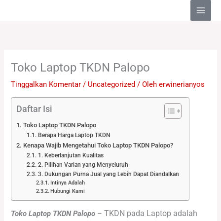
Lewati
ke
konten
Toko Laptop TKDN Palopo
Tinggalkan Komentar
/
Uncategorized
/ Oleh
erwinerianyos
Daftar Isi
Toko Laptop TKDN Palopo
Berapa Harga Laptop TKDN
Kenapa Wajib Mengetahui Toko Laptop TKDN Palopo?
1. Keberlanjutan Kualitas
2. Pilihan Varian yang Menyeluruh
3. Dukungan Purna Jual yang Lebih Dapat Diandalkan
Intinya Adalah
Hubungi Kami
TKDN pada Laptop adalah
Toko Laptop TKDN Palopo
–