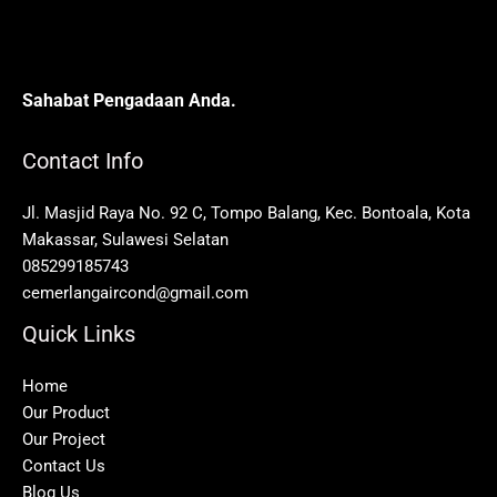
Sahabat Pengadaan Anda.
Contact Info
Jl. Masjid Raya No. 92 C, Tompo Balang, Kec. Bontoala, Kota
Makassar, Sulawesi Selatan
085299185743
cemerlangaircond@gmail.com
Quick Links
Home
Our Product
Our Project
Contact Us
Blog Us