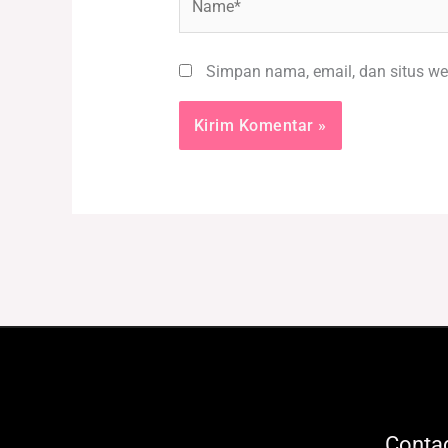
Simpan nama, email, dan situs we
Contac