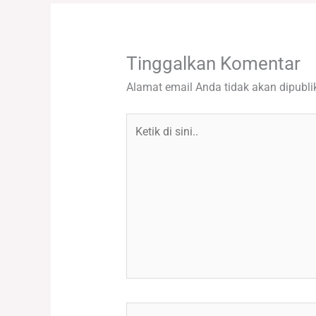
Tinggalkan Komentar
Alamat email Anda tidak akan dipubli
Ketik
di
sini..
Name*