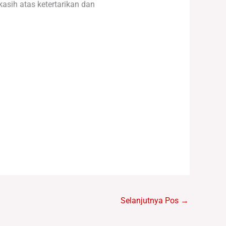
sih atas ketertarikan dan
Selanjutnya Pos
→