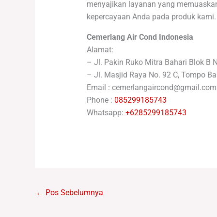
menyajikan layanan yang memuaskan h
kepercayaan Anda pada produk kami.
Cemerlang Air Cond Indonesia
Alamat:
– Jl. Pakin Ruko Mitra Bahari Blok B 
– Jl. Masjid Raya No. 92 C, Tompo Ba
Email : cemerlangaircond@gmail.com
Phone :
085299185743
Whatsapp:
+6285299185743
←
Pos Sebelumnya