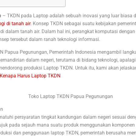
n
–
TKDN pada Laptop adalah sebuah inovasi yang luar biasa 
gi di tanah air
. Konsep TKDN sebagai suatu kebijakan pemerin
 di dalam tanah air. Dalam hal ini, perangkat komputasi denga
sep tersebut dalam ranah teknologi informasi.
N Papua Pegunungan, Pemerintah Indonesia mengambil langka
andirian dalam negeri, terutama di bidang teknologi, apalagi 
endorong produksi Laptop TKDN. Untuk itu, kami akan jelaska
Kenapa Harus Laptop TKDN
an
tuhi persyaratan tingkat kandungan dalam negeri sesuai deng
ujuk pada sejauh mana suatu produk menggunakan komponen 
duksi dan penggunaan laptop TKDN, pemerintah berusaha meni