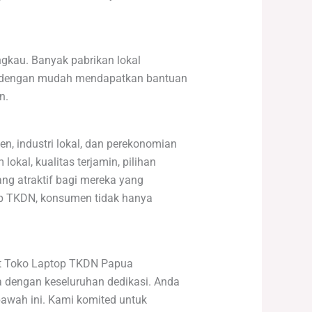
ngkau. Banyak pabrikan lokal
 dengan mudah mendapatkan bantuan
n.
, industri lokal, dan perekonomian
okal, kualitas terjamin, pilihan
ng atraktif bagi mereka yang
p TKDN, konsumen tidak hanya
ait Toko Laptop TKDN Papua
 dengan keseluruhan dedikasi. Anda
bawah ini. Kami komited untuk