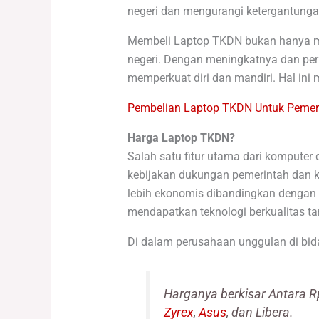
negeri dan mengurangi ketergantunga
Membeli Laptop TKDN bukan hanya me
negeri. Dengan meningkatnya dan perm
memperkuat diri dan mandiri. Hal in
Pembelian Laptop TKDN Untuk Pemeri
Harga Laptop TKDN?
Salah satu fitur utama dari kompute
kebijakan dukungan pemerintah dan k
lebih ekonomis dibandingkan dengan 
mendapatkan teknologi berkualitas t
Di dalam perusahaan unggulan di bid
Harganya berkisar Antara R
Zyrex
,
Asus
, dan Libera.