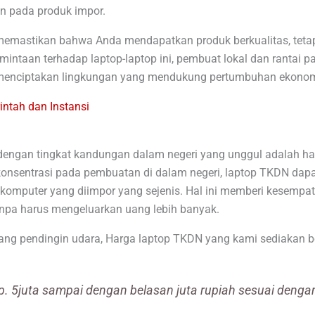
n pada produk impor.
mastikan bahwa Anda mendapatkan produk berkualitas, tetapi
intaan terhadap laptop-laptop ini, pembuat lokal dan rantai p
i menciptakan lingkungan yang mendukung pertumbuhan ekonom
ntah dan Instansi
r dengan tingkat kandungan dalam negeri yang unggul adalah h
onsentrasi pada pembuatan di dalam negeri, laptop TKDN dap
komputer yang diimpor yang sejenis. Hal ini memberi kesempa
anpa harus mengeluarkan uang lebih banyak.
ang pendingin udara, Harga laptop TKDN yang kami sediakan b
p. 5juta sampai dengan belasan juta rupiah sesuai denga