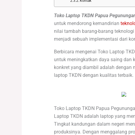
Kontak
Toko Laptop TKDN Papua Pegununga
untuk mendorong kemandirian
teknolo
nilai tambah barang-barang teknologi
menjadi sebuah implementasi dari kon
Berbicara mengenai Toko Laptop TKD
untuk meningkatkan daya saing dan kem
konkret yang diambil adalah dengan m
laptop TKDN dengan kualitas terbaik.
Toko Laptop TKDN Papua Pegunung
Laptop TKDN adalah laptop yang mema
Tingkat kandungan dalam negeri mer
produksinya. Dengan menggalang pro