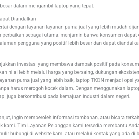
besar dalam mengambil laptop yang tepat.
Dapat Diandalkan
rtai dengan layanan layanan purna jual yang lebih mudah dija
 perbaikan sebagai utama, menjamin bahwa konsumen dapat
galaman pengguna yang positif lebih besar dan dapat diandalka
jukkan investasi yang membawa dampak positif pada konsumen
 nilai lebih melalui harga yang bersaing, dukungan ekosistem l
yanan purna jual yang lebih baik, laptop TKDN menjadi opsi ya
tanpa harus merogoh kocek dalam. Dengan menggunakan lapto
pi juga berkontribusi pada kemajuan industri dalam negeri.
lanjut, ingin memperoleh informasi tambahan, atau bicara terk
ak kami. Tim Layanan Pelanggan kami tersedia membantu Anda
lir hubungi di website kami atau melalui kontak yang ada di 