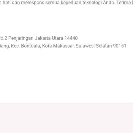
ati dan merespons semua keperluan teknologi Anda. Terima ka
No.2 Penjaringan Jakarta Utara 14440
lang, Kec. Bontoala, Kota Makassar, Sulawesi Selatan 90151