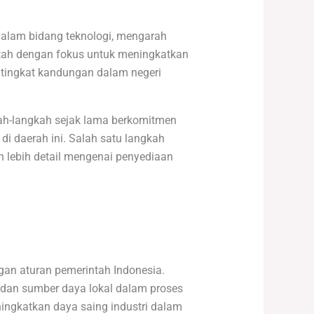
dalam bidang teknologi, mengarah
tah dengan fokus untuk meningkatkan
n tingkat kandungan dalam negeri
h-langkah sejak lama berkomitmen
di daerah ini. Salah satu langkah
n lebih detail mengenai penyediaan
an aturan pemerintah Indonesia.
dan sumber daya lokal dalam proses
ngkatkan daya saing industri dalam