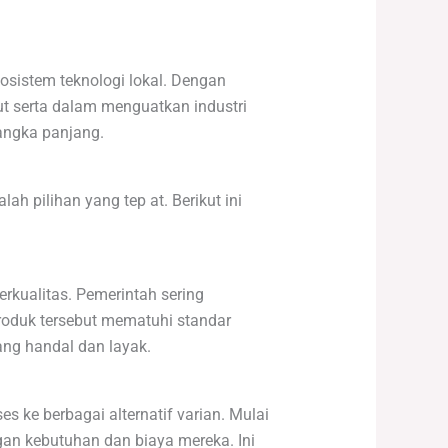
osistem teknologi lokal. Dengan
t serta dalam menguatkan industri
jangka panjang.
ah pilihan yang tep at. Berikut ini
rkualitas. Pemerintah sering
roduk tersebut mematuhi standar
ang handal dan layak.
 ke berbagai alternatif varian. Mulai
gan kebutuhan dan biaya mereka. Ini