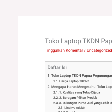
Lewati
ke
konten
Toko Laptop TKDN Pa
Tinggalkan Komentar
/
Uncategorized
Daftar Isi
Toko Laptop TKDN Papua Pegununga
Harga Laptop TKDN?
Mengapa Harus Mengetahui Toko La
1. Kualitas yang Tetap Dijaga
2. Beragam Pilihan Produk
3. Dukungan Purna Jual yang Lebih D
Intinya Adalah