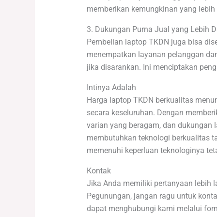
memberikan kemungkinan yang lebih 
3. Dukungan Purna Jual yang Lebih 
Pembelian laptop TKDN juga bisa dise
menempatkan layanan pelanggan dan
jika disarankan. Ini menciptakan pen
Intinya Adalah
Harga laptop TKDN berkualitas menun
secara keseluruhan. Dengan memberikan
varian yang beragam, dan dukungan la
membutuhkan teknologi berkualitas 
memenuhi keperluan teknologinya teta
Kontak
Jika Anda memiliki pertanyaan lebih 
Pegunungan, jangan ragu untuk kont
dapat menghubungi kami melalui formu