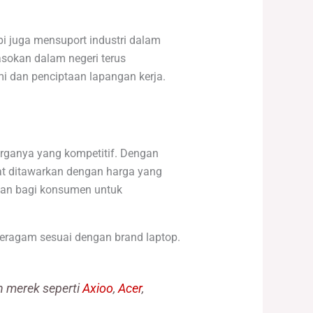
 juga mensuport industri dalam
asokan dalam negeri terus
i dan penciptaan lapangan kerja.
arganya yang kompetitif. Dengan
at ditawarkan dengan harga yang
tan bagi konsumen untuk
eragam sesuai dengan brand laptop.
n merek seperti
Axioo
,
Acer
,