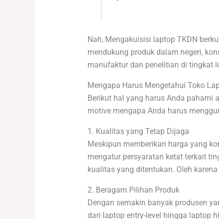
Nah, Mengakuisisi laptop TKDN berkua
mendukung produk dalam negeri, kons
manufaktur dan penelitian di tingkat 
Mengapa Harus Mengetahui Toko La
Berikut hal yang harus Anda pahami ag
motive mengapa Anda harus menggun
1. Kualitas yang Tetap Dijaga
Meskipun memberikan harga yang kompe
mengatur persyaratan ketat terkait 
kualitas yang ditentukan. Oleh kare
2. Beragam Pilihan Produk
Dengan semakin banyak produsen yang 
dari laptop entry-level hingga lapto