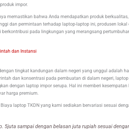
produk impor.
ya memastikan bahwa Anda mendapatkan produk berkualitas, t
nggi dan permintaan terhadap laptop-laptop ini, produsen lokal
 ini berkontribusi pada lingkungan yang merangsang pertumbuh
ntah dan Instansi
r dengan tingkat kandungan dalam negeri yang unggul adalah h
intah dan konsentrasi pada pembuatan di dalam negeri, lapto
ngkan dengan laptop impor serupa. Hal ini memberi kesempat
yar harga premium.
 Biaya laptop TKDN yang kami sediakan bervariasi sesuai deng
p. 5juta sampai dengan belasan juta rupiah sesuai denga