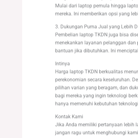
Mulai dari laptop pemula hingga lap
mereka. Ini memberikan opsi yang leb
3. Dukungan Purna Jual yang Lebih 
Pembelian laptop TKDN juga bisa dis
menekankan layanan pelanggan dan 
bantuan jika dibutuhkan. Ini mencipt
Intinya
Harga laptop TKDN berkualitas menun
perekonomian secara keseluruhan. Den
pilihan varian yang beragam, dan duk
bagi mereka yang ingin teknologi be
hanya memenuhi kebutuhan teknologiny
Kontak Kami
Jika Anda memiliki pertanyaan lebih 
jangan ragu untuk menghubungi kami