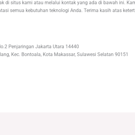
k di situs kami atau melalui kontak yang ada di bawah ini. K
i semua kebutuhan teknologi Anda. Terima kasih atas keterta
No.2 Penjaringan Jakarta Utara 14440
lang, Kec. Bontoala, Kota Makassar, Sulawesi Selatan 90151