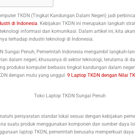
mputer TKDN (Tingkat Kandungan Dalam Negeri) jadi perbinca
dustri di Indonesia
. Kebijakan TKDN ini merupakan langkah stra
knologi informasi dan komunikasi. Dalam artikel ini, kita a
a terhadap industri teknologi di Indonesia.
N Sungai Penuh, Pemerintah Indonesia mengambil langkah-lan
n dalam negeri, khususnya di sektor teknologi, terutama di dae
 produksi komputer berbasis tingkat kandungan dalam negeri. 
TKDN dengan mutu yang unggul.
9 Laptop TKDN dengan Nilai TK
tuhi persyaratan standar lokal sesuai dengan kebijakan peme
ana suatu produk menggunakan komponen dan sumber daya lok
gunaan laptop TKDN, pemerintah berusaha memperkuat daya sa