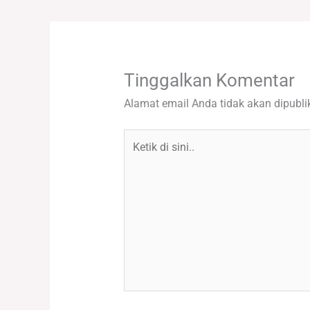
Tinggalkan Komentar
Alamat email Anda tidak akan dipubli
Ketik
di
sini..