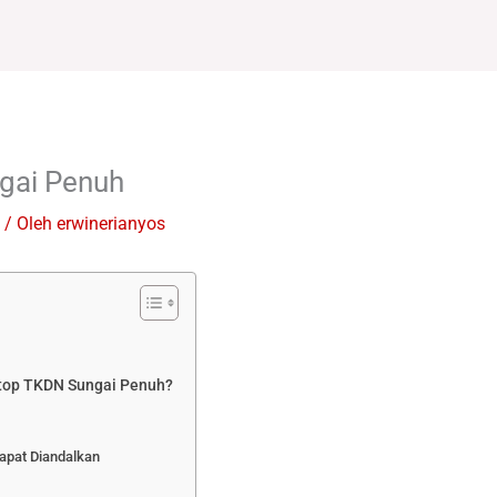
gai Penuh
/ Oleh
erwinerianyos
top TKDN Sungai Penuh?
apat Diandalkan