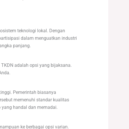
osistem teknologi lokal. Dengan
artisipasi dalam menguatkan industri
jangka panjang.
p TKDN adalah opsi yang bijaksana.
Anda.
inggi. Pemerintah biasanya
ersebut memenuhi standar kualitas
op yang handal dan memadai.
mampuan ke berbagai opsi varian.