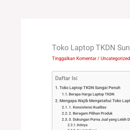
Lewati
ke
konten
Toko Laptop TKDN Sun
Tinggalkan Komentar
/
Uncategorized
Daftar Isi
Toko Laptop TKDN Sungai Penuh
Berapa Harga Laptop TKDN
Mengapa Wajib Mengetahui Toko Lap
1. Konsistensi Kualitas
2. Beragam Pilihan Produk
3. Dukungan Purna Jual yang Lebih D
Intinya