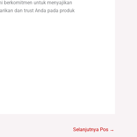
ami berkomitmen untuk menyajikan
rikan dan trust Anda pada produk
Selanjutnya Pos
→