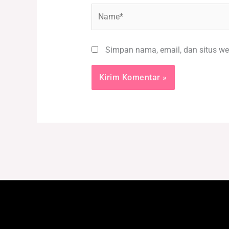
Name*
Simpan nama, email, dan situs we