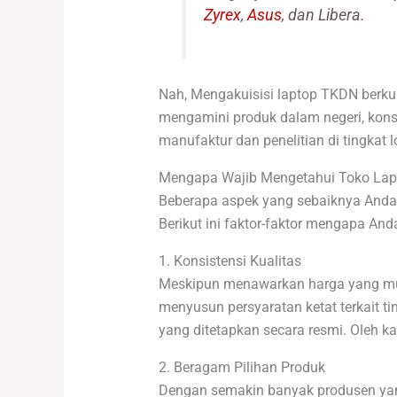
Zyrex
,
Asus
, dan Libera.
Nah, Mengakuisisi laptop TKDN berkua
mengamini produk dalam negeri, kons
manufaktur dan penelitian di tingkat 
Mengapa Wajib Mengetahui Toko La
Beberapa aspek yang sebaiknya Anda p
Berikut ini faktor-faktor mengapa A
1. Konsistensi Kualitas
Meskipun menawarkan harga yang mura
menyusun persyaratan ketat terkait t
yang ditetapkan secara resmi. Oleh 
2. Beragam Pilihan Produk
Dengan semakin banyak produsen yang