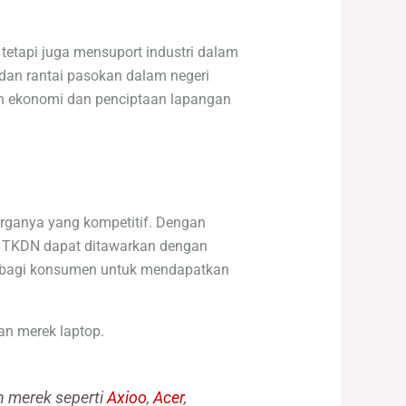
etapi juga mensuport industri dalam
 dan rantai pasokan dalam negeri
an ekonomi dan penciptaan lapangan
arganya yang kompetitif. Dengan
p TKDN dapat ditawarkan dengan
an bagi konsumen untuk mendapatkan
an merek laptop.
n merek seperti
Axioo
,
Acer
,