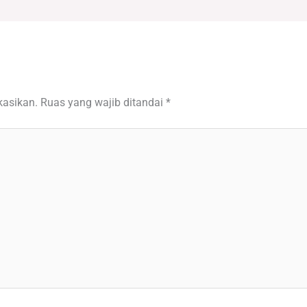
kasikan.
Ruas yang wajib ditandai
*