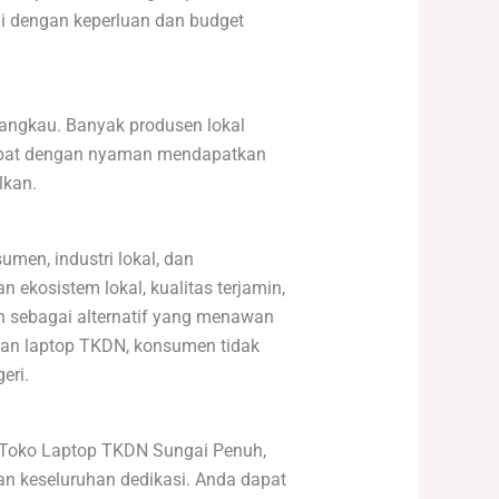
i dengan keperluan dan budget
jangkau. Banyak produsen lokal
apat dengan nyaman mendapatkan
lkan.
men, industri lokal, dan
ekosistem lokal, kualitas terjamin,
an sebagai alternatif yang menawan
kan laptop TKDN, konsumen tidak
eri.
it Toko Laptop TKDN Sungai Penuh,
 keseluruhan dedikasi. Anda dapat