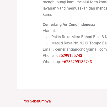
menghubungi kami melalui form konta
layanan yang memuaskan dan mengatas
kami.
Cemerlang Air Cond Indonesia
Alamat:
– Jl. Pakin Ruko Mitra Bahari Blok B 
– Jl. Masjid Raya No. 92 C, Tompo Ba
Email : cemerlangaircond@gmail.com
Phone :
085299185743
Whatsapp:
+6285299185743
←
Pos Sebelumnya