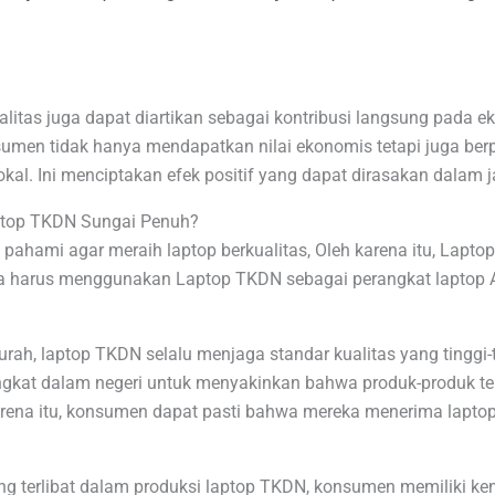
litas juga dapat diartikan sebagai kontribusi langsung pada ek
umen tidak hanya mendapatkan nilai ekonomis tetapi juga berp
lokal. Ini menciptakan efek positif yang dapat dirasakan dalam 
ptop TKDN Sungai Penuh?
ahami agar meraih laptop berkualitas, Oleh karena itu, Lapto
nda harus menggunakan Laptop TKDN sebagai perangkat laptop 
h, laptop TKDN selalu menjaga standar kualitas yang tinggi-t
ingkat dalam negeri untuk menyakinkan bahwa produk-produk t
karena itu, konsumen dapat pasti bahwa mereka menerima lapt
 terlibat dalam produksi laptop TKDN, konsumen memiliki ke