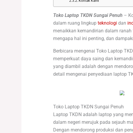
Kontak Kami
Toko Laptop TKDN Sungai Penuh
– Ko
dalam ruang lingkup
teknologi
dan
in
menaikkan kemandirian dalam ranah te
mengapa hal ini penting, dan dampakny
Berbicara mengenai Toko Laptop TKD
memperkuat daya saing dan kemandiria
yang diambil adalah dengan mendorong
detail mengenai penyediaan laptop 
Toko Laptop TKDN Sungai Penuh
Laptop TKDN adalah laptop yang mema
dalam negeri merujuk pada sejauh m
Dengan mendorong produksi dan peng