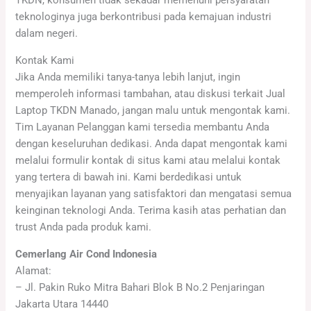
TKDN, konsumen tidak sekadar memenuhi persyaratan
teknologinya juga berkontribusi pada kemajuan industri
dalam negeri.
Kontak Kami
Jika Anda memiliki tanya-tanya lebih lanjut, ingin
memperoleh informasi tambahan, atau diskusi terkait Jual
Laptop TKDN Manado, jangan malu untuk mengontak kami.
Tim Layanan Pelanggan kami tersedia membantu Anda
dengan keseluruhan dedikasi. Anda dapat mengontak kami
melalui formulir kontak di situs kami atau melalui kontak
yang tertera di bawah ini. Kami berdedikasi untuk
menyajikan layanan yang satisfaktori dan mengatasi semua
keinginan teknologi Anda. Terima kasih atas perhatian dan
trust Anda pada produk kami.
Cemerlang Air Cond Indonesia
Alamat:
– Jl. Pakin Ruko Mitra Bahari Blok B No.2 Penjaringan
Jakarta Utara 14440