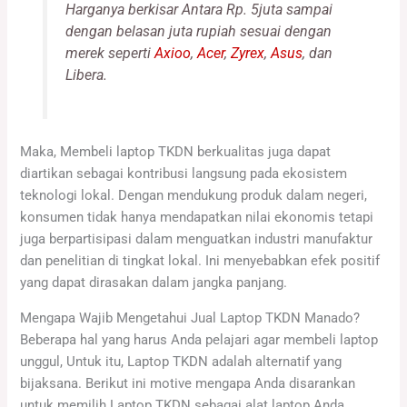
Harganya berkisar Antara Rp. 5juta sampai
dengan belasan juta rupiah sesuai dengan
merek seperti
Axioo
,
Acer
,
Zyrex
,
Asus
, dan
Libera.
Maka, Membeli laptop TKDN berkualitas juga dapat
diartikan sebagai kontribusi langsung pada ekosistem
teknologi lokal. Dengan mendukung produk dalam negeri,
konsumen tidak hanya mendapatkan nilai ekonomis tetapi
juga berpartisipasi dalam menguatkan industri manufaktur
dan penelitian di tingkat lokal. Ini menyebabkan efek positif
yang dapat dirasakan dalam jangka panjang.
Mengapa Wajib Mengetahui Jual Laptop TKDN Manado?
Beberapa hal yang harus Anda pelajari agar membeli laptop
unggul, Untuk itu, Laptop TKDN adalah alternatif yang
bijaksana. Berikut ini motive mengapa Anda disarankan
untuk memilih Laptop TKDN sebagai alat laptop Anda.