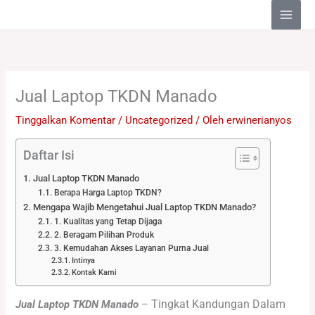
Lewati
ke
konten
Jual Laptop TKDN Manado
Tinggalkan Komentar
/
Uncategorized
/ Oleh
erwinerianyos
Daftar Isi
Jual Laptop TKDN Manado
Berapa Harga Laptop TKDN?
Mengapa Wajib Mengetahui Jual Laptop TKDN Manado?
1. Kualitas yang Tetap Dijaga
2. Beragam Pilihan Produk
3. Kemudahan Akses Layanan Purna Jual
Intinya
Kontak Kami
Tingkat Kandungan Dalam
Jual Laptop TKDN Manado
–