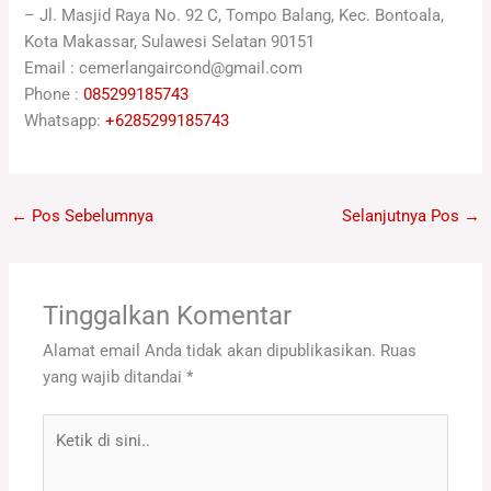
– Jl. Masjid Raya No. 92 C, Tompo Balang, Kec. Bontoala,
Kota Makassar, Sulawesi Selatan 90151
Email : cemerlangaircond@gmail.com
Phone :
085299185743
Whatsapp:
+6285299185743
←
Pos Sebelumnya
Selanjutnya Pos
→
Tinggalkan Komentar
Alamat email Anda tidak akan dipublikasikan.
Ruas
yang wajib ditandai
*
Ketik
di
sini..