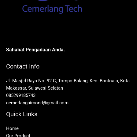
Sahabat Pengadaan Anda.
Contact Info
Jl. Masjid Raya No. 92 C, Tompo Balang, Kec. Bontoala, Kota
Makassar, Sulawesi Selatan
085299185743
cemerlangaircond@gmail.com
Quick Links
Home
Our Product