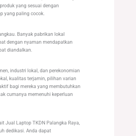
n produk yang sesuai dengan
op yang paling cocok.
angkau. Banyak pabrikan lokal
apat dengan nyaman mendapatkan
pat diandalkan.
n, industri lokal, dan perekonomian
, kualitas terjamin, pilihan varian
traktif bagi mereka yang membutuhkan
tidak cumanya memenuhi keperluan
kait Jual Laptop TKDN Palangka Raya,
h dedikasi. Anda dapat