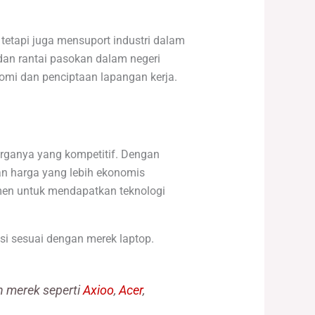
etapi juga mensuport industri dalam
 dan rantai pasokan dalam negeri
omi dan penciptaan lapangan kerja.
arganya yang kompetitif. Dengan
an harga yang lebih ekonomis
men untuk mendapatkan teknologi
si sesuai dengan merek laptop.
n merek seperti
Axioo
,
Acer
,