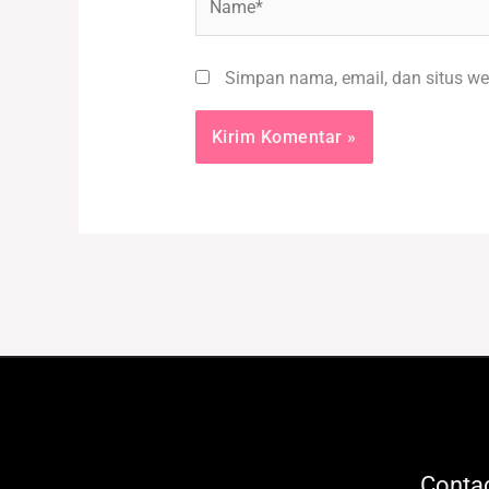
Simpan nama, email, dan situs we
Contac