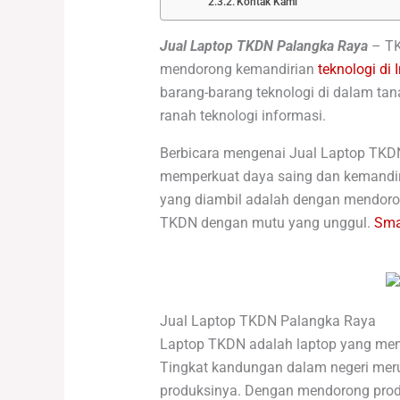
Kontak Kami
Jual Laptop TKDN Palangka Raya
–
TK
mendorong kemandirian
teknologi di 
barang-barang teknologi di dalam tan
ranah teknologi informasi.
Berbicara mengenai Jual Laptop TKD
memperkuat daya saing dan kemandiria
yang diambil adalah dengan mendorong
TKDN dengan mutu yang unggul.
Sma
Jual Laptop TKDN Palangka Raya
Laptop TKDN adalah laptop yang meme
Tingkat kandungan dalam negeri mer
produksinya. Dengan mendorong prod