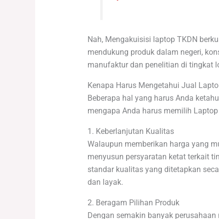
Nah, Mengakuisisi laptop TKDN berkua
mendukung produk dalam negeri, kons
manufaktur dan penelitian di tingkat 
Kenapa Harus Mengetahui Jual Lapt
Beberapa hal yang harus Anda ketahui 
mengapa Anda harus memilih Laptop 
1. Keberlanjutan Kualitas
Walaupun memberikan harga yang mura
menyusun persyaratan ketat terkait 
standar kualitas yang ditetapkan sec
dan layak.
2. Beragam Pilihan Produk
Dengan semakin banyak perusahaan m