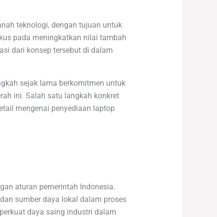
nah teknologi, dengan tujuan untuk
okus pada meningkatkan nilai tambah
si dari konsep tersebut di dalam
ngkah sejak lama berkomitmen untuk
ah ini. Salah satu langkah konkret
etail mengenai penyediaan laptop
gan aturan pemerintah Indonesia.
dan sumber daya lokal dalam proses
rkuat daya saing industri dalam