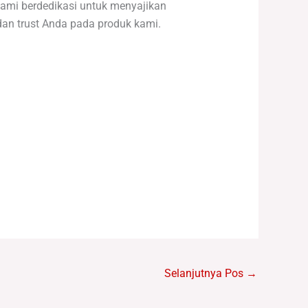
 Kami berdedikasi untuk menyajikan
dan trust Anda pada produk kami.
Selanjutnya Pos
→