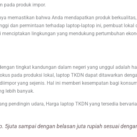
n pada produk impor.
ya memastikan bahwa Anda mendapatkan produk berkualitas, t
nggi dan permintaan terhadap laptop-laptop ini, pembuat lokal
 ini menciptakan lingkungan yang mendukung pertumbuhan ekon
r dengan tingkat kandungan dalam negeri yang unggul adalah h
okus pada produksi lokal, laptop TKDN dapat ditawarkan deng
iimpor yang sejenis. Hal ini memberi kesempatan bagi konsu
g lebih banyak.
ng pendingin udara, Harga laptop TKDN yang tersedia bervaria
p. 5juta sampai dengan belasan juta rupiah sesuai denga