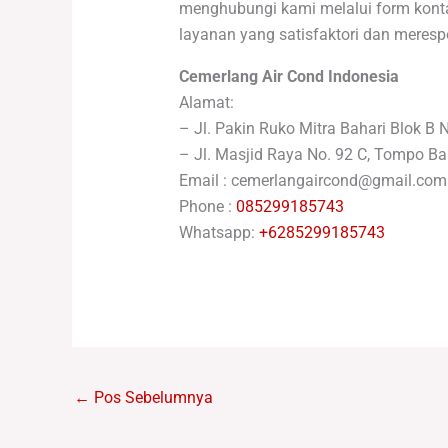
menghubungi kami melalui form kontak
layanan yang satisfaktori dan meresp
Cemerlang Air Cond Indonesia
Alamat:
– Jl. Pakin Ruko Mitra Bahari Blok B 
– Jl. Masjid Raya No. 92 C, Tompo Ba
Email : cemerlangaircond@gmail.com
Phone :
085299185743
Whatsapp:
+6285299185743
←
Pos Sebelumnya