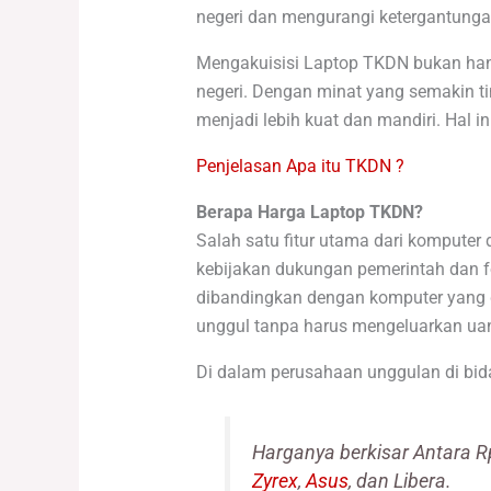
negeri dan mengurangi ketergantunga
Mengakuisisi Laptop TKDN bukan han
negeri. Dengan minat yang semakin ti
menjadi lebih kuat dan mandiri. Hal
Penjelasan Apa itu TKDN ?
Berapa Harga Laptop TKDN?
Salah satu fitur utama dari kompute
kebijakan dukungan pemerintah dan f
dibandingkan dengan komputer yang d
unggul tanpa harus mengeluarkan uan
Di dalam perusahaan unggulan di bida
Harganya berkisar Antara R
Zyrex
,
Asus
, dan Libera.