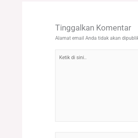
Tinggalkan Komentar
Alamat email Anda tidak akan dipubli
Ketik
di
sini..
Name*