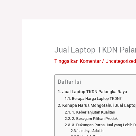
Lewati
ke
konten
Jual Laptop TKDN Pala
Tinggalkan Komentar
/
Uncategorized
Daftar Isi
Jual Laptop TKDN Palangka Raya
Berapa Harga Laptop TKDN?
Kenapa Harus Mengetahui Jual Lapt
1. Keberlanjutan Kualitas
2. Beragam Pilihan Produk
3. Dukungan Purna Jual yang Lebih D
Intinya Adalah