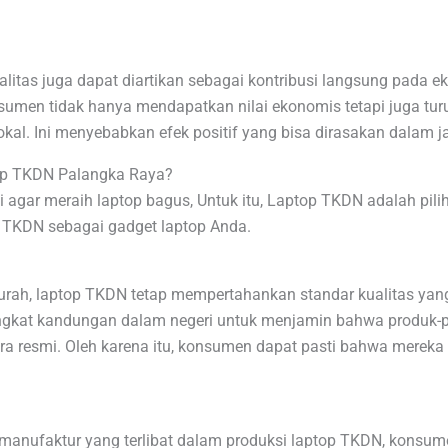
litas juga dapat diartikan sebagai kontribusi langsung pada ek
umen tidak hanya mendapatkan nilai ekonomis tetapi juga turu
lokal. Ini menyebabkan efek positif yang bisa dirasakan dalam 
op TKDN Palangka Raya?
agar meraih laptop bagus, Untuk itu, Laptop TKDN adalah pilih
TKDN sebagai gadget laptop Anda.
h, laptop TKDN tetap mempertahankan standar kualitas yang t
tingkat kandungan dalam negeri untuk menjamin bahwa produk-
ara resmi. Oleh karena itu, konsumen dapat pasti bahwa mereka
anufaktur yang terlibat dalam produksi laptop TKDN, konsu