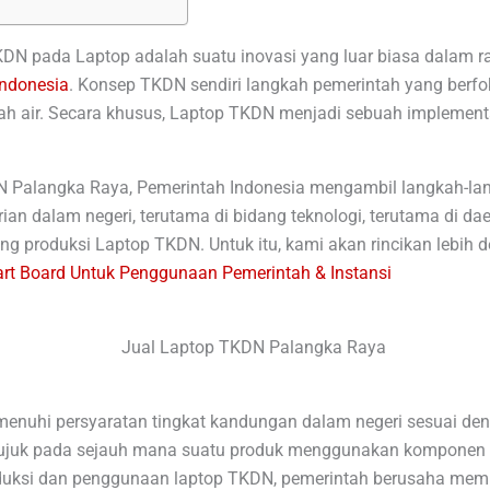
DN pada Laptop adalah suatu inovasi yang luar biasa dalam ra
Indonesia
. Konsep TKDN sendiri langkah pemerintah yang berf
ah air. Secara khusus, Laptop TKDN menjadi sebuah implementa
N Palangka Raya, Pemerintah Indonesia mengambil langkah-la
n dalam negeri, terutama di bidang teknologi, terutama di daer
 produksi Laptop TKDN. Untuk itu, kami akan rincikan lebih d
rt Board Untuk Penggunaan Pemerintah & Instansi
nuhi persyaratan tingkat kandungan dalam negeri sesuai den
ujuk pada sejauh mana suatu produk menggunakan komponen 
uksi dan penggunaan laptop TKDN, pemerintah berusaha mempe