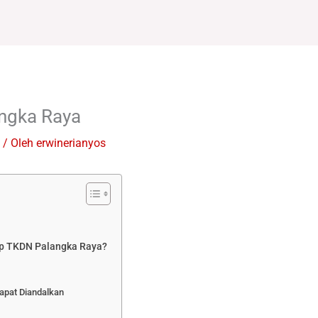
ngka Raya
/ Oleh
erwinerianyos
op TKDN Palangka Raya?
apat Diandalkan