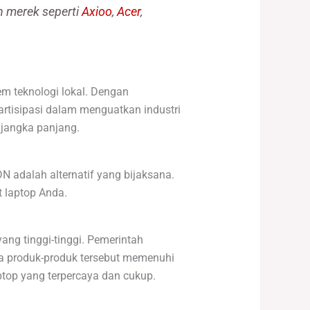
n merek seperti
Axioo
,
Acer
,
em teknologi lokal. Dengan
rtisipasi dalam menguatkan industri
 jangka panjang.
 adalah alternatif yang bijaksana.
 laptop Anda.
ng tinggi-tinggi. Pemerintah
a produk-produk tersebut memenuhi
ptop yang terpercaya dan cukup.