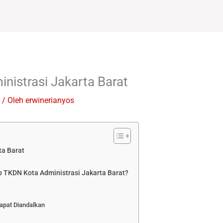
istrasi Jakarta Barat
/ Oleh
erwinerianyos
ta Barat
 TKDN Kota Administrasi Jakarta Barat?
apat Diandalkan