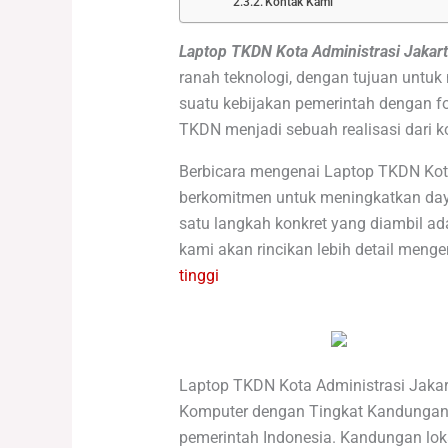
Kontak Kami
Laptop TKDN Kota Administrasi Jakart
ranah teknologi, dengan tujuan untu
suatu kebijakan pemerintah dengan fo
TKDN menjadi sebuah realisasi dari ko
Berbicara mengenai Laptop TKDN Kota
berkomitmen untuk meningkatkan daya 
satu langkah konkret yang diambil ad
kami akan rincikan lebih detail men
tinggi
Laptop TKDN Kota Administrasi Jakar
Komputer dengan Tingkat Kandungan D
pemerintah Indonesia. Kandungan lo