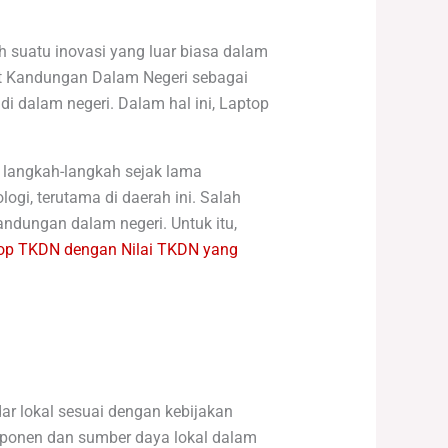
 suatu inovasi yang luar biasa dalam
t Kandungan Dalam Negeri sebagai
i dalam negeri. Dalam hal ini, Laptop
 langkah-langkah sejak lama
gi, terutama di daerah ini. Salah
ndungan dalam negeri. Untuk itu,
op TKDN dengan Nilai TKDN yang
r lokal sesuai dengan kebijakan
ponen dan sumber daya lokal dalam