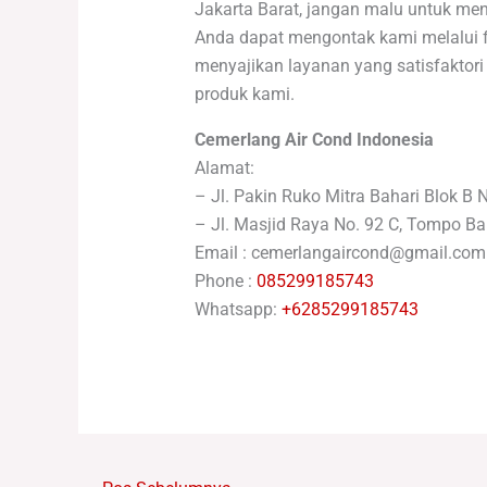
Jakarta Barat, jangan malu untuk m
Anda dapat mengontak kami melalui fo
menyajikan layanan yang satisfaktor
produk kami.
Cemerlang Air Cond Indonesia
Alamat:
– Jl. Pakin Ruko Mitra Bahari Blok B 
– Jl. Masjid Raya No. 92 C, Tompo Ba
Email : cemerlangaircond@gmail.com
Phone :
085299185743
Whatsapp:
+6285299185743