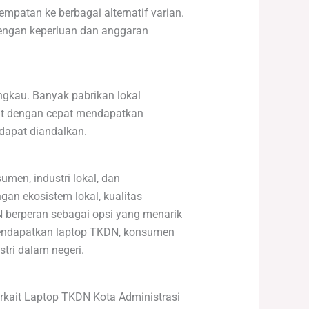
patan ke berbagai alternatif varian.
engan keperluan dan anggaran
ngkau. Banyak pabrikan lokal
t dengan cepat mendapatkan
dapat diandalkan.
men, industri lokal, dan
gan ekosistem lokal, kualitas
DN berperan sebagai opsi yang menarik
mendapatkan laptop TKDN, konsumen
tri dalam negeri.
erkait Laptop TKDN Kota Administrasi