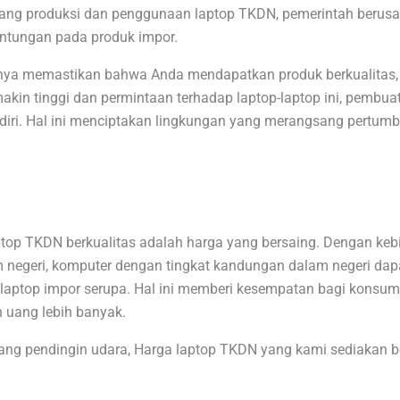
ang produksi dan penggunaan laptop TKDN, pemerintah berusa
ntungan pada produk impor.
ya memastikan bahwa Anda mendapatkan produk berkualitas, t
kin tinggi dan permintaan terhadap laptop-laptop ini, pembua
ndiri. Hal ini menciptakan lingkungan yang merangsang pertu
ptop TKDN berkualitas adalah harga yang bersaing. Dengan ke
 negeri, komputer dengan tingkat kandungan dalam negeri dap
laptop impor serupa. Hal ini memberi kesempatan bagi konsu
 uang lebih banyak.
ang pendingin udara, Harga laptop TKDN yang kami sediakan b