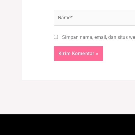
Name*
Simpan nama, email, dan situs we