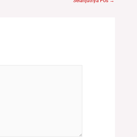
Selanjutnya Pos
→