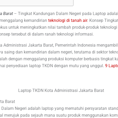
a Barat
–
Tingkat Kandungan Dalam Negeri pada Laptop adalah
k menggalang kemandirian
teknologi di tanah air
. Konsep Tingka
kus untuk meningkatkan nilai tambah produk-produk teknologi d
nsep tersebut di dalam ranah teknologi informasi.
 Administrasi Jakarta Barat, Pemerintah Indonesia mengambil
saing dan kemandirian dalam negeri, terutama di sektor teknolo
alah dengan menggalang produksi komputer berbasis tingkat ka
genai penyediaan laptop TKDN dengan mutu yang unggul.
9 Lapt
ta Barat
alam Negeri adalah laptop yang mematuhi persyaratan standa
kal merujuk pada sejauh mana suatu produk menggunakan kom