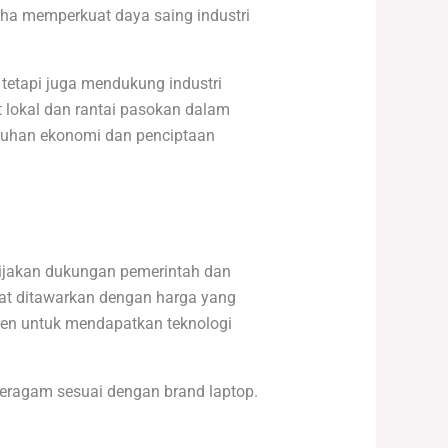
ha memperkuat daya saing industri
etapi juga mendukung industri
t lokal dan rantai pasokan dalam
mbuhan ekonomi dan penciptaan
bijakan dukungan pemerintah dan
at ditawarkan dengan harga yang
men untuk mendapatkan teknologi
eragam sesuai dengan brand laptop.