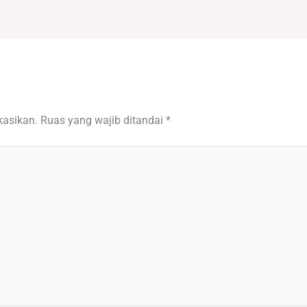
kasikan.
Ruas yang wajib ditandai
*