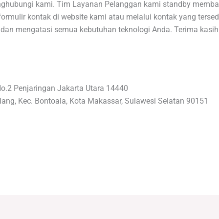
enghubungi kami. Tim Layanan Pelanggan kami standby memba
rmulir kontak di website kami atau melalui kontak yang tersed
i dan mengatasi semua kebutuhan teknologi Anda. Terima kasih
No.2 Penjaringan Jakarta Utara 14440
lang, Kec. Bontoala, Kota Makassar, Sulawesi Selatan 90151