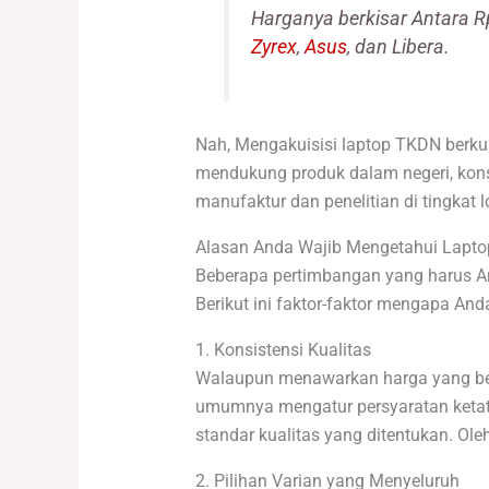
Harganya berkisar Antara R
Zyrex
,
Asus
, dan Libera.
Nah, Mengakuisisi laptop TKDN berkua
mendukung produk dalam negeri, kons
manufaktur dan penelitian di tingkat 
Alasan Anda Wajib Mengetahui Laptop
Beberapa pertimbangan yang harus An
Berikut ini faktor-faktor mengapa A
1. Konsistensi Kualitas
Walaupun menawarkan harga yang bers
umumnya mengatur persyaratan ketat 
standar kualitas yang ditentukan. Ol
2. Pilihan Varian yang Menyeluruh