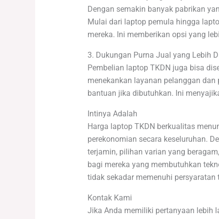
Dengan semakin banyak pabrikan yang 
Mulai dari laptop pemula hingga la
mereka. Ini memberikan opsi yang leb
3. Dukungan Purna Jual yang Lebih 
Pembelian laptop TKDN juga bisa dise
menekankan layanan pelanggan dan 
bantuan jika dibutuhkan. Ini menyaji
Intinya Adalah
Harga laptop TKDN berkualitas menun
perekonomian secara keseluruhan. Den
terjamin, pilihan varian yang beraga
bagi mereka yang membutuhkan tekno
tidak sekadar memenuhi persyaratan t
Kontak Kami
Jika Anda memiliki pertanyaan lebih 