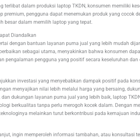
terlibat dalam produksi laptop TKDN, konsumen memiliki kesem
ptop premium, pengguna dapat menemukan produk yang cocok d
ih besar dalam memilih laptop yang tepat.
Dapat Diandalkan
rtai dengan bantuan layanan purna jual yang lebih mudah dija
perbaikan sebagai utama, menyakinkan bahwa konsumen dapa
kan pengalaman pengguna yang positif secara keseluruhan dan 
jukkan investasi yang menyebabkan dampak positif pada konsu
gan menyajikan nilai lebih melalui harga yang bersaing, dukun
m, dan dukungan layanan purna jual yang lebih baik, laptop TK
logi berkualitas tanpa perlu merogoh kocek dalam. Dengan 
eknologinya melainkan turut berkontribusi pada kemajuan indus
lanjut, ingin memperoleh informasi tambahan, atau konsultasi t