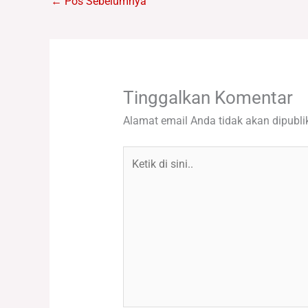
←
Pos Sebelumnya
Tinggalkan Komentar
Alamat email Anda tidak akan dipubli
Ketik
di
sini..