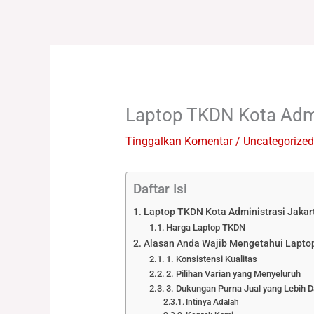
Lewati
ke
konten
Laptop TKDN Kota Admin
Tinggalkan Komentar
/
Uncategorized
Daftar Isi
Laptop TKDN Kota Administrasi Jakar
Harga Laptop TKDN
Alasan Anda Wajib Mengetahui Laptop
1. Konsistensi Kualitas
2. Pilihan Varian yang Menyeluruh
3. Dukungan Purna Jual yang Lebih D
Intinya Adalah