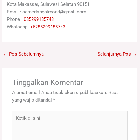
Kota Makassar, Sulawesi Selatan 90151
Email : cemerlangaircond@gmail.com
Phone :
085299185743
Whatsapp:
+6285299185743
←
Pos Sebelumnya
Selanjutnya Pos
→
Tinggalkan Komentar
Alamat email Anda tidak akan dipublikasikan.
Ruas
yang wajib ditandai
*
Ketik
di
sini..