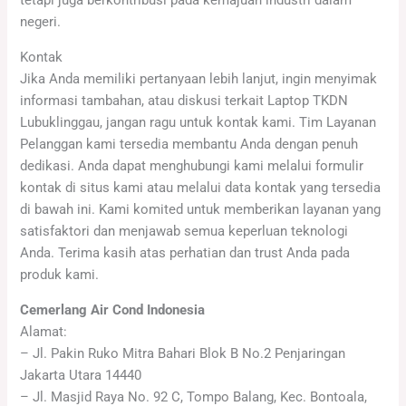
tetapi juga berkontribusi pada kemajuan industri dalam
negeri.
Kontak
Jika Anda memiliki pertanyaan lebih lanjut, ingin menyimak
informasi tambahan, atau diskusi terkait Laptop TKDN
Lubuklinggau, jangan ragu untuk kontak kami. Tim Layanan
Pelanggan kami tersedia membantu Anda dengan penuh
dedikasi. Anda dapat menghubungi kami melalui formulir
kontak di situs kami atau melalui data kontak yang tersedia
di bawah ini. Kami komited untuk memberikan layanan yang
satisfaktori dan menjawab semua keperluan teknologi
Anda. Terima kasih atas perhatian dan trust Anda pada
produk kami.
Cemerlang Air Cond Indonesia
Alamat:
– Jl. Pakin Ruko Mitra Bahari Blok B No.2 Penjaringan
Jakarta Utara 14440
– Jl. Masjid Raya No. 92 C, Tompo Balang, Kec. Bontoala,