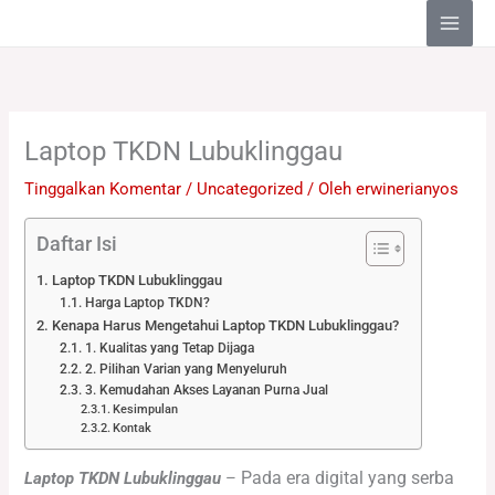
Lewati
ke
konten
Laptop TKDN Lubuklinggau
Tinggalkan Komentar
/
Uncategorized
/ Oleh
erwinerianyos
Daftar Isi
Laptop TKDN Lubuklinggau
Harga Laptop TKDN?
Kenapa Harus Mengetahui Laptop TKDN Lubuklinggau?
1. Kualitas yang Tetap Dijaga
2. Pilihan Varian yang Menyeluruh
3. Kemudahan Akses Layanan Purna Jual
Kesimpulan
Kontak
Pada era digital yang serba
Laptop TKDN Lubuklinggau
–