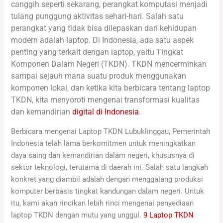
canggih seperti sekarang, perangkat komputasi menjadi
tulang punggung aktivitas sehari-hari. Salah satu
perangkat yang tidak bisa dilepaskan dari kehidupan
modern adalah laptop. Di Indonesia, ada satu aspek
penting yang terkait dengan laptop, yaitu Tingkat
Komponen Dalam Negeri (TKDN). TKDN mencerminkan
sampai sejauh mana suatu produk menggunakan
komponen lokal, dan ketika kita berbicara tentang laptop
TKDN, kita menyoroti mengenai transformasi kualitas
dan kemandirian
digital di Indonesia
.
Berbicara mengenai Laptop TKDN Lubuklinggau, Pemerintah
Indonesia telah lama berkomitmen untuk meningkatkan
daya saing dan kemandirian dalam negeri, khususnya di
sektor teknologi, terutama di daerah ini. Salah satu langkah
konkret yang diambil adalah dengan menggalang produksi
komputer berbasis tingkat kandungan dalam negeri. Untuk
itu, kami akan rincikan lebih rinci mengenai penyediaan
laptop TKDN dengan mutu yang unggul.
9 Laptop TKDN