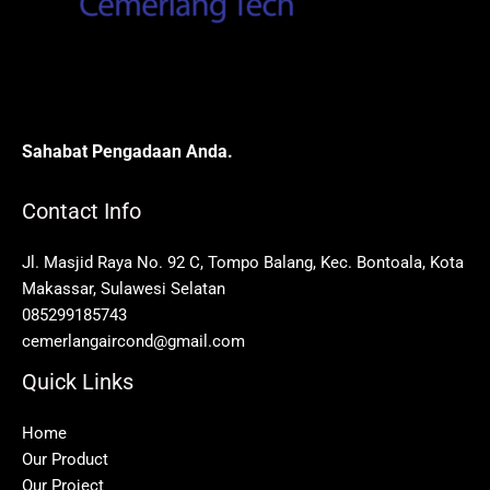
Sahabat Pengadaan Anda.
Contact Info
Jl. Masjid Raya No. 92 C, Tompo Balang, Kec. Bontoala, Kota
Makassar, Sulawesi Selatan
085299185743
cemerlangaircond@gmail.com
Quick Links
Home
Our Product
Our Project