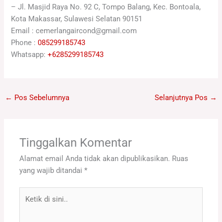
– Jl. Masjid Raya No. 92 C, Tompo Balang, Kec. Bontoala,
Kota Makassar, Sulawesi Selatan 90151
Email : cemerlangaircond@gmail.com
Phone :
085299185743
Whatsapp:
+6285299185743
←
Pos Sebelumnya
Selanjutnya Pos
→
Tinggalkan Komentar
Alamat email Anda tidak akan dipublikasikan.
Ruas
yang wajib ditandai
*
Ketik
di
sini..