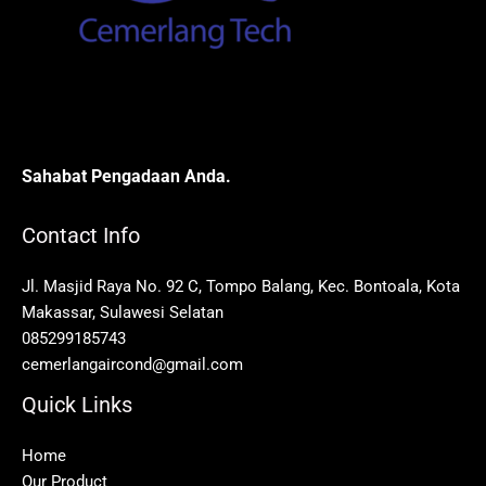
Sahabat Pengadaan Anda.
Contact Info
Jl. Masjid Raya No. 92 C, Tompo Balang, Kec. Bontoala, Kota
Makassar, Sulawesi Selatan
085299185743
cemerlangaircond@gmail.com
Quick Links
Home
Our Product