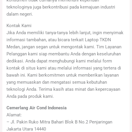
konsumen tidak cumanya memenuhi keperluan
teknologinya juga berkontribusi pada kemajuan industri
dalam negeri.
Kontak Kami
Jika Anda memiliki tanya-tanya lebih lanjut, ingin menyimak
informasi tambahan, atau bicara terkait Laptop TKDN
Medan, jangan segan untuk mengontak kami. Tim Layanan
Pelanggan kami siap membantu Anda dengan keseluruhan
dedikasi. Anda dapat menghubungi kami melalui form
kontak di situs kami atau melalui informasi yang tertera di
bawah ini. Kami berkomitmen untuk memberikan layanan
yang memuaskan dan mengatasi semua kebutuhan
teknologi Anda. Terima kasih atas minat dan kepercayaan
Anda pada produk kami.
Cemerlang Air Cond Indonesia
Alamat:
– Jl. Pakin Ruko Mitra Bahari Blok B No.2 Penjaringan
Jakarta Utara 14440