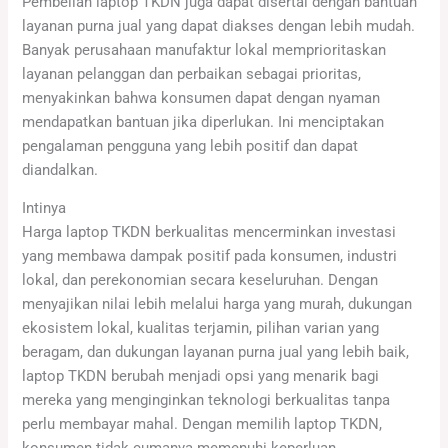
Pembelian laptop TKDN juga dapat disertai dengan bantuan
layanan purna jual yang dapat diakses dengan lebih mudah.
Banyak perusahaan manufaktur lokal memprioritaskan
layanan pelanggan dan perbaikan sebagai prioritas,
menyakinkan bahwa konsumen dapat dengan nyaman
mendapatkan bantuan jika diperlukan. Ini menciptakan
pengalaman pengguna yang lebih positif dan dapat
diandalkan.
Intinya
Harga laptop TKDN berkualitas mencerminkan investasi
yang membawa dampak positif pada konsumen, industri
lokal, dan perekonomian secara keseluruhan. Dengan
menyajikan nilai lebih melalui harga yang murah, dukungan
ekosistem lokal, kualitas terjamin, pilihan varian yang
beragam, dan dukungan layanan purna jual yang lebih baik,
laptop TKDN berubah menjadi opsi yang menarik bagi
mereka yang menginginkan teknologi berkualitas tanpa
perlu membayar mahal. Dengan memilih laptop TKDN,