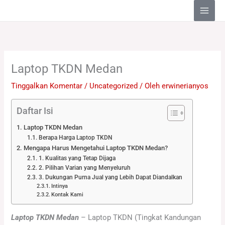
Lewati
ke
konten
Laptop TKDN Medan
Tinggalkan Komentar
/
Uncategorized
/ Oleh
erwinerianyos
Daftar Isi
Laptop TKDN Medan
Berapa Harga Laptop TKDN
Mengapa Harus Mengetahui Laptop TKDN Medan?
1. Kualitas yang Tetap Dijaga
2. Pilihan Varian yang Menyeluruh
3. Dukungan Purna Jual yang Lebih Dapat Diandalkan
Intinya
Kontak Kami
Laptop TKDN Medan
– Laptop TKDN (Tingkat Kandungan