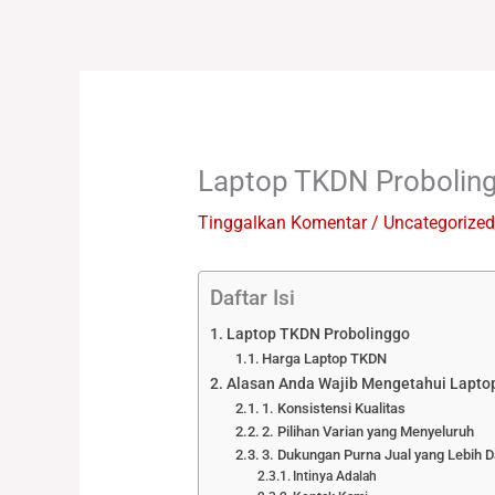
Lewati
ke
konten
Laptop TKDN Probolin
Tinggalkan Komentar
/
Uncategorized
Daftar Isi
Laptop TKDN Probolinggo
Harga Laptop TKDN
Alasan Anda Wajib Mengetahui Lapto
1. Konsistensi Kualitas
2. Pilihan Varian yang Menyeluruh
3. Dukungan Purna Jual yang Lebih D
Intinya Adalah