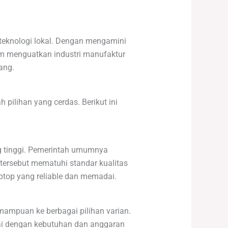
teknologi lokal. Dengan mengamini
am menguatkan industri manufaktur
ang.
 pilihan yang cerdas. Berikut ini
g tinggi. Pemerintah umumnya
tersebut mematuhi standar kualitas
ptop yang reliable dan memadai.
ampuan ke berbagai pilihan varian.
uai dengan kebutuhan dan anggaran