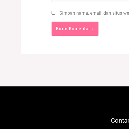
Simpan nama, email, dan situs we
Contac