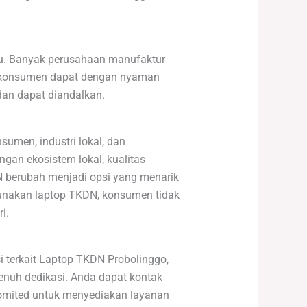
au. Banyak perusahaan manufaktur
a konsumen dapat dengan nyaman
dan dapat diandalkan.
umen, industri lokal, dan
gan ekosistem lokal, kualitas
DN berubah menjadi opsi yang menarik
unakan laptop TKDN, konsumen tidak
i.
i terkait Laptop TKDN Probolinggo,
nuh dedikasi. Anda dapat kontak
 komited untuk menyediakan layanan