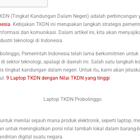
KDN (Tingkat Kandungan Dalam Negeri) adalah perbincangan y
nesia
. Kebijakan TKDN ini merupakan langkah strategis pemeri
nformasi dan komunikasi. Dalam artikel ini, kita akan menyaji
ustri teknologi di Indonesia.
bolinggo, Pemerintah Indonesia telah lama berkomitmen untu
i sektor teknologi, apalagi di daerah ini. Salah satu langkah 
 tingkat kandungan dalam negeri. Untuk itu, kami akan jelask
ul.
9 Laptop TKDN dengan Nilai TKDN yang tinggi
n untuk menilai sejauh mana produk elektronik, seperti lapto
an untuk meningkatkan porsi nilai tambah lokal dalam barang-b
dirian digital suatu negara.