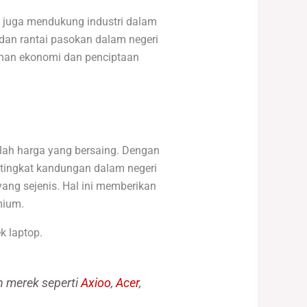
 juga mendukung industri dalam
 dan rantai pasokan dalam negeri
uhan ekonomi dan penciptaan
lah harga yang bersaing. Dengan
tingkat kandungan dalam negeri
ang sejenis. Hal ini memberikan
mium.
k laptop.
n merek seperti
Axioo
,
Acer
,