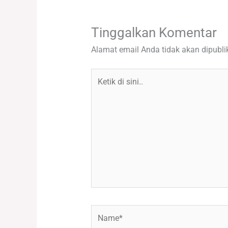
Tinggalkan Komentar
Alamat email Anda tidak akan dipubli
Ketik
di
sini..
Name*