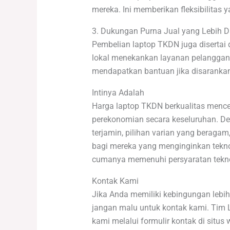
mereka. Ini memberikan fleksibilitas 
3. Dukungan Purna Jual yang Lebih 
Pembelian laptop TKDN juga disertai
lokal menekankan layanan pelanggan
mendapatkan bantuan jika disarankan
Intinya Adalah
Harga laptop TKDN berkualitas mence
perekonomian secara keseluruhan. Den
terjamin, pilihan varian yang beraga
bagi mereka yang menginginkan tekn
cumanya memenuhi persyaratan teknol
Kontak Kami
Jika Anda memiliki kebingungan lebih
jangan malu untuk kontak kami. Tim
kami melalui formulir kontak di situ