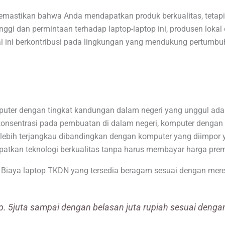
mastikan bahwa Anda mendapatkan produk berkualitas, tetapi
nggi dan permintaan terhadap laptop-laptop ini, produsen lokal
Hal ini berkontribusi pada lingkungan yang mendukung pertumb
puter dengan tingkat kandungan dalam negeri yang unggul ada
onsentrasi pada pembuatan di dalam negeri, komputer dengan 
lebih terjangkau dibandingkan dengan komputer yang diimpor y
atkan teknologi berkualitas tanpa harus membayar harga pre
 Biaya laptop TKDN yang tersedia beragam sesuai dengan mere
p. 5juta sampai dengan belasan juta rupiah sesuai denga