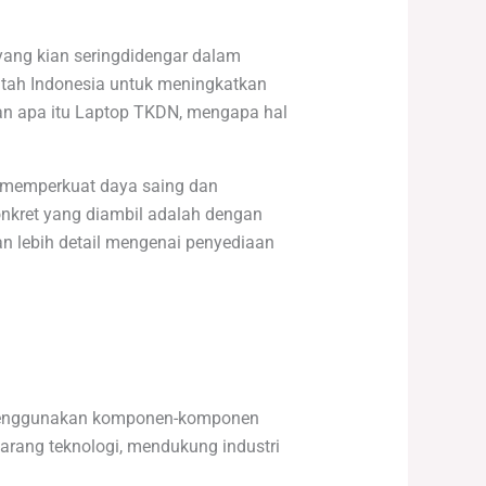
ang kian seringdidengar dalam
ntah Indonesia untuk meningkatkan
kan apa itu Laptop TKDN, mengapa hal
k memperkuat daya saing dan
konkret yang diambil adalah dengan
an lebih detail mengenai penyediaan
p, menggunakan komponen-komponen
arang teknologi, mendukung industri