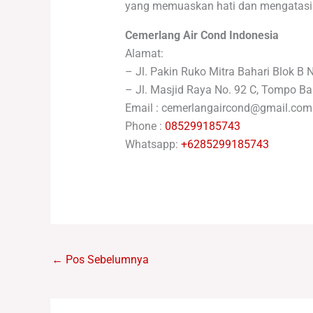
yang memuaskan hati dan mengatasi s
Cemerlang Air Cond Indonesia
Alamat:
– Jl. Pakin Ruko Mitra Bahari Blok B 
– Jl. Masjid Raya No. 92 C, Tompo Ba
Email : cemerlangaircond@gmail.com
Phone :
085299185743
Whatsapp:
+6285299185743
←
Pos Sebelumnya