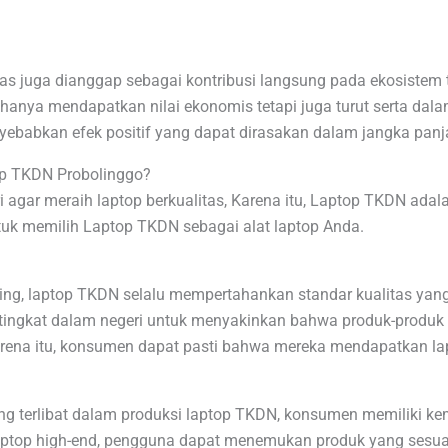
as juga dianggap sebagai kontribusi langsung pada ekosistem 
hanya mendapatkan nilai ekonomis tetapi juga turut serta dal
menyebabkan efek positif yang dapat dirasakan dalam jangka panj
op TKDN Probolinggo?
 agar meraih laptop berkualitas, Karena itu, Laptop TKDN adalah
uk memilih Laptop TKDN sebagai alat laptop Anda.
ng, laptop TKDN selalu mempertahankan standar kualitas yan
 tingkat dalam negeri untuk menyakinkan bahwa produk-produk 
karena itu, konsumen dapat pasti bahwa mereka mendapatkan la
 terlibat dalam produksi laptop TKDN, konsumen memiliki kem
 laptop high-end, pengguna dapat menemukan produk yang ses