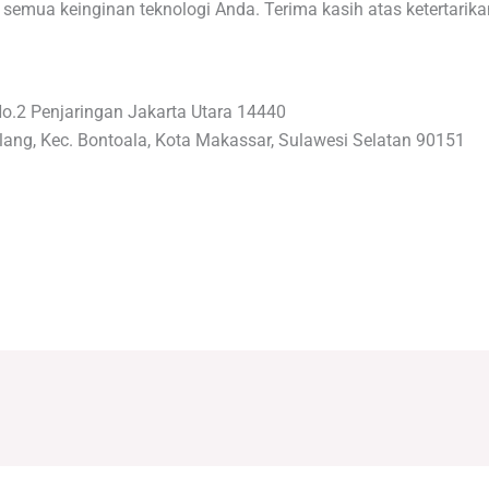
emua keinginan teknologi Anda. Terima kasih atas ketertarika
No.2 Penjaringan Jakarta Utara 14440
lang, Kec. Bontoala, Kota Makassar, Sulawesi Selatan 90151