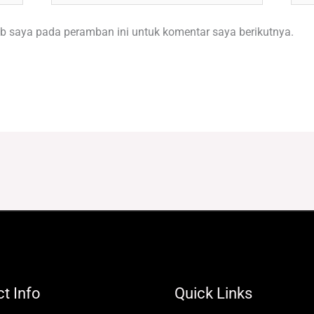
b saya pada peramban ini untuk komentar saya berikutnya.
t Info
Quick Links