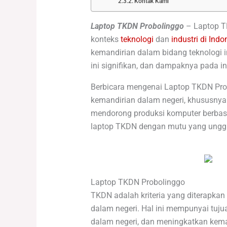
Kontak Kami
Laptop TKDN Probolinggo
– Laptop T
konteks
teknologi
dan
industri di Indo
kemandirian dalam bidang teknologi i
ini signifikan, dan dampaknya pada ind
Berbicara mengenai Laptop TKDN Pro
kemandirian dalam negeri, khususnya d
mendorong produksi komputer berbasis
laptop TKDN dengan mutu yang ungg
Laptop TKDN Probolinggo
TKDN adalah kriteria yang diterapka
dalam negeri. Hal ini mempunyai tuju
dalam negeri, dan meningkatkan keman