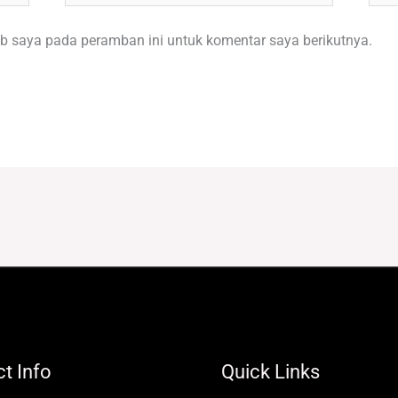
b saya pada peramban ini untuk komentar saya berikutnya.
t Info
Quick Links