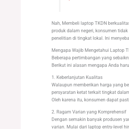
Nah, Membeli laptop TKDN berkualita
produk dalam negeri, konsumen tidak 
penelitian di tingkat lokal. Ini meny
Mengapa Wajib Mengetahui Laptop 
Beberapa pertimbangan yang sebaiknya
Berikut ini alasan mengapa Anda ha
1. Keberlanjutan Kualitas
Walaupun memberikan harga yang ber
persyaratan ketat terkait tingkat da
Oleh karena itu, konsumen dapat pas
2. Ragam Varian yang Komprehensif
Dengan semakin banyak produsen yang
varian. Mulai dari laptop entry-level