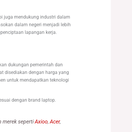
i juga mendukung industri dalam
asokan dalam negeri menjadi lebih
penciptaan lapangan kerja.
jakan dukungan pemerintah dan
at disediakan dengan harga yang
men untuk mendapatkan teknologi
esuai dengan brand laptop.
n merek seperti
Axioo
,
Acer
,