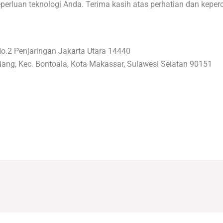
rluan teknologi Anda. Terima kasih atas perhatian dan keper
No.2 Penjaringan Jakarta Utara 14440
lang, Kec. Bontoala, Kota Makassar, Sulawesi Selatan 90151