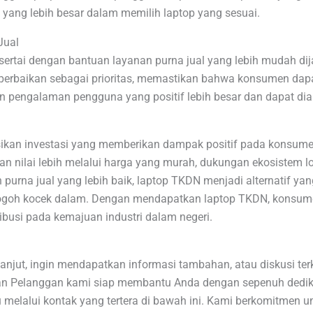
yang lebih besar dalam memilih laptop yang sesuai.
Jual
sertai dengan bantuan layanan purna jual yang lebih mudah di
perbaikan sebagai prioritas, memastikan bahwa konsumen d
kan pengalaman pengguna yang positif lebih besar dan dapat di
sikan investasi yang memberikan dampak positif pada konsumen
 nilai lebih melalui harga yang murah, dukungan ekosistem lokal
urna jual yang lebih baik, laptop TKDN menjadi alternatif yang
erogoh kocek dalam. Dengan mendapatkan laptop TKDN, konsum
ibusi pada kemajuan industri dalam negeri.
 lanjut, ingin mendapatkan informasi tambahan, atau diskusi te
an Pelanggan kami siap membantu Anda dengan sepenuh dedika
au melalui kontak yang tertera di bawah ini. Kami berkomitmen 