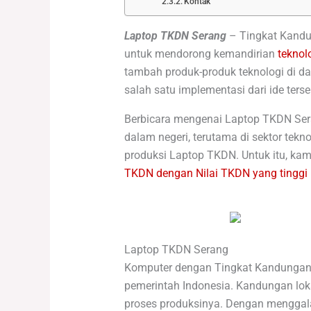
Kontak
Laptop TKDN Serang
–
Tingkat Kandu
untuk mendorong kemandirian
teknol
tambah produk-produk teknologi di d
salah satu implementasi dari ide ters
Berbicara mengenai Laptop TKDN Ser
dalam negeri, terutama di sektor tekn
produksi Laptop TKDN. Untuk itu, kam
TKDN dengan Nilai TKDN yang tinggi
Laptop TKDN Serang
Komputer dengan Tingkat Kandungan 
pemerintah Indonesia. Kandungan lo
proses produksinya. Dengan menggal