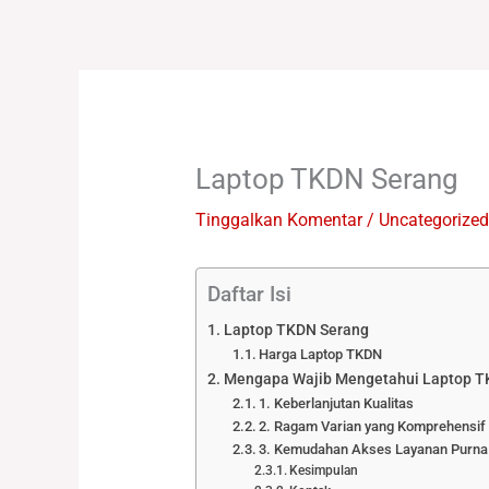
Lewati
ke
konten
Laptop TKDN Serang
Tinggalkan Komentar
/
Uncategorized
Daftar Isi
Laptop TKDN Serang
Harga Laptop TKDN
Mengapa Wajib Mengetahui Laptop T
1. Keberlanjutan Kualitas
2. Ragam Varian yang Komprehensif
3. Kemudahan Akses Layanan Purna
Kesimpulan