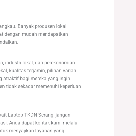
jangkau. Banyak produsen lokal
apat dengan mudah mendapatkan
andalkan.
, industri lokal, dan perekonomian
, kualitas terjamin, pilihan varian
 atraktif bagi mereka yang ingin
en tidak sekadar memenuhi keperluan
rkait Laptop TKDN Serang, jangan
si. Anda dapat kontak kami melalui
untuk menyajikan layanan yang