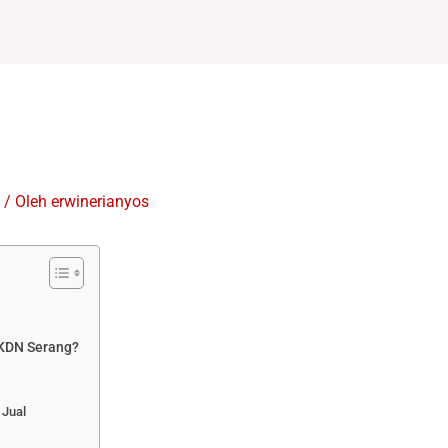
/ Oleh
erwinerianyos
KDN Serang?
 Jual