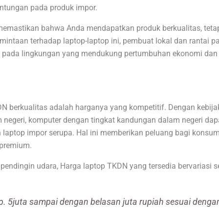
ntungan pada produk impor.
mastikan bahwa Anda mendapatkan produk berkualitas, tetap
intaan terhadap laptop-laptop ini, pembuat lokal dan rantai p
busi pada lingkungan yang mendukung pertumbuhan ekonomi dan 
KDN berkualitas adalah harganya yang kompetitif. Dengan kebi
 negeri, komputer dengan tingkat kandungan dalam negeri dap
n laptop impor serupa. Hal ini memberikan peluang bagi konsu
 premium.
endingin udara, Harga laptop TKDN yang tersedia bervariasi s
p. 5juta sampai dengan belasan juta rupiah sesuai denga