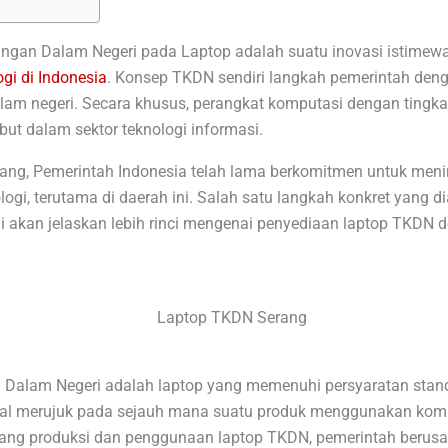
ngan Dalam Negeri pada Laptop adalah suatu inovasi istimewa
ogi di Indonesia
. Konsep TKDN sendiri langkah pemerintah deng
alam negeri. Secara khusus, perangkat komputasi dengan tingk
ebut dalam sektor teknologi informasi.
ang, Pemerintah Indonesia telah lama berkomitmen untuk meni
ologi, terutama di daerah ini. Salah satu langkah konkret yan
i akan jelaskan lebih rinci mengenai penyediaan laptop TKDN d
Dalam Negeri adalah laptop yang memenuhi persyaratan standa
kal merujuk pada sejauh mana suatu produk menggunakan kom
ang produksi dan penggunaan laptop TKDN, pemerintah berusa