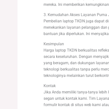
mereka. Ini memberikan kemungkinan 
3. Kemudahan Akses Layanan Purna 
Pembelian laptop TKDN juga dapat di
menekankan layanan pelanggan dan 
bantuan jika diperlukan. Ini menyaji
Kesimpulan
Harga laptop TKDN berkualitas reflek
secara keseluruhan. Dengan menyajikan
yang beragam, dan dukungan layanan p
teknologi berkualitas tanpa perlu m
teknologinya melainkan turut berkontr
Kontak
Jika Anda memiliki tanya-tanya lebih
segan untuk kontak kami. Tim Layan
formulir kontak di situs web kami at