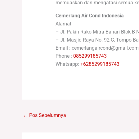
memuaskan dan mengatasi semua kepe
Cemerlang Air Cond Indonesia
Alamat:
– Jl. Pakin Ruko Mitra Bahari Blok B 
– Jl. Masjid Raya No. 92 C, Tompo Ba
Email : cemerlangaircond@gmail.com
Phone :
085299185743
Whatsapp:
+6285299185743
←
Pos Sebelumnya