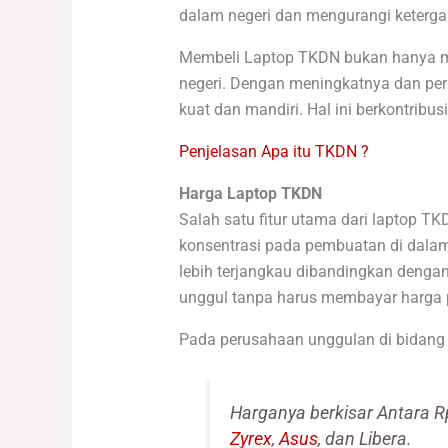
dalam negeri dan mengurangi keterga
Membeli Laptop TKDN bukan hanya me
negeri. Dengan meningkatnya dan perm
kuat dan mandiri. Hal ini berkontri
Penjelasan Apa itu TKDN ?
Harga Laptop TKDN
Salah satu fitur utama dari laptop T
konsentrasi pada pembuatan di dalam
lebih terjangkau dibandingkan denga
unggul tanpa harus membayar harga
Pada perusahaan unggulan di bidang p
Harganya berkisar Antara R
Zyrex
,
Asus
, dan Libera.