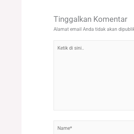
Tinggalkan Komentar
Alamat email Anda tidak akan dipubli
Ketik
di
sini..
Name*