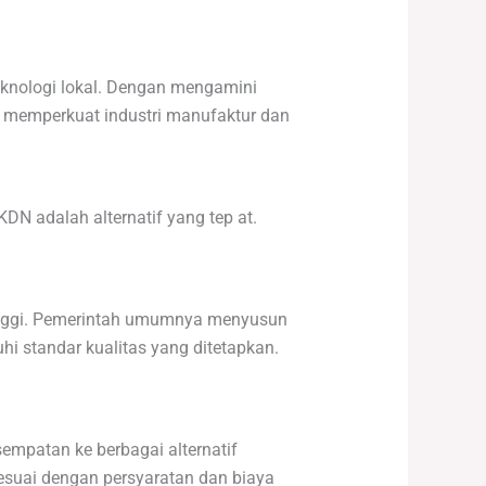
eknologi lokal. Dengan mengamini
m memperkuat industri manufaktur dan
DN adalah alternatif yang tep at.
tinggi. Pemerintah umumnya menyusun
hi standar kualitas yang ditetapkan.
mpatan ke berbagai alternatif
sesuai dengan persyaratan dan biaya