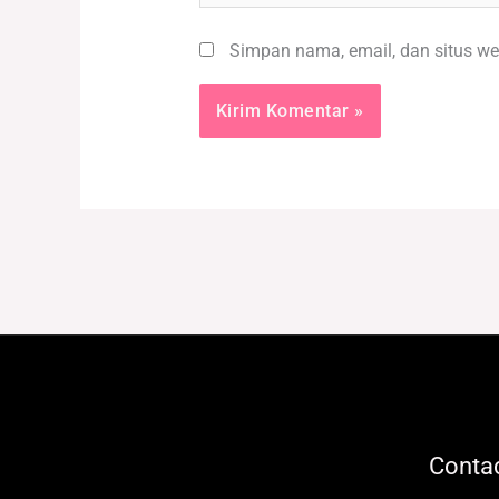
Simpan nama, email, dan situs we
Contac