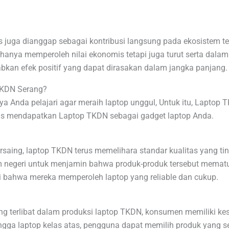
s juga dianggap sebagai kontribusi langsung pada ekosistem t
hanya memperoleh nilai ekonomis tetapi juga turut serta dala
ebabkan efek positif yang dapat dirasakan dalam jangka panjang.
TKDN Serang?
 Anda pelajari agar meraih laptop unggul, Untuk itu, Laptop TK
rus mendapatkan Laptop TKDN sebagai gadget laptop Anda.
saing, laptop TKDN terus memelihara standar kualitas yang 
lam negeri untuk menjamin bahwa produk-produk tersebut mematu
ti bahwa mereka memperoleh laptop yang reliable dan cukup.
 terlibat dalam produksi laptop TKDN, konsumen memiliki kese
 hingga laptop kelas atas, pengguna dapat memilih produk yang 