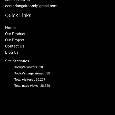
cemerlangaircond@gmail.com
Quick Links
Home
Our Product
Our Project
Contact Us
Blog Us
Site Statistics
Today's visitors:
28
Today's page views: :
30
Total visitors :
26,277
Total page views:
28,659