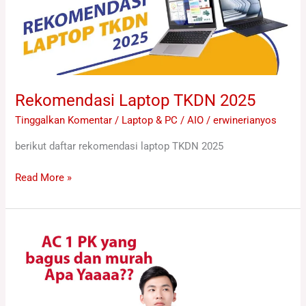
Rekomendasi Laptop TKDN 2025
Tinggalkan Komentar
/
Laptop & PC / AIO
/
erwinerianyos
berikut daftar rekomendasi laptop TKDN 2025
Read More »
10
Rekomendasi
AC
1
PK