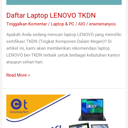
Daftar Laptop LENOVO TKDN
Tinggalkan Komentar
/
Laptop & PC / AIO
/
erwinerianyos
Apakah Anda sedang mencari laptop LENOVO yang memiliki
sertifikasi TKDN (Tingkat Komponen Dalam Negeri)? Di
artikel ini, kami akan memberikan rekomendasi laptop
LENOVO ber-TKDN terbaik untuk berbagai kebutuhan kantor
ataupun sehari-hari.
Read More »
Rekomendasi
Laptop
TKDN
2025