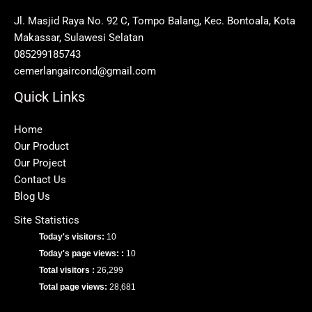
Jl. Masjid Raya No. 92 C, Tompo Balang, Kec. Bontoala, Kota
Makassar, Sulawesi Selatan
085299185743
cemerlangaircond@gmail.com
Quick Links
Home
Our Product
Our Project
Contact Us
Blog Us
Site Statistics
Today's visitors:
10
Today's page views: :
10
Total visitors :
26,299
Total page views:
28,681