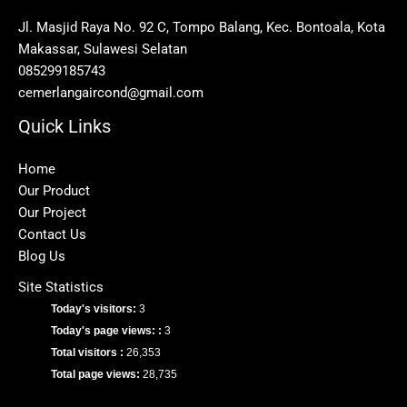
Jl. Masjid Raya No. 92 C, Tompo Balang, Kec. Bontoala, Kota
Makassar, Sulawesi Selatan
085299185743
cemerlangaircond@gmail.com
Quick Links
Home
Our Product
Our Project
Contact Us
Blog Us
Site Statistics
Today's visitors:
3
Today's page views: :
3
Total visitors :
26,353
Total page views:
28,735